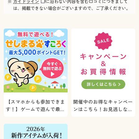
※
ガイドライン
に沿わない内容を含む口コミにつきまして
は、掲載できない場合がございますので、ご了承ください。
【スマホからも参加できま
開催中のお得なキャンペー
す！】ゲームで遊んで最大
ンはこちら！お見逃しな
5000ポイントプレゼン
く。
ト！