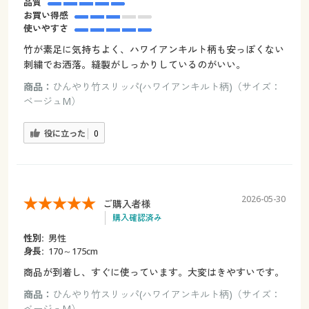
品質
お買い得感
使いやすさ
竹が素足に気持ちよく、ハワイアンキルト柄も安っぽくない
刺繍でお洒落。縫製がしっかりしているのがいい。
商品：
ひんやり竹スリッパ(ハワイアンキルト柄)（サイズ：
ベージュM）
役に立った
0
2026-05-30
ご購入者様
購入確認済み
性別:
男性
身長:
170～175cm
商品が到着し、すぐに使っています。大変はきやすいです。
商品：
ひんやり竹スリッパ(ハワイアンキルト柄)（サイズ：
ベージュM）