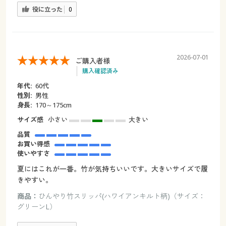
役に立った
0
2026-07-01
ご購入者様
購入確認済み
年代:
60代
性別:
男性
身長:
170～175cm
サイズ感
小さい
大きい
品質
お買い得感
使いやすさ
夏にはこれが一番。竹が気持ちいいです。大きいサイズで履
きやすい。
商品：
ひんやり竹スリッパ(ハワイアンキルト柄)（サイズ：
グリーンL）