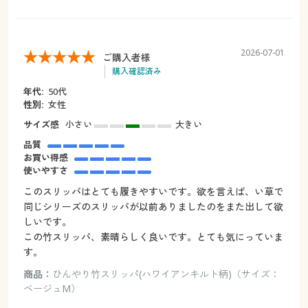
2026-07-01
ご購入者様
購入確認済み
年代:
50代
性別:
女性
サイズ感
小さい
大きい
品質
お買い得感
使いやすさ
このスリッパはとても履きやすいです。欲を言えば、い草で
同じシリーズのスリッパが以前ありましたのをまた出して欲
しいです。
この竹スリッパ、素晴らしく良いです。とても気にっていま
す。
商品：
ひんやり竹スリッパ(ハワイアンキルト柄)（サイズ：
ベージュM）