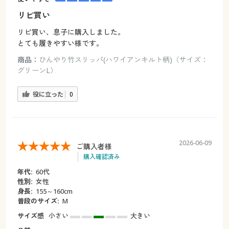
リピ買い
リピ買い、息子に購入しました。
とても履きやすい様です。
商品：
ひんやり竹スリッパ(ハワイアンキルト柄)（サイズ：
グリーンL）
役に立った
0
2026-06-09
ご購入者様
購入確認済み
年代:
60代
性別:
女性
身長:
155～160cm
普段のサイズ:
M
サイズ感
小さい
大きい