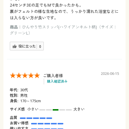
24センチ3Eの足でもMで良かったかも。
裏がフェルトの様な生地なので、うっかり濡れた浴室などに
は入らない方が良いです。
商品：
ひんやり竹スリッパ(ハワイアンキルト柄)（サイズ：
グリーンL）
役に立った
0
2026-06-15
ご購入者様
購入確認済み
年代:
30代
性別:
男性
身長:
170～175cm
サイズ感
小さい
大きい
品質
お買い得感
使いやすさ