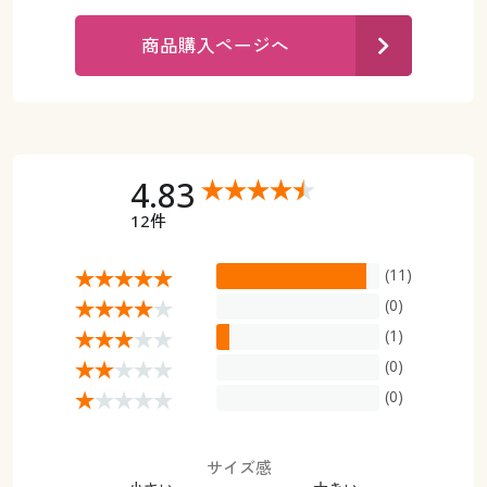
カタログ無料プレゼント
マイページ
商品購入ページへ
会員メニュー
閲覧履歴
マイページ
お気に入り
閲覧履歴
4.83
サポート
12件
お気に入り
ご利用ガイド
(11)
サポート
(0)
よくある質問とお問い合わせ
(1)
ご利用ガイド
(0)
よくある質問とお問い合わせ
(0)
サイズ感