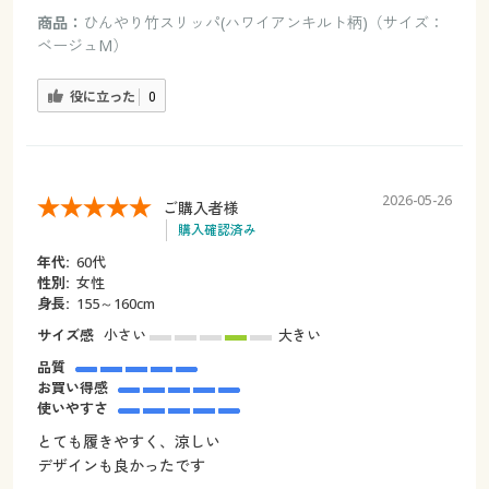
商品：
ひんやり竹スリッパ(ハワイアンキルト柄)（サイズ：
ベージュM）
役に立った
0
2026-05-26
ご購入者様
購入確認済み
年代:
60代
性別:
女性
身長:
155～160cm
サイズ感
小さい
大きい
品質
お買い得感
使いやすさ
とても履きやすく、涼しい
デザインも良かったです