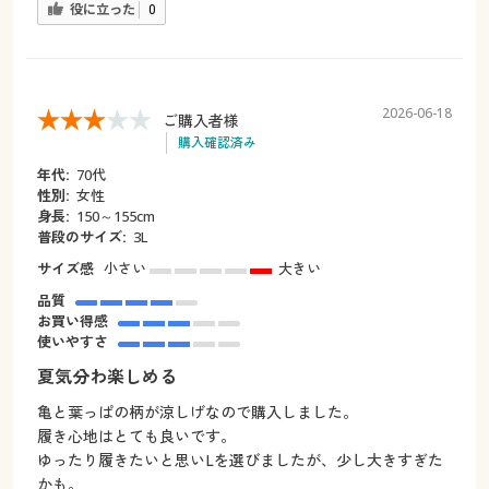
役に立った
0
2026-06-18
ご購入者様
購入確認済み
年代:
70代
性別:
女性
身長:
150～155cm
普段のサイズ:
3L
サイズ感
小さい
大きい
品質
お買い得感
使いやすさ
夏気分わ楽しめる
亀と葉っぱの柄が涼しげなので購入しました。
履き心地はとても良いです。
ゆったり履きたいと思いLを選びましたが、少し大きすぎた
かも。