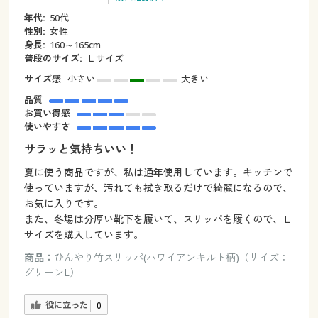
年代:
50代
性別:
女性
身長:
160～165cm
普段のサイズ:
Ｌサイズ
サイズ感
小さい
大きい
品質
お買い得感
使いやすさ
サラッと気持ちいい！
夏に使う商品ですが、私は通年使用しています。キッチンで
使っていますが、汚れても拭き取るだけで綺麗になるので、
お気に入りです。
また、冬場は分厚い靴下を履いて、スリッパを履くので、Ｌ
サイズを購入しています。
商品：
ひんやり竹スリッパ(ハワイアンキルト柄)（サイズ：
グリーンL）
役に立った
0