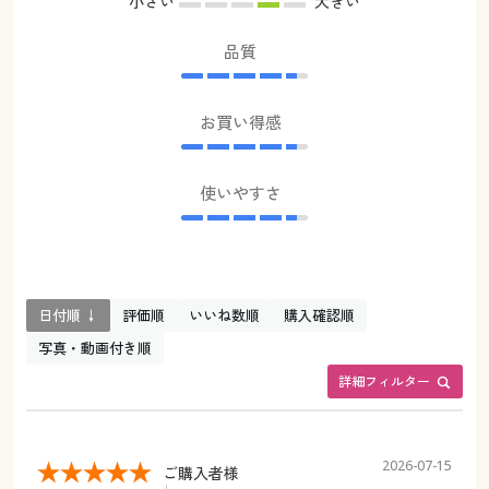
小さい
大きい
品質
お買い得感
使いやすさ
日付順 ↓
評価順
いいね数順
購入確認順
写真・動画付き順
詳細フィルター
2026-07-15
ご購入者様