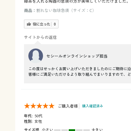
緑茶を入れる陶器の急須の方が美味しくいただけました。
商品：
割れない珈琲急須（サイズ：C）
役に立った
0
サイトからの返信
セシールオンラインショップ担当
この度はせっかくお買い上げいただきましたのにご期待に沿
客様にご満足いただけるよう取り組んでまいりますので、ど
ご購入者様
購入確認済み
年代:
50代
性別:
女性
サイズ感
小さい
大きい