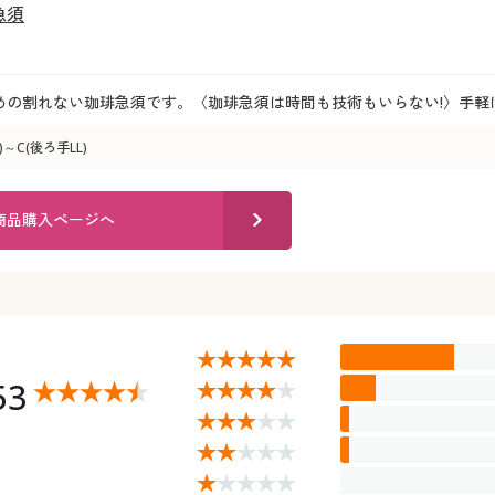
急須
めの割れない珈琲急須です。〈珈琲急須は時間も技術もいらない!〉手軽
)～C(後ろ手LL)
商品購入ページへ
53