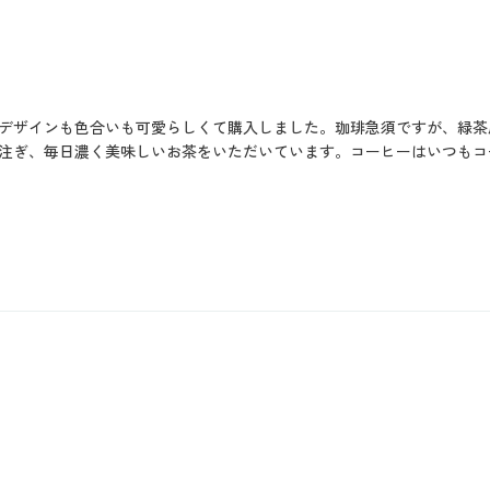
デザインも色合いも可愛らしくて購入しました。珈琲急須ですが、緑茶
注ぎ、毎日濃く美味しいお茶をいただいています。コーヒーはいつもコ