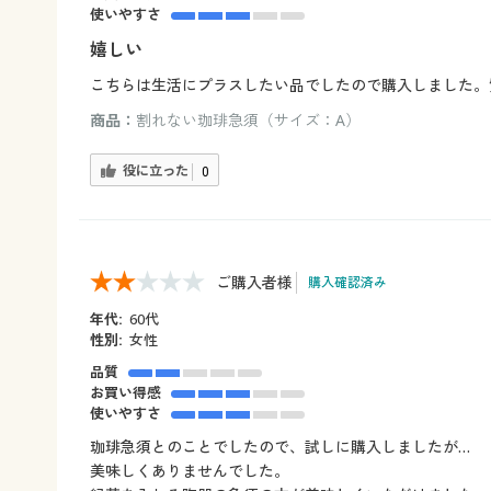
使いやすさ
嬉しい
こちらは生活にプラスしたい品でしたので購入しました。
商品：
割れない珈琲急須（サイズ：A）
役に立った
0
ご購入者様
購入確認済み
年代:
60代
性別:
女性
品質
お買い得感
使いやすさ
珈琲急須とのことでしたので、試しに購入しましたが…
美味しくありませんでした。