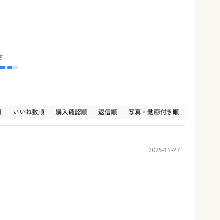
さ
順
いいね数順
購入確認順
返信順
写真・動画付き順
2025-11-27