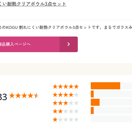
にくい耐熱クリアボウル3点セット
めのKOGU 割れにくい耐熱クリアボウル3点セットです。まるでガラス
商品購入ページへ
33