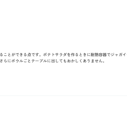
ることができる点です。ポテトサラダを作るときに耐熱容器でジャガイ
さらにボウルごとテーブルに出してもおかしくありません。