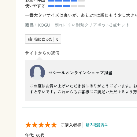
お買い得感
使いやすさ
一番大きいサイズは良いが、あと2つは順にもう少し大き
商品：
KOGU 割れにくい耐熱クリアボウル3点セット
役に立った
0
サイトからの返信
セシールオンラインショップ担当
この度はお買い上げいただき誠にありがとうございます。お
すと幸いです。これからもお客様にご満足いただけるよう努
ご購入者様
購入確認済み
年代:
60代