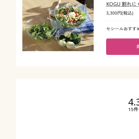
KOGU 割れ
3,300円(税込)
セシールおすす
4.
15件