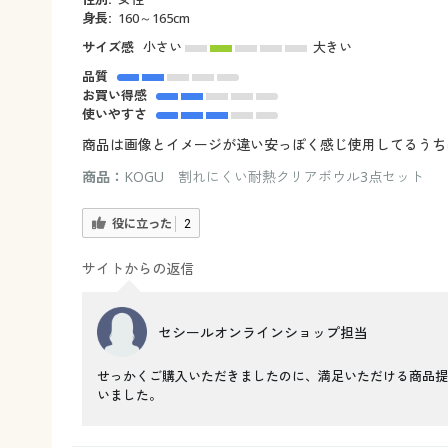
身長:
160～165cm
サイズ感
小さい
大きい
品質
お買い得感
使いやすさ
商品は画像とイメージが違い安っぽく感じ使用してるうち
商品：
KOGU 割れにくい耐熱クリアボウル3点セット
役に立った
2
サイトからの返信
セシールオンラインショップ担当
せっかくご購入いただきましたのに、満足いただける商品提
いました。