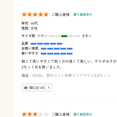
ご購入者様
購入確認済み
年代:
60代
性別:
女性
サイズ感
小さい
大きい
品質
お買い得感
使いやすさ
軽くて洗いやすくて乾くのが速くて美しい。サラダはその
2セット目を買いました。
商品：
KOGU 割れにくい耐熱クリアボウル3点セット
役に立った
1
ご購入者様
購入確認済み