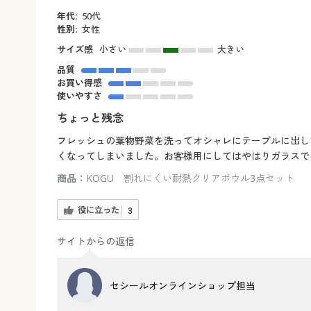
年代:
50代
性別:
女性
サイズ感
小さい
大きい
品質
お買い得感
使いやすさ
ちょっと残念
フレッシュの葉物野菜を洗ってオシャレにテーブルに出し
くなってしまいました。お客様用にしてはやはりガラスで
商品：
KOGU 割れにくい耐熱クリアボウル3点セット
役に立った
3
サイトからの返信
セシールオンラインショップ担当