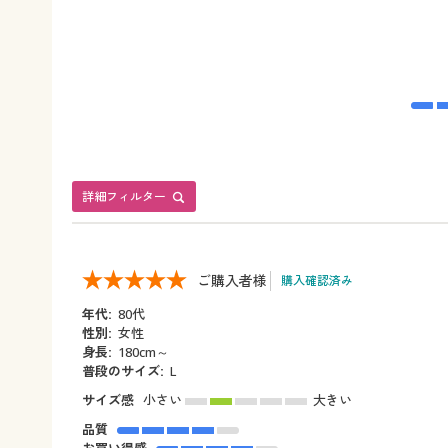
詳細フィルター
ご購入者様
購入確認済み
年代:
80代
性別:
女性
身長:
180cm～
普段のサイズ:
L
サイズ感
小さい
大きい
品質