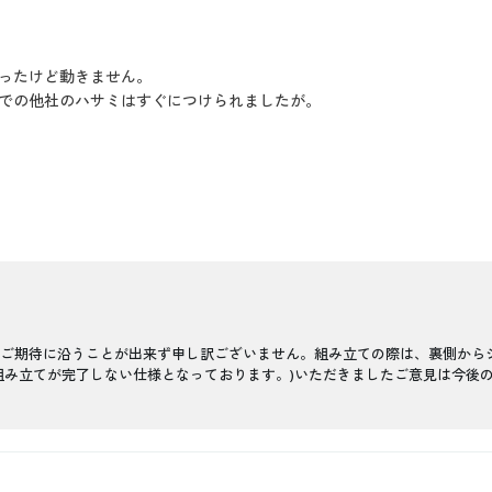
ったけど動きません。
での他社のハサミはすぐにつけられましたが。
ご期待に沿うことが出来ず申し訳ございません。組み立ての際は、裏側から
組み立てが完了しない仕様となっております。)いただきましたご意見は今後