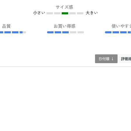
サイズ感
小さい
大きい
品質
お買い得感
使いやす
日付順 ↓
評価