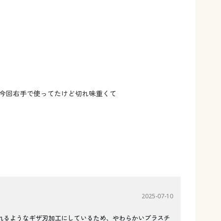
今回右手で使ってたけど切れ味重くて
2025-07-10
れるようなギザ刃加工にしているため、やわらかいプラスチ