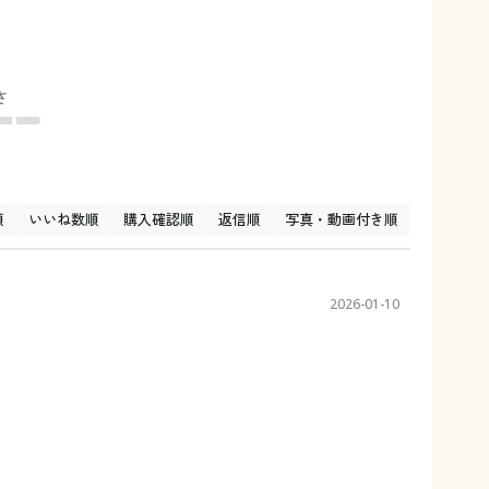
さ
順
いいね数順
購入確認順
返信順
写真・動画付き順
2026-01-10