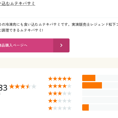
い込むムテキバサミ
めの冷凍肉にも食い込むムテキバサミです。実演販売士レジェンド松下
に調理できるムテキバサミ!
商品購入ページへ
83
件