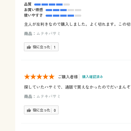
品質
お買い得感
使いやすさ
主人が左利きなので購入しました。よく切れます。この切
商品：
ムテキバサミ
役に立った
1
ご購入者様
購入確認済み
探していたハサミで、通販で買えなかったのでだいまんぞ
商品：
ムテキバサミ
役に立った
0