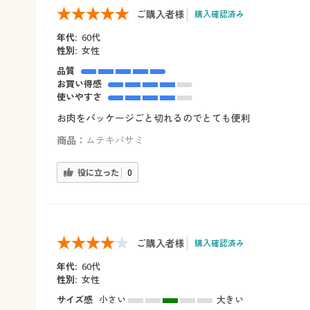
ご購入者様
購入確認済み
年代:
60代
性別:
女性
品質
お買い得感
使いやすさ
お肉をパッケージごと切れるのでとても便利
商品：
ムテキバサミ
役に立った
0
ご購入者様
購入確認済み
年代:
60代
性別:
女性
サイズ感
小さい
大きい