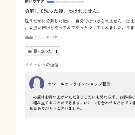
使いやすさ
分解して洗った後、つけれません。
洗うために分解した後に、自分ではつけられません。はま
。旦那が何回もやってみてやっとつけてくれました。今ま
商品：
ムテキバサミ
役に立った
1
サイトからの返信
セシールオンラインショップ担当
この度はお買い上げいただきましたにも関わらず、お客様の
に組み立てることができます。(パーツを合わせるだけでは
意見ありがとうございました。