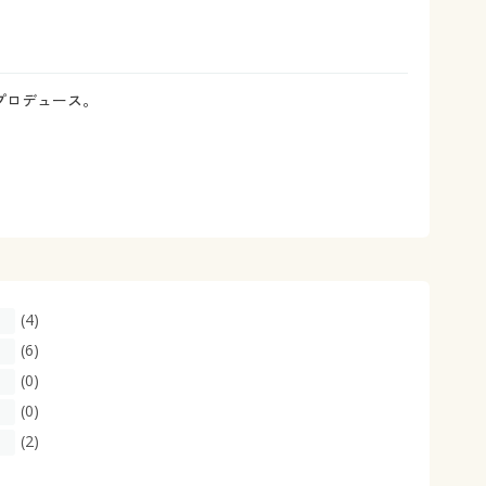
大きいサイズ 事務・制服
プロデュース。
(4)
(6)
(0)
(0)
(2)