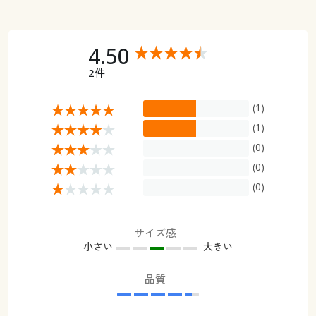
カタログ無料プレゼント
マイページ
会員メニュー
4.50
閲覧履歴
マイページ
2件
お気に入り
(1)
閲覧履歴
(1)
サポート
(0)
お気に入り
(0)
ご利用ガイド
サポート
(0)
よくある質問とお問い合わせ
ご利用ガイド
サイズ感
小さい
大きい
よくある質問とお問い合わせ
品質