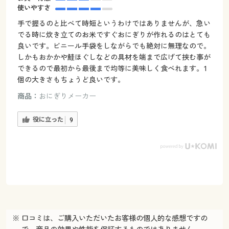
使いやすさ
手で握るのと比べて時短というわけではありませんが、急い
でる時に炊き立てのお米ですぐおにぎりが作れるのはとても
良いです。ビニール手袋をしながらでも絶対に無理なので。
しかもおかかや鮭ほぐしなどの具材を端まで広げて挟む事が
できるので最初から最後まで均等に美味しく食べれます。1
個の大きさもちょうど良いです。
商品：
おにぎりメーカー
役に立った
9
※ 口コミは、ご購入いただいたお客様の個人的な感想ですの