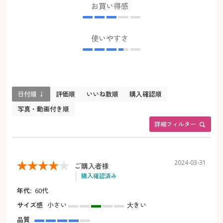
お買い得感
使いやすさ
日付順 ↓
評価順
いいね数順
購入確認順
写真・動画付き順
詳細フィルター
2024-03-31
ご購入者様
購入確認済み
年代:
60代
サイズ感
小さい
大きい
品質