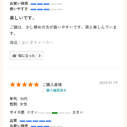
お買い得感
使いやすさ
楽しいです。
ご飯は、少し硬めの方が扱いやすいです。孫と楽しんでいま
す。
商品：
おにぎりメーカー
役に立った
3
2024-01-19
ご購入者様
購入確認済み
年代:
50代
性別:
女性
サイズ感
小さい
大きい
品質
お買い得感