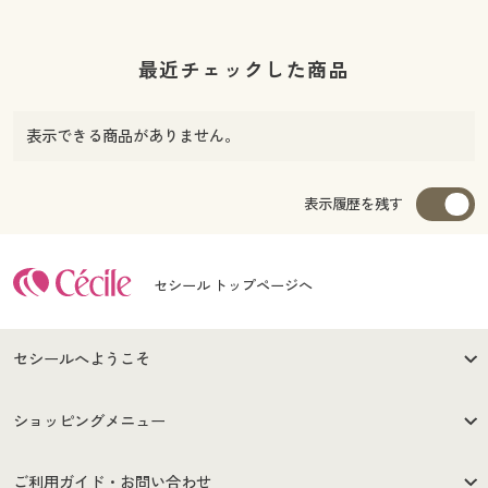
最近チェックした商品
表示できる商品がありません。
表示履歴を残す
セシール トップページへ
セシールへようこそ
はじめての方へ
ご利用環境について
ショッピングメニュー
セシールご利用規約
プライバシーポリシー
商品カテゴリ
バーゲンセール
ご利用ガイド・お問い合わせ