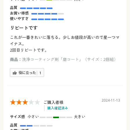
品質
お買い得感
使いやすさ
リピートです
これが一番きれいに落ちる。少しお値段が高いので星一つマ
イナス。
2回目リピートです。
商品：
洗浄コーティング剤「磨コート」（サイズ：2個組）
役に立った
1
2024-11-13
ご購入者様
購入確認済み
サイズ感
小さい
大きい
品質