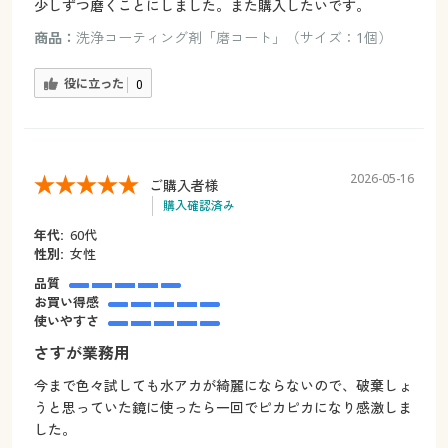
少しずつ磨くことにしました。また購入したいです。
商品：
洗浄コーティング剤「磨コート」（サイズ：1個）
役に立った
0
2026-05-16
ご購入者様
購入確認済み
年代:
60代
性別:
女性
品質
お買い得感
使いやすさ
さすが業務用
今まで色々試しても水アカが綺麗にならないので、破棄しょ
うと思っていた鏡に使ったら一回でピカピカになり感激しま
した。