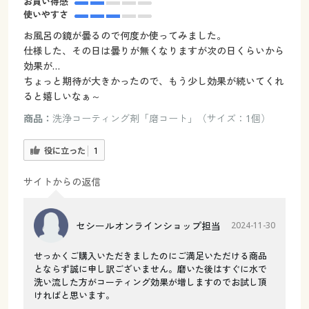
お買い得感
使いやすさ
お風呂の鏡が曇るので何度か使ってみました。
仕様した、その日は曇りが無くなりますが次の日くらいから
効果が…
ちょっと期待が大きかったので、もう少し効果が続いてくれ
ると嬉しいなぁ～
商品：
洗浄コーティング剤「磨コート」（サイズ：1個）
役に立った
1
サイトからの返信
セシールオンラインショップ担当
2024-11-30
せっかくご購入いただきましたのにご満足いただける商品
とならず誠に申し訳ございません。磨いた後はすぐに水で
洗い流した方がコーティング効果が増しますのでお試し頂
ければと思います。