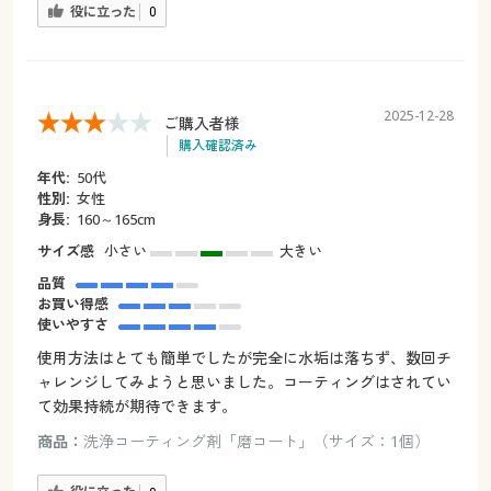
役に立った
0
2025-12-28
ご購入者様
購入確認済み
年代:
50代
性別:
女性
身長:
160～165cm
サイズ感
小さい
大きい
品質
お買い得感
使いやすさ
使用方法はとても簡単でしたが完全に水垢は落ちず、数回チ
ャレンジしてみようと思いました。コーティングはされてい
て効果持続が期待できます。
商品：
洗浄コーティング剤「磨コート」（サイズ：1個）