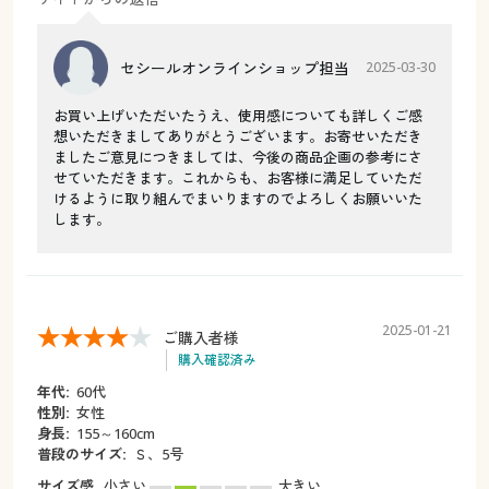
セシールオンラインショップ担当
2025-03-30
お買い上げいただいたうえ、使用感についても詳しくご感
想いただきましてありがとうございます。お寄せいただき
ましたご意見につきましては、今後の商品企画の参考にさ
せていただきます。これからも、お客様に満足していただ
けるように取り組んでまいりますのでよろしくお願いいた
します。
2025-01-21
ご購入者様
購入確認済み
年代:
60代
性別:
女性
身長:
155～160cm
普段のサイズ:
Ｓ、5号
サイズ感
小さい
大きい