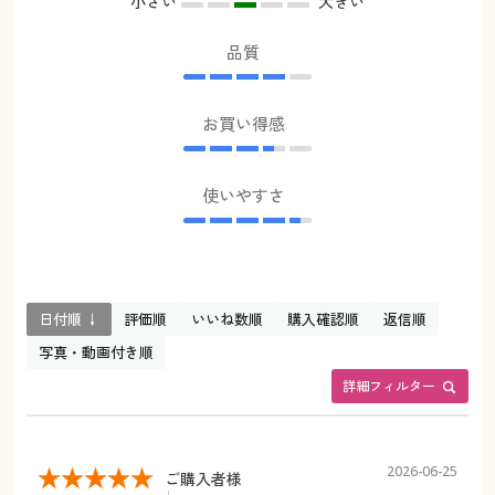
小さい
大きい
品質
お買い得感
使いやすさ
日付順 ↓
評価順
いいね数順
購入確認順
返信順
写真・動画付き順
詳細フィルター
2026-06-25
ご購入者様