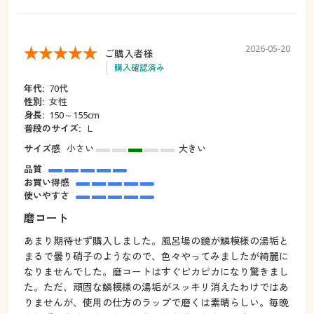
2026-05-20
ご購入者様
購入確認済み
年代:
70代
性別:
女性
身長:
150～155cm
普段のサイズ:
Ｌ
サイズ感
小さい
大きい
品質
お買い得感
使いやすさ
磨コート
あまり期待せず購入しました。風呂場の鏡が鱗模様の湯垢と
まるで曇り硝子のようなので、色々やってみましたが綺麗に
なりませんでした。磨コートはすぐピカピカになり驚きまし
た。ただ、頑固な鱗模様の湯垢がスッキリ消えたわけではあ
りませんが、使用の仕方のラップで磨くは素晴らしい。毎晩