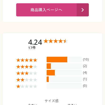
カタログ無料プレゼント
マイページ
商品購入ページへ
会員メニュー
閲覧履歴
マイページ
お気に入り
閲覧履歴
4.24
サポート
17件
お気に入り
ご利用ガイド
(10)
サポート
(2)
よくある質問とお問い合わせ
(4)
ご利用ガイド
(1)
よくある質問とお問い合わせ
(0)
サイズ感