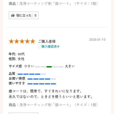
商品：
洗浄コーティング剤「磨コート」（サイズ：1個）
役に立った
0
2026-01-10
ご購入者様
購入確認済み
年代:
60代
性別:
女性
サイズ感
小さい
大きい
品質
お買い得感
使いやすさ
磨コートは、簡単で、すぐきれいになります。
永久ではないので、ときどき使うといいと思います。
商品：
洗浄コーティング剤「磨コート」（サイズ：1個）