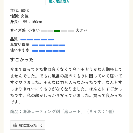
購入確認済み
年代:
60代
性別:
女性
身長:
155～160cm
サイズ感
小さい
大きい
品質
お買い得感
使いやすさ
すごかった
今まで買ってきた物は良くなくて今回もどうかなと期待して
ませんでした。でもお風呂の鏡のくもりに困っていて届いて
すぐやりました。そんなに力も入らなかったです。なんとす
っきりきれいにくもりがなくなりました。ほんとにすごかっ
たです。私の顔がしっかり写っていました。買って良かった
です。
商品：
洗浄コーティング剤「磨コート」（サイズ：1個）
役に立った
0