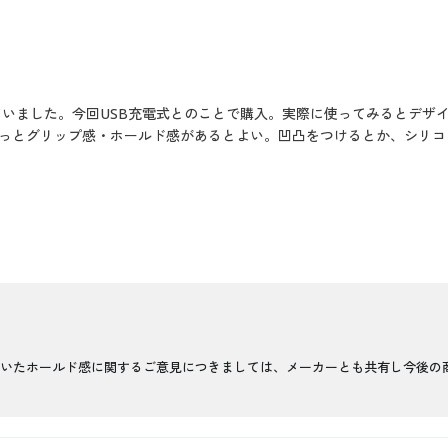
ていました。今回USB充電式とのことで購入。実際に使ってみるとデザ
っとグリップ感・ホールド感があるとよい。凹凸をつけるとか、シリコ
いたホールド感に関するご意見につきましては、メーカーとも共有し今後の