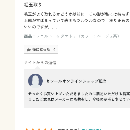
毛玉取り
毛玉がよく取れるかどうか以前に この形が私には持ちず
上部がすぼまっていて表面もツルツルなので 滑り止めの
いいのですが．．．
商品：
レコルト ケダマトリ（カラー：ベージュ系）
役に立った
0
サイトからの返信
セシールオンラインショップ担当
せっかくお買い上げいただきましたのに満足いただける提案
ましたご意見はメーカーにも共有し、今後の参考とさせてい