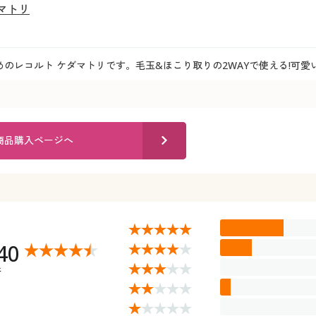
マトリ
のレコルト ケダマトリです。毛玉&ほこり取りの2WAYで使える!可
商品購入ページへ
40
件