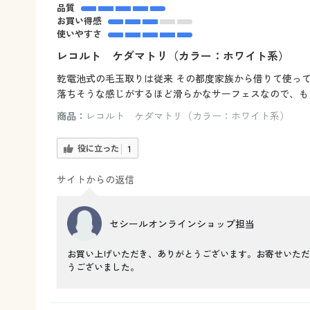
品質
お買い得感
使いやすさ
レコルト ケダマトリ（カラー：ホワイト系）
乾電池式の毛玉取りは従来 その都度家族から借りて使っ
落ちそうな感じがするほど滑らかなサーフェスなので、も
商品：
レコルト ケダマトリ（カラー：ホワイト系）
役に立った
1
サイトからの返信
セシールオンラインショップ担当
お買い上げいただき、ありがとうございます。お寄せいただ
うございました。