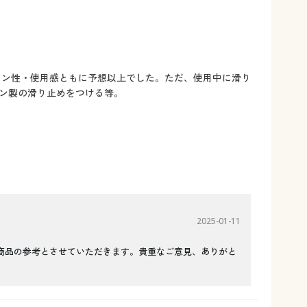
イン性・使用感ともに予想以上でした。ただ、使用中に滑り
ン製の滑り止めをつける等。
2025-01-11
商品の参考とさせていただきます。貴重なご意見、ありがと