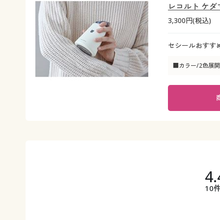
レコルト ケダ
3,300円(税込)
セシールおすすめ
■カラー/2色展開
4.
10