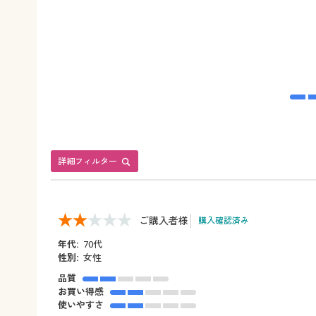
詳細フィルター
ご購入者様
購入確認済み
年代:
70代
性別:
女性
品質
お買い得感
使いやすさ