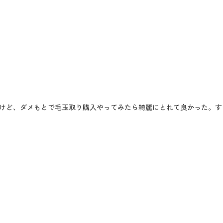
けど、ダメもとで毛玉取り購入やってみたら綺麗にとれて良かった。す