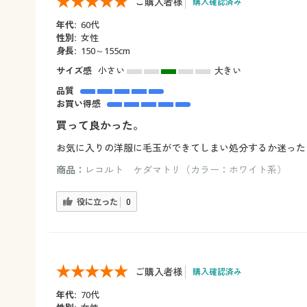
ご購入者様
購入確認済み
年代:
60代
性別:
女性
身長:
150～155cm
サイズ感
小さい
大きい
品質
お買い得感
買って良かった。
お気に入りの洋服に毛玉ができてしまい処分するか迷った
商品：
レコルト ケダマトリ（カラー：ホワイト系）
役に立った
0
ご購入者様
購入確認済み
年代:
70代