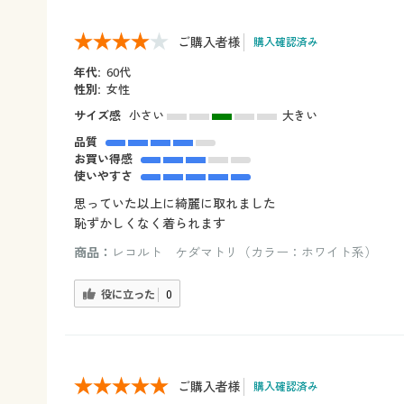
ご購入者様
購入確認済み
年代:
60代
性別:
女性
サイズ感
小さい
大きい
品質
お買い得感
使いやすさ
思っていた以上に綺麗に取れました
恥ずかしくなく着られます
商品：
レコルト ケダマトリ（カラー：ホワイト系）
役に立った
0
ご購入者様
購入確認済み