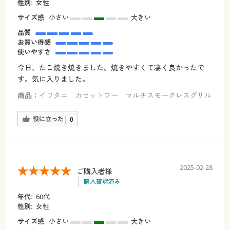
性別:
女性
サイズ感
小さい
大きい
品質
お買い得感
使いやすさ
今日、たこ焼き焼きました。焼きやすくて凄く良かったで
す。気に入りました。
商品：
イワタニ カセットフー マルチスモークレスグリル
役に立った
0
2025-02-28
ご購入者様
購入確認済み
年代:
60代
性別:
女性
サイズ感
小さい
大きい