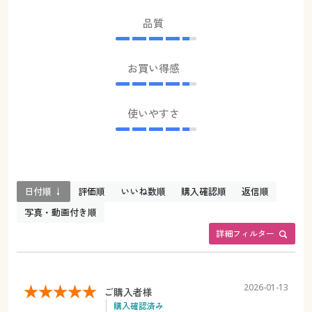
品質
お買い得感
使いやすさ
日付順 ↓
評価順
いいね数順
購入確認順
返信順
写真・動画付き順
詳細フィルター
2026-01-13
ご購入者様
購入確認済み