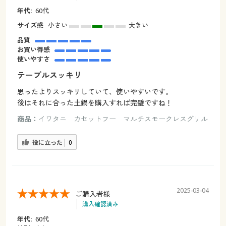
年代:
60代
サイズ感
小さい
大きい
品質
お買い得感
使いやすさ
テーブルスッキリ
思ったよりスッキリしていて、使いやすいです。
後はそれに合った土鍋を購入すれば完璧ですね！
商品：
イワタニ カセットフー マルチスモークレスグリル
役に立った
0
2025-03-04
ご購入者様
購入確認済み
年代:
60代