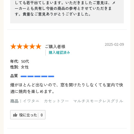
しても若干出てしまいます。いただきましたご意見は、メ
ーカーとも共有し今後の商品の参考とさせていただきま
す。貴重なご意見ありがとうございました。
2025-02-09
ご購入者様
購入確認済み
年代:
50代
性別:
女性
品質
煙がほとんど出ないので、窓を開けたりしなくても室内で快
適に焼肉を楽しめます。
商品：
イワタニ カセットフー マルチスモークレスグリル
役に立った
0