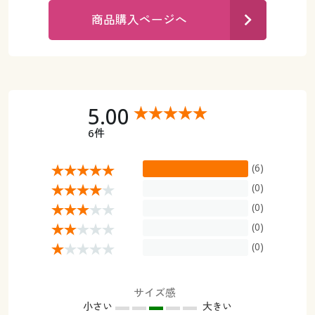
カタログ無料プレゼント
商品購入ページへ
マイページ
会員メニュー
閲覧履歴
マイページ
お気に入り
5.00
閲覧履歴
6件
サポート
お気に入り
(6)
ご利用ガイド
サポート
(0)
(0)
よくある質問とお問い合わせ
ご利用ガイド
(0)
(0)
よくある質問とお問い合わせ
サイズ感
小さい
大きい