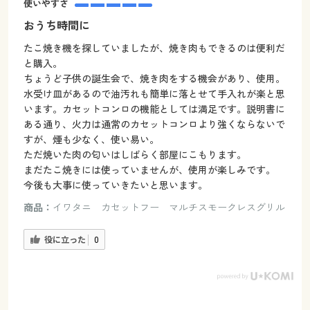
使いやすさ
おうち時間に
たこ焼き機を探していましたが、焼き肉もできるのは便利だ
と購入。
ちょうど子供の誕生会で、焼き肉をする機会があり、使用。
水受け皿があるので油汚れも簡単に落とせて手入れが楽と思
います。カセットコンロの機能としては満足です。説明書に
ある通り、火力は通常のカセットコンロより強くならないで
すが、煙も少なく、使い易い。
ただ焼いた肉の匂いはしばらく部屋にこもります。
まだたこ焼きには使っていませんが、使用が楽しみです。
今後も大事に使っていきたいと思います。
商品：
イワタニ カセットフー マルチスモークレスグリル
役に立った
0