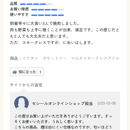
品質
お買い得感
使いやすさ
到着早々に大食い3人で焼肉しました。
肉も野菜も上手に焼くことが出来、満足です。この感じだと
4,５人でも大丈夫だと思います。
ただ、スモークレスですが、においはします。
商品：
イワタニ カセットフー マルチスモークレスグリル
役に立った
1
サイトからの返信
セシールオンラインショップ担当
2025-03-08
この度はお買い上げいただきありがとうございます。さっ
そくお使いいただき、うれしく思います。
こちらの商品、煙は出にくい仕様なのですが、匂いはどう