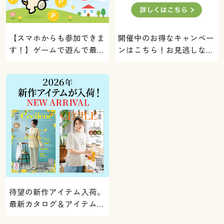
【スマホからも参加できま
開催中のお得なキャンペー
す！】ゲームで遊んで最大
ンはこちら！お見逃しな
5000ポイントプレゼン
く。
ト！
待望の新作アイテム入荷。
最新カタログ＆アイテムを
ご紹介