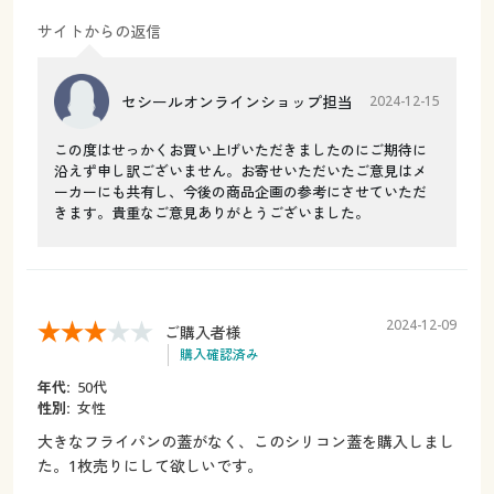
サイトからの返信
セシールオンラインショップ担当
2024-12-15
この度はせっかくお買い上げいただきましたのにご期待に
沿えず申し訳ございません。お寄せいただいたご意見はメ
ーカーにも共有し、今後の商品企画の参考にさせていただ
きます。貴重なご意見ありがとうございました。
2024-12-09
ご購入者様
購入確認済み
年代:
50代
性別:
女性
大きなフライパンの蓋がなく、このシリコン蓋を購入しまし
た。1枚売りにして欲しいです。