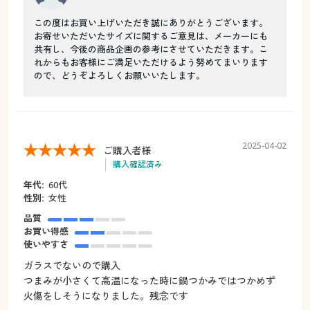
この度はお買い上げいただき誠にありがとうございます。
お寄せいただいたサイズに関するご意見は、メーカーにも
共有し、今後の商品企画の参考にさせていただきます。こ
れからもお客様にご満足いただけるよう努めてまいります
ので、どうぞよろしくお願いいたします。
2025-04-02
ご購入者様
購入確認済み
年代:
60代
性別:
女性
品質
お買い得感
使いやすさ
ガラスでないので購入
つまみが小さくて高温になった時に鍋つかみではつかめず
火傷をしそうになりました。残念です