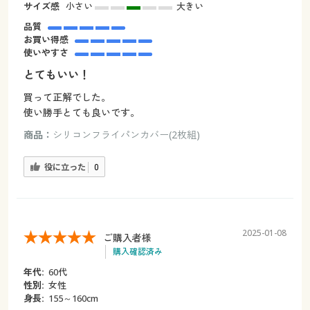
サイズ感
小さい
大きい
品質
お買い得感
使いやすさ
とてもいい！
買って正解でした。
使い勝手とても良いです。
商品：
シリコンフライパンカバー(2枚組)
役に立った
0
2025-01-08
ご購入者様
購入確認済み
年代:
60代
性別:
女性
身長:
155～160cm