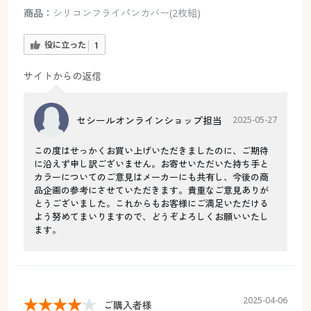
商品：
シリコンフライパンカバー(2枚組)
役に立った
1
サイトからの返信
セシールオンラインショップ担当
2025-05-27
この度はせっかくお買い上げいただきましたのに、ご期待
に沿えず申し訳ございません。お寄せいただいた持ち手と
カラーについてのご意見はメーカーにも共有し、今後の商
品企画の参考にさせていただきます。貴重なご意見ありが
とうございました。これからもお客様にご満足いただける
よう努めてまいりますので、どうぞよろしくお願いいたし
ます。
2025-04-06
ご購入者様