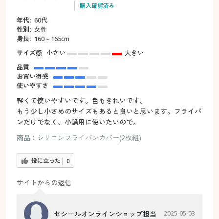
購入確認済み
年代:
60代
性別:
女性
身長:
160～165cm
サイズ感
小さい
大きい
品質
お買い得感
使いやすさ
軽くて使いやすいです。色もきれいです。
もう少し小さめのサイズもあると良いと思います。フライパ
ンだけでなく、小鍋用に使いたいので。
商品：
シリコンフライパンカバー(2枚組)
役に立った
0
サイトからの返信
セシールオンラインショップ担当
2025-05-03