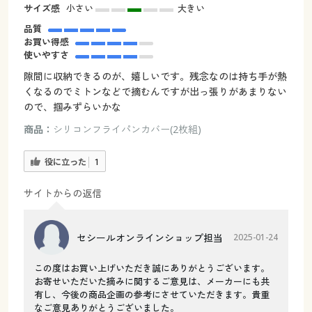
サイズ感
小さい
大きい
品質
お買い得感
使いやすさ
隙間に収納できるのが、嬉しいです。残念なのは持ち手が熱
くなるのでミトンなどで摘むんですが出っ張りがあまりない
ので、掴みずらいかな
商品：
シリコンフライパンカバー(2枚組)
役に立った
1
サイトからの返信
セシールオンラインショップ担当
2025-01-24
この度はお買い上げいただき誠にありがとうございます。
お寄せいただいた摘みに関するご意見は、メーカーにも共
有し、今後の商品企画の参考にさせていただきます。貴重
なご意見ありがとうございました。