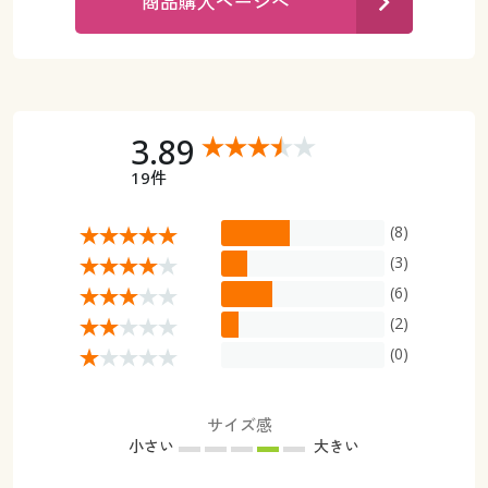
商品購入ページへ
カタログ無料プレゼント
マイページ
会員メニュー
閲覧履歴
マイページ
3.89
お気に入り
閲覧履歴
19件
サポート
お気に入り
(8)
(3)
ご利用ガイド
サポート
(6)
(2)
よくある質問とお問い合わせ
ご利用ガイド
(0)
よくある質問とお問い合わせ
サイズ感
小さい
大きい