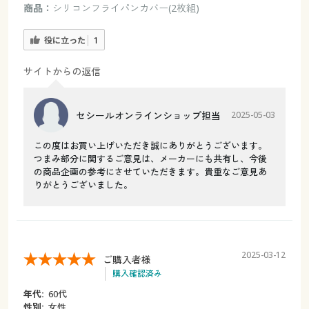
商品：
シリコンフライパンカバー(2枚組)
役に立った
1
サイトからの返信
セシールオンラインショップ担当
2025-05-03
この度はお買い上げいただき誠にありがとうございます。
つまみ部分に関するご意見は、メーカーにも共有し、今後
の商品企画の参考にさせていただきます。貴重なご意見あ
りがとうございました。
2025-03-12
ご購入者様
購入確認済み
年代:
60代
性別:
女性