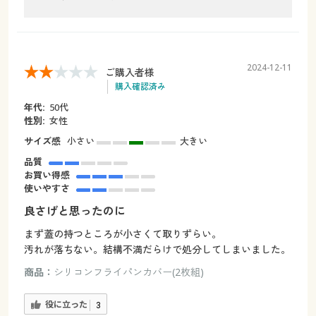
2024-12-11
ご購入者様
購入確認済み
年代:
50代
性別:
女性
サイズ感
小さい
大きい
品質
お買い得感
使いやすさ
良さげと思ったのに
まず蓋の持つところが小さくて取りずらい。
汚れが落ちない。結構不満だらけで処分してしまいました。
商品：
シリコンフライパンカバー(2枚組)
役に立った
3