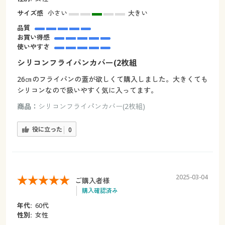
サイズ感
小さい
大きい
品質
お買い得感
使いやすさ
シリコンフライパンカバー(2枚組
26㎝のフライパンの蓋が欲しくて購入しました。大きくても
シリコンなので扱いやすく気に入ってます。
商品：
シリコンフライパンカバー(2枚組)
役に立った
0
2025-03-04
ご購入者様
購入確認済み
年代:
60代
性別:
女性