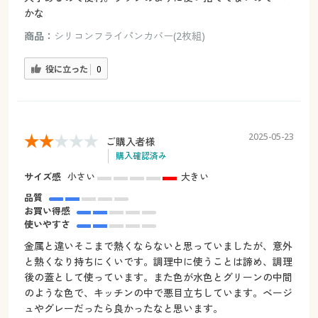
かな
商品：
シリコンフライパンカバー(2枚組)
役に立った
0
2025-05-23
ご購入者様
購入確認済み
サイズ感
小さい
大きい
品質
お買い得感
使いやすさ
金属と違いそこまで熱くならないと思っていましたが、意外
と熱くなり持ちにくいです。調理中に使うことは諦め、調理
後の蓋として使っています。また色が水色とグリーンの中間
のような色で、キッチンの中で悪目立ちしています。ベージ
ュやグレーだったら良かったなと思います。