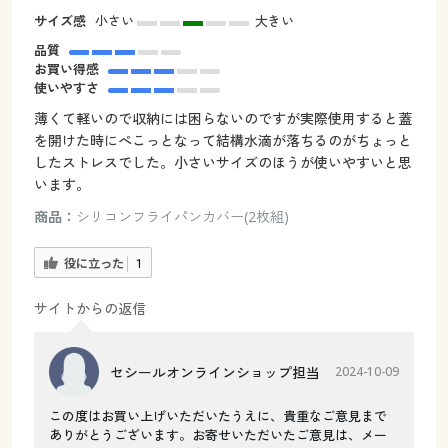
サイズ感
小さい
大きい
品質
お買い得感
使いやすさ
薄くて軽いので収納には困らないのですが実際使用すると蓋
を開けた時にぺこっとなって結構水滴が落ちるのがちょっと
したストレスでした。小さいサイズのほうが使いやすいと思
います。
商品：
シリコンフライパンカバー(2枚組)
役に立った
1
サイトからの返信
セシールオンラインショップ担当
2024-10-09
この度はお買い上げいただいたうえに、貴重なご意見まで
ありがとうございます。お寄せいただいたご意見は、メー