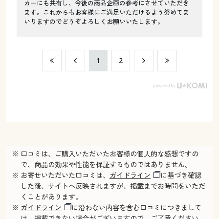
カーにも共有し、今後の商品企画の参考にさせていただき
ます。これからもお客様にご満足いただけるよう努めてま
いりますのでどうぞよろしくお願いいたします。
​1
​2
※ 口コミは、ご購入いただいたお客様の個人的な感想ですの
で、商品の効果や性能を保証するものではありません。
※ お寄せいただいた口コミは、
ガイドライン
に基づき確認
した後、サイトへ反映されますが、掲載までお時間をいただ
くことがあります。
※
ガイドライン
に沿わない内容を含む口コミにつきまして
は、掲載できない場合がございますので、ご了承ください。