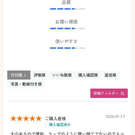
品質
お買い得感
使いやすさ
日付順 ↓
評価順
いいね数順
購入確認順
返信順
写真・動画付き順
詳細フィルター
2026-01-17
ご購入者様
購入確認済み
大小あるので便利。ラップのように使い捨てでないのでエコ