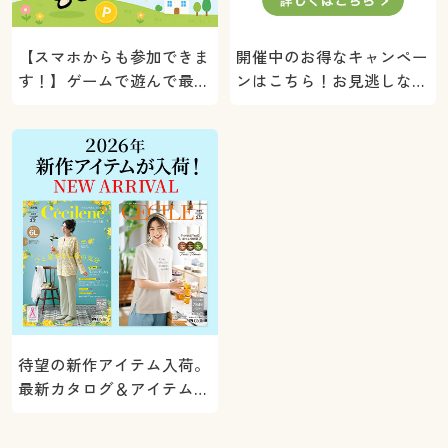
【スマホからも参加できま
開催中のお得なキャンペー
す！】ゲームで遊んで最大
ンはこちら！お見逃しな
5000ポイントプレゼン
く。
ト！
待望の新作アイテム入荷。
最新カタログ＆アイテムを
ご紹介