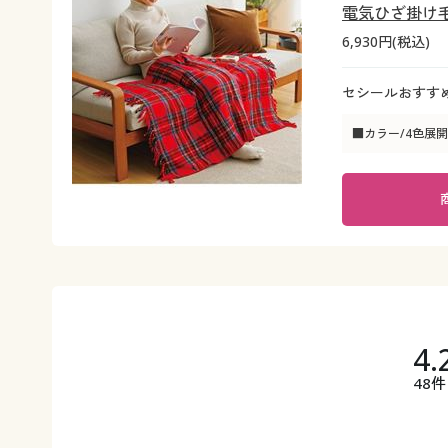
電気ひざ掛け毛
6,930円(税込)
セシールおすす
■カラー/4色展開
4.
48件