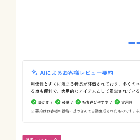
AIによるお客様レビュー要約
利便性とすぐに温まる特長が評価されており、多くのユ
る点も便利で、実用的なアイテムとして重宝されている
暖かさ
軽量
持ち運びやすさ
実用性
※ 要約はお客様の投稿に基づきAIで自動生成されたものです
詳細フィルター