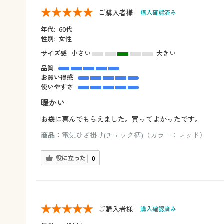
ご購入者様
購入確認済み
年代:
60代
性別:
女性
サイズ感
小さい
大きい
品質
お買い得感
使いやすさ
暖かい
お袋に喜んでもらえました。買ってよかったです。
商品：
電気ひざ掛け(チェック柄)（カラー：レッド）
役に立った
0
ご購入者様
購入確認済み