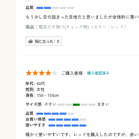
品質
もう少し目の詰まった生地だと思いましたが全体的に薄い
商品：
電気ひざ掛け(チェック柄)（カラー：レッド）
役に立った
0
ご購入者様
購入確認済み
年代:
60代
性別:
女性
身長:
150～155cm
サイズ感
小さい
大きい
品質
お買い得感
使いやすさ
暖かく使いやすいです。レッドを購入したのですが、赤い