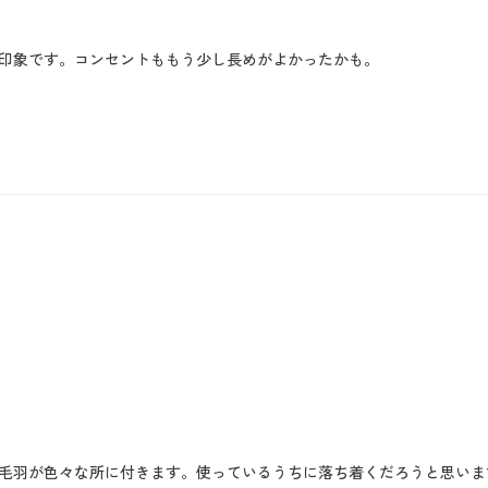
印象です。コンセントももう少し長めがよかったかも。
毛羽が色々な所に付きます。使っているうちに落ち着くだろうと思いま