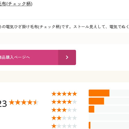
布(チェック柄)
めの電気ひざ掛け毛布(チェック柄)です。ストール見えして、電気でぬく
商品購入ページへ
23