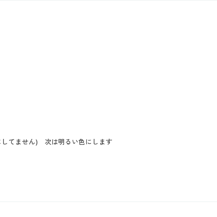
にしてません) 次は明るい色にします