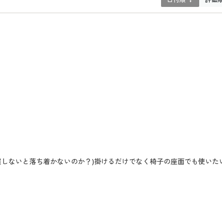
濯しないと落ち着かないのか？)掛けるだけでなく椅子の座面でも使いた