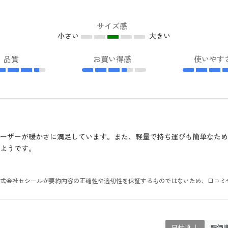
サイズ感
小さい
大きい
品質
お買い得感
使いやす
ーザーが暖かさに満足しています。また、軽量で持ち運びも簡単なた
ようです。
。株式会社セシールが要約内容の正確性や適切性を保証するものではないため、口コミ
日付順 ↓
評価