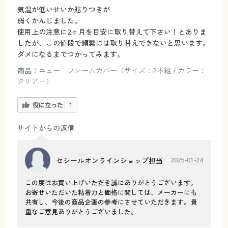
気温が低いせいか貼りつきが
弱くかんじました。
使用上の注意に2ヶ月を目安に取り替えて下さい！とありま
したが、この値段で頻繁には取り替えできないと思います。
ダメになるまでつかってみます。
商品：
ニュー フレームカバー（サイズ：2本組 / カラー：
クリアー）
役に立った
1
サイトからの返信
セシールオンラインショップ担当
2025-01-24
この度はお買い上げいただき誠にありがとうございます。
お寄せいただいた粘着力と価格に関しては、メーカーにも
共有し、今後の商品企画の参考にさせていただきます。貴
重なご意見ありがとうございました。