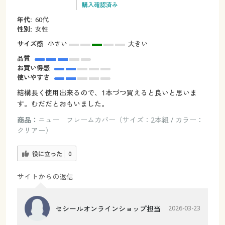
購入確認済み
年代:
60代
性別:
女性
サイズ感
小さい
大きい
品質
お買い得感
使いやすさ
結構長く使用出来るので、1本づつ買えると良いと思いま
す。むだだとおもいました。
商品：
ニュー フレームカバー（サイズ：2本組 / カラー：
クリアー）
役に立った
0
サイトからの返信
セシールオンラインショップ担当
2026-03-23