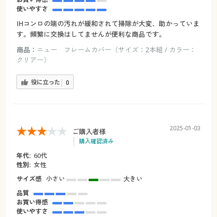
使いやすさ
IHコンロの端の汚れが緩和されて掃除が大変、助かっていま
す。頻繁に交換はしてませんが便利な商品です。
商品：
ニュー フレームカバー（サイズ：2本組 / カラー：
クリアー）
役に立った
0
2025-01-03
ご購入者様
購入確認済み
年代:
60代
性別:
女性
サイズ感
小さい
大きい
品質
お買い得感
使いやすさ