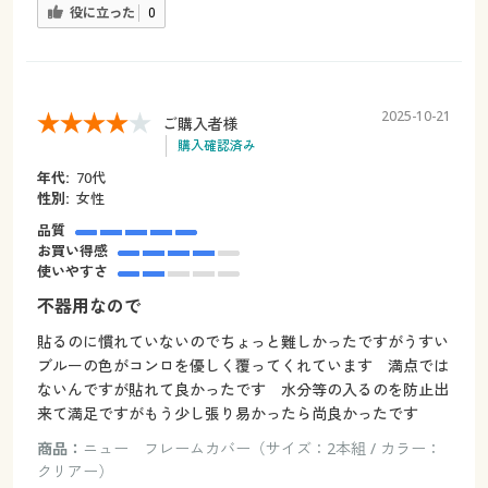
役に立った
0
2025-10-21
ご購入者様
購入確認済み
年代:
70代
性別:
女性
品質
お買い得感
使いやすさ
不器用なので
貼るのに慣れていないのでちょっと難しかったですがうすい
ブルーの色がコンロを優しく覆ってくれています 満点では
ないんですが貼れて良かったです 水分等の入るのを防止出
来て満足ですがもう少し張り易かったら尚良かったです
商品：
ニュー フレームカバー（サイズ：2本組 / カラー：
クリアー）