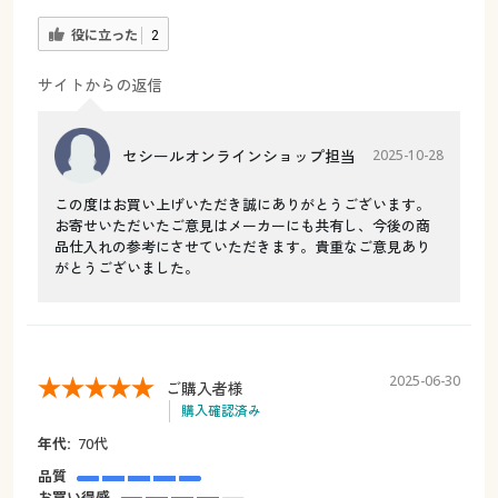
役に立った
2
サイトからの返信
セシールオンラインショップ担当
2025-10-28
この度はお買い上げいただき誠にありがとうございます。
お寄せいただいたご意見はメーカーにも共有し、今後の商
品仕入れの参考にさせていただきます。貴重なご意見あり
がとうございました。
2025-06-30
ご購入者様
購入確認済み
年代:
70代
品質
お買い得感