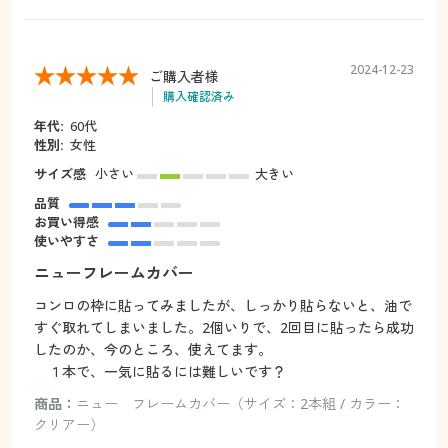
2024-12-23
ご購入者様
購入確認済み
年代:
60代
性別:
女性
サイズ感
小さい
大きい
品質
お買い得感
使いやすさ
ニューフレームカバー
コンロの枠に貼ってみましたが、しっかり貼らないと、油で
すぐ取れてしまいました。2個いりで、2回目に貼ったら成功
したのか、今のところ、使えてます。
１本で、一気に貼るには難しいです？
商品：
ニュー フレームカバー（サイズ：2本組 / カラー：
クリアー）