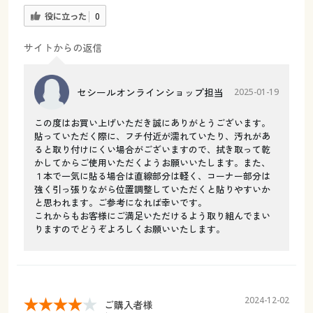
役に立った
0
サイトからの返信
セシールオンラインショップ担当
2025-01-19
この度はお買い上げいただき誠にありがとうございます。
貼っていただく際に、フチ付近が濡れていたり、汚れがあ
ると取り付けにくい場合がございますので、拭き取って乾
かしてからご使用いただくようお願いいたします。また、
１本で一気に貼る場合は直線部分は軽く、コーナー部分は
強く引っ張りながら位置調整していただくと貼りやすいか
と思われます。ご参考になれば幸いです。
これからもお客様にご満足いただけるよう取り組んでまい
りますのでどうぞよろしくお願いいたします。
2024-12-02
ご購入者様