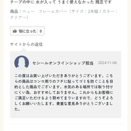
テープの中に 水が入って うまく使えなかった 残念です
商品：
ニュー フレームカバー（サイズ：2本組 / カラー：
クリアー）
役に立った
0
サイトからの返信
セシールオンラインショップ担当
2024-11-06
この度はお買い上げいただきありがとうございます。こち
らの商品はコンロ周りのフチに貼ってゴミを防ぐことを目
的とした商品でございます。水気のある場所では取り付け
にくい為、おすすめしておりません。これからもお客様に
ご満足いただけるよう努めてまりいますので、どうぞよろ
しくお願いいたします。貴重な意見ありがとうございまし
た。