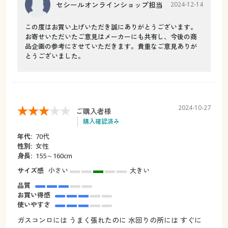
セシールオンラインショップ担当
2024-12-14
この度はお買い上げいただき誠にありがとうございます。
お寄せいただいたご意見はメーカーにも共有し、今後の商
品企画の参考にさせていただきます。貴重なご意見ありが
とうございました。
2024-10-27
ご購入者様
購入確認済み
年代:
70代
性別:
女性
身長:
155～160cm
サイズ感
小さい
大きい
品質
お買い得感
使いやすさ
ガスコンロには うまく張れたのに 水回りの所には すぐに