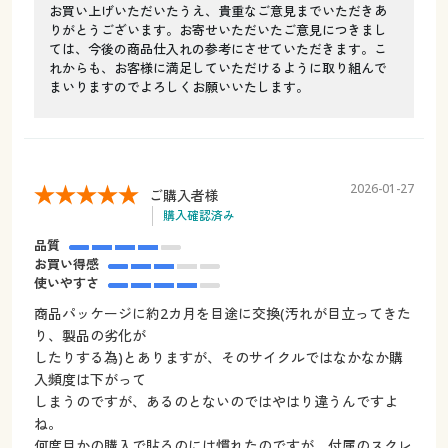
お買い上げいただいたうえ、貴重なご意見までいただきあ
りがとうございます。お寄せいただいたご意見につきまし
ては、今後の商品仕入れの参考にさせていただきます。こ
れからも、お客様に満足していただけるように取り組んで
まいりますのでよろしくお願いいたします。
2026-01-27
ご購入者様
購入確認済み
品質
お買い得感
使いやすさ
商品パッケージに約2カ月を目途に交換(汚れが目立ってきた
り、製品の劣化が
したりする為)とありますが、そのサイクルではなかなか購
入頻度は下がって
しまうのですが、あるのとないのではやはり違うんですよ
ね。
何度目かの購入で貼るのには慣れたのですが、付属のスクレ