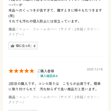
ーパーが
本品へのくっつきが良すぎて、離すときに時々もたつきます
(笑)
それでも汚れの侵入防止には役立っています。
商品：
ニュー フレームカバー（サイズ：2本組 / カラー：
クリアー）
役に立った
0
2025-12-18
ご購入者様
購入確認済み
2回目の購入です。コンロ周りは こちらが必須です。簡単
に取り付けられて 汚れ知らずで良い商品だと思います。
商品：
ニュー フレームカバー（サイズ：2本組 / カラー：
クリアー）