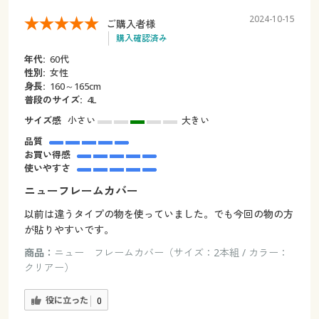
2024-10-15
ご購入者様
購入確認済み
年代:
60代
性別:
女性
身長:
160～165cm
普段のサイズ:
4L
サイズ感
小さい
大きい
品質
お買い得感
使いやすさ
ニューフレームカバー
以前は違うタイプの物を使っていました。でも今回の物の方
が貼りやすいです。
商品：
ニュー フレームカバー（サイズ：2本組 / カラー：
クリアー）
役に立った
0