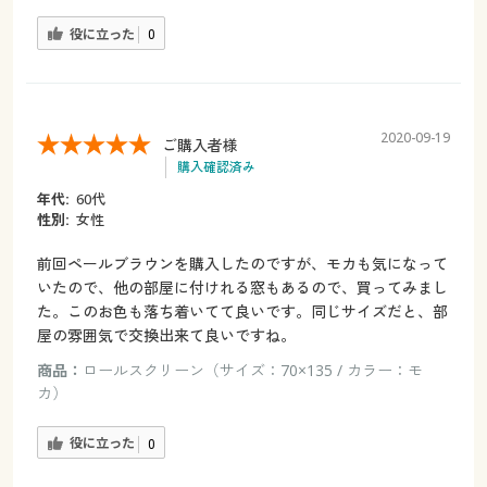
役に立った
0
2020-09-19
ご購入者様
購入確認済み
年代:
60代
性別:
女性
前回ペールブラウンを購入したのですが、モカも気になって
いたので、他の部屋に付けれる窓もあるので、買ってみまし
た。このお色も落ち着いてて良いです。同じサイズだと、部
屋の雰囲気で交換出来て良いですね。
商品：
ロールスクリーン（サイズ：70×135 / カラー：モ
カ）
役に立った
0