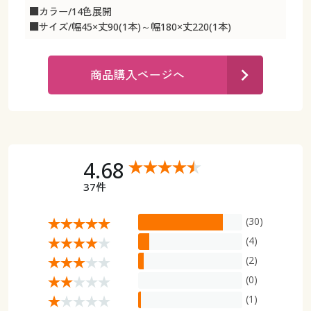
カタログ無料プレゼント
■カラー/14色展開
マイページ
■サイズ/幅45×丈90(1本)～幅180×丈220(1本)
会員メニュー
閲覧履歴
マイページ
商品購入ページへ
お気に入り
閲覧履歴
サポート
お気に入り
4.68
ご利用ガイド
サポート
37件
よくある質問とお問い合わせ
ご利用ガイド
(30)
(4)
よくある質問とお問い合わせ
(2)
(0)
(1)