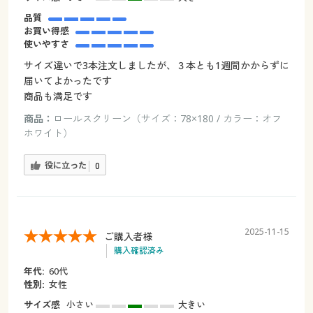
品質
お買い得感
使いやすさ
サイズ違いで3本注文しましたが、３本とも1週間かからずに
届いてよかったです
商品も満足です
商品：
ロールスクリーン（サイズ：78×180 / カラー：オフ
ホワイト）
役に立った
0
2025-11-15
ご購入者様
購入確認済み
年代:
60代
性別:
女性
サイズ感
小さい
大きい