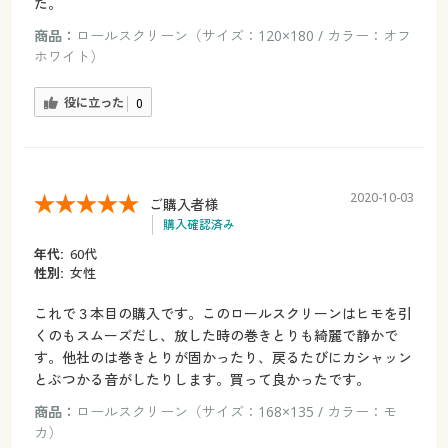
た。
商品：
ロールスクリーン（サイズ：120×180 / カラー：オフ
ホワイト）
役に立った
0
2020-10-03
ご購入者様
購入確認済み
年代:
60代
性別:
女性
これで３本目の購入です。このロールスクリーンはヒモを引
くのもスムーズだし、放した時の巻きとりも綺麗で静かで
す。他社のは巻きとりが固かったり、戻るたびにカシャッン
とぶつかる音がしたりします。買って良かったです。
商品：
ロールスクリーン（サイズ：168×135 / カラー：モ
カ）