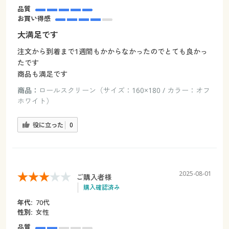
品質
お買い得感
大満足です
注文から到着まで1週間もかからなかったのでとても良かっ
たです
商品も満足です
商品：
ロールスクリーン（サイズ：160×180 / カラー：オフ
ホワイト）
役に立った
0
2025-08-01
ご購入者様
購入確認済み
年代:
70代
性別:
女性
品質