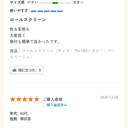
サイズ感
小さい
大きい
使いやすさ
ロールスクリーン
色も生地も
大変良く
取付も簡単で良かったです。
商品：
ロールスクリーン（サイズ：75×180 / カラー：ペー
ルベージュ）
役に立った
0
2020-12-05
ご購入者様
購入確認済み
年代:
60代
性別:
無回答