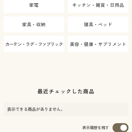
家電
キッチン・雑貨・日用品
家具・収納
寝具・ベッド
カーテン・ラグ・ファブリック
美容・健康・サプリメント
最近チェックした商品
表示できる商品がありません。
表示履歴を残す