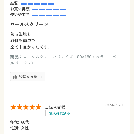
品質
お買い得感
使いやすさ
ロールスクリーン
色も生地も
取付も簡単で
全て！良かったです。
商品：
ロールスクリーン（サイズ：80×180 / カラー：ペー
ルベージュ）
役に立った
0
2024-05-21
ご購入者様
購入確認済み
年代:
60代
性別:
女性