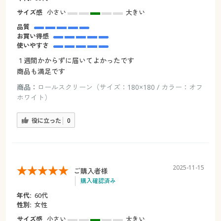
サイズ感
小さい
大きい
品質
お買い得感
使いやすさ
１週間かからずに届いてよかったです
商品も満足です
商品：
ロールスクリーン（サイズ：180×180 / カラー：オフ
ホワイト）
役に立った
0
2025-11-15
ご購入者様
購入確認済み
年代:
60代
性別:
女性
サイズ感
小さい
大きい