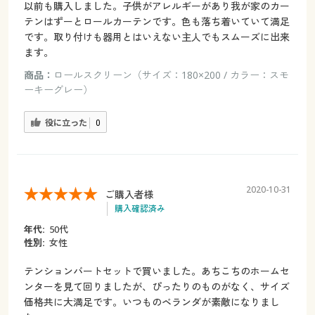
以前も購入しました。子供がアレルギーがあり我が家のカー
テンはずーとロールカーテンです。色も落ち着いていて満足
です。取り付けも器用とはいえない主人でもスムーズに出来
ます。
商品：
ロールスクリーン（サイズ：180×200 / カラー：スモ
ーキーグレー）
役に立った
0
2020-10-31
ご購入者様
購入確認済み
年代:
50代
性別:
女性
テンションバートセットで買いました。あちこちのホームセ
ンターを見て回りましたが、ぴったりのものがなく、サイズ
価格共に大満足です。いつものベランダが素敵になりまし