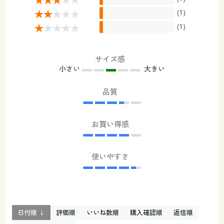
(1)
(1)
サイズ感
小さい
大きい
品質
お買い得感
使いやすさ
日付順 ↓
評価順
いいね数順
購入確認順
返信順