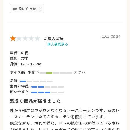
役に立った
3
2025-08-24
ご購入者様
購入確認済み
年代:
40代
性別:
男性
身長:
170～175cm
サイズ感
小さい
大きい
品質
お買い得感
使いやすさ
残念な商品が届きました
外から部屋の中が見えなくなるレースカーテンです。家のレ
ースカーテンは全てこのカーテンを使用しています。
残念ながら、汚れの様な、ヨレの様なものが付いている商品
が届きました。しかしオーダー品の返品は不可という事なの