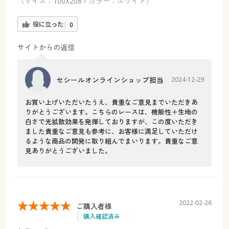
（サイズ：100X208 / カラー：ホワイト）
役に立った
0
サイトからの返信
セシールオンラインショップ担当
2024-12-29
お買い上げいただいたうえ、貴重なご意見までいただきあ
りがとうございます。こちらのレースは、機能性＋生地の
白さで光拡散効果を発揮しておりますが、この度いただき
ました貴重なご意見も参考に、お客様に満足していただけ
るような商品の開発に取り組んでまいります。貴重なご意
見ありがとうございました。
2022-02-26
ご購入者様
購入確認済み