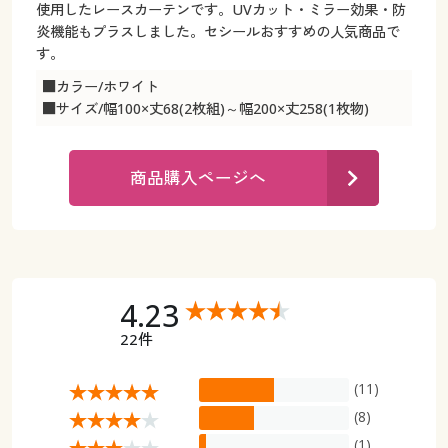
カタログ無料プレゼント
使用したレースカーテンです。UVカット・ミラー効果・防
炎機能もプラスしました。セシールおすすめの人気商品で
マイページ
会員メニュー
す。
■カラー/ホワイト
閲覧履歴
マイページ
■サイズ/幅100×丈68(2枚組)～幅200×丈258(1枚物)
お気に入り
閲覧履歴
商品購入ページへ
サポート
お気に入り
ご利用ガイド
サポート
よくある質問とお問い合わせ
4.23
ご利用ガイド
22件
よくある質問とお問い合わせ
(11)
(8)
(1)