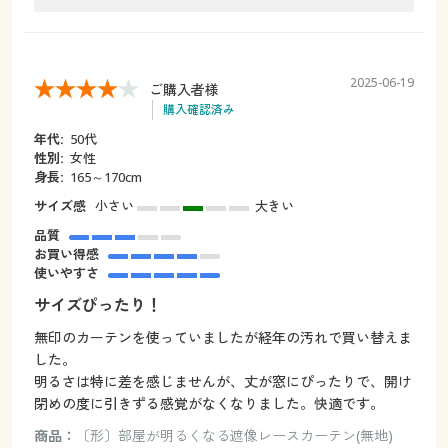
2025-06-19
ご購入者様
購入確認済み
年代:
50代
性別:
女性
身長:
165～170cm
サイズ感
小さい
大きい
品質
お買い得感
使いやすさ
サイズぴったり！
無印のカーテンを使っていましたが経年の汚れで買い替えま
した。
明るさは特に差を感じませんが、丈が窓にぴったりで、開け
閉めの度に引きずる感覚がなくなりました。快適です。
商品：
〔形〕部屋が明るくなる遮像レースカーテン(無地)