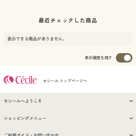
最近チェックした商品
表示できる商品がありません。
表示履歴を残す
セシール トップページへ
セシールへようこそ
はじめての方へ
ご利用環境について
ショッピングメニュー
セシールご利用規約
プライバシーポリシー
商品カテゴリ
バーゲンセール
ご利用ガイド・お問い合わせ