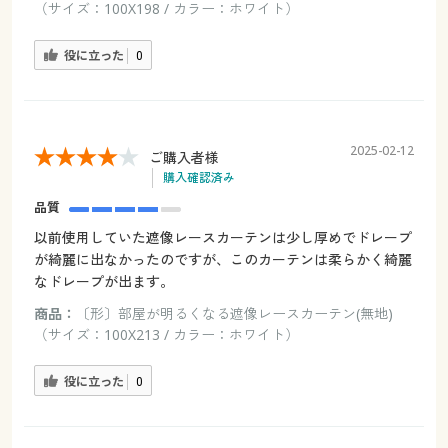
（サイズ：100X198 / カラー：ホワイト）
役に立った
0
2025-02-12
ご購入者様
購入確認済み
品質
以前使用していた遮像レースカーテンは少し厚めでドレープ
が綺麗に出なかったのですが、このカーテンは柔らかく綺麗
なドレープが出ます。
商品：
〔形〕部屋が明るくなる遮像レースカーテン(無地)
（サイズ：100X213 / カラー：ホワイト）
役に立った
0