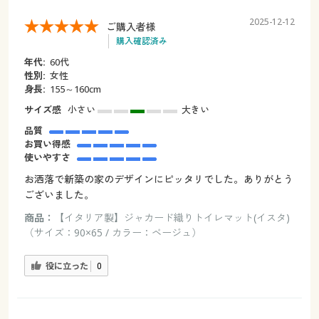
2025-12-12
ご購入者様
購入確認済み
年代:
60代
性別:
女性
身長:
155～160cm
サイズ感
小さい
大きい
品質
お買い得感
使いやすさ
お洒落で新築の家のデザインにピッタリでした。ありがとう
ございました。
商品：
【イタリア製】ジャカード織りトイレマット(イスタ)
（サイズ：90×65 / カラー：ベージュ）
役に立った
0