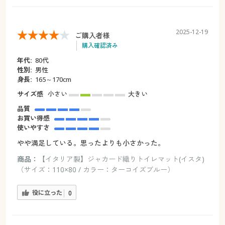
2025-12-19
ご購入者様
購入確認済み
年代:
80代
性別:
男性
身長:
165～170cm
サイズ感
小さい
大きい
品質
お買い得感
使いやすさ
やや満足している。思ったよりも小さかった。
商品：
【イタリア製】ジャカード織りトイレマット(イスタ)
（サイズ：110×80 / カラー：ターコイズブルー）
役に立った
0