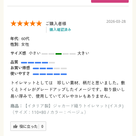
2026-03-28
ご購入者様
購入確認済み
年代:
60代
性別:
女性
サイズ感
小さい
大きい
品質
お買い得感
使いやすさ
トイレマットとしては 珍しい素材、柄だと思いました。敷
くとトイレがグレードアップしたイメージです。取り扱いし
易い厚みで、使用していてズレやヨレもありません。
商品：
【イタリア製】ジャカード織りトイレマット(イスタ)
（サイズ：110×80 / カラー：ベージュ）
役に立った
0