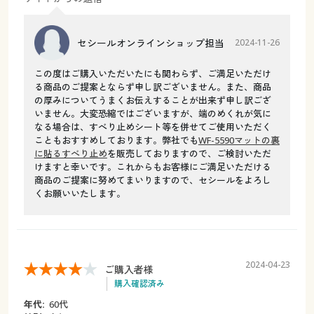
セシールオンラインショップ担当
2024-11-26
この度はご購入いただいたにも関わらず、ご満足いただけ
る商品のご提案とならず申し訳ございません。また、商品
の厚みについてうまくお伝えすることが出来ず申し訳ござ
いません。大変恐縮ではございますが、端のめくれが気に
なる場合は、すべり止めシート等を併せてご使用いただく
こともおすすめしております。弊社でも
WF-5590マットの裏
に貼るすべり止め
を販売しておりますので、ご検討いただ
けますと幸いです。これからもお客様にご満足いただける
商品のご提案に努めてまいりますので、セシールをよろし
くお願いいたします。
2024-04-23
ご購入者様
購入確認済み
年代:
60代