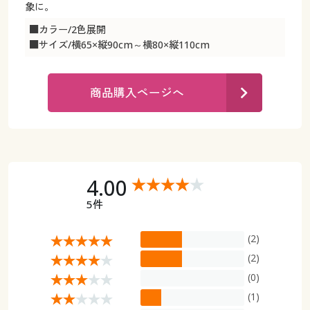
カタログ無料プレゼント
象に。
マイページ
■カラー/2色展開
会員メニュー
■サイズ/横65×縦90cm～横80×縦110cm
閲覧履歴
マイページ
商品購入ページへ
お気に入り
閲覧履歴
サポート
お気に入り
ご利用ガイド
サポート
4.00
5件
よくある質問とお問い合わせ
ご利用ガイド
(2)
よくある質問とお問い合わせ
(2)
(0)
(1)