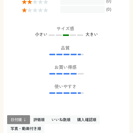
(0)
(0)
サイズ感
小さい
大きい
品質
お買い得感
使いやすさ
日付順 ↓
評価順
いいね数順
購入確認順
写真・動画付き順