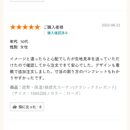
2023-06-22
ご購入者様
購入確認済み
年代:
50代
性別:
女性
イメージと違ったらと心配でしたが生地見本を送っていただ
けたので確認してから注文できて安心でした。デザインも素
敵で追加注文しました。寸法の測り方のパンフレットもわか
りやすかったです。
商品：
遮熱・保温1級遮光カーテン(クラシックエレガント)
（サイズ：100X200 / カラー：ローズ）
役に立った
0