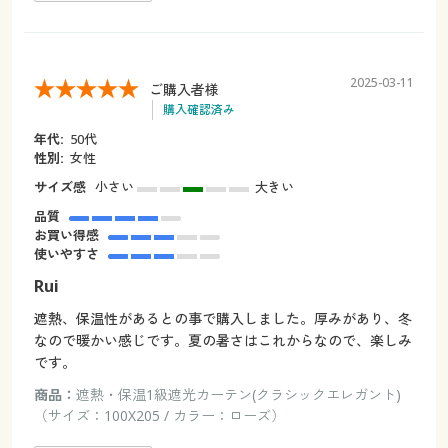
2025-03-11
ご購入者様
購入確認済み
年代:
50代
性別:
女性
サイズ感
小さい
大きい
品質
お買い得感
使いやすさ
Rui
遮熱、保温性があるとの事で購入しました。厚みがあり、冬
なので暖かい感じです。夏の暑さはこれからなので、楽しみ
です。
商品：
遮熱・保温1級遮光カーテン(クラシックエレガント)
（サイズ：100X205 / カラー：ローズ）