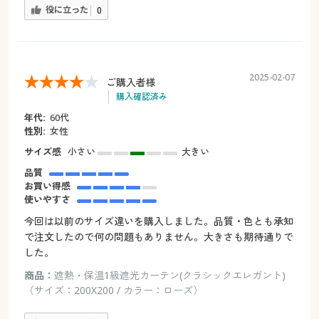
役に立った
0
2025-02-07
ご購入者様
購入確認済み
年代:
60代
性別:
女性
サイズ感
小さい
大きい
品質
お買い得感
使いやすさ
今回は以前のサイズ違いを購入しました。品質・色とも承知
で注文したので何の問題もありません。大きさも期待通りで
した。
商品：
遮熱・保温1級遮光カーテン(クラシックエレガント)
（サイズ：200X200 / カラー：ローズ）