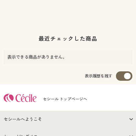
最近チェックした商品
表示できる商品がありません。
表示履歴を残す
セシール トップページへ
セシールへようこそ
はじめての方へ
ご利用環境について