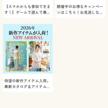
【スマホからも参加できま
開催中のお得なキャンペー
す！】ゲームで遊んで最大
ンはこちら！お見逃しな
5000ポイントプレゼン
く。
ト！
待望の新作アイテム入荷。
最新カタログ＆アイテムを
ご紹介