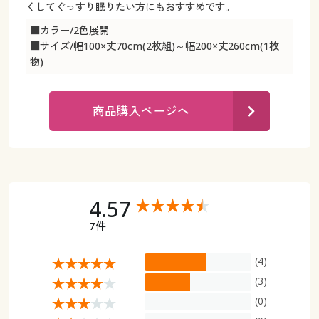
カタログ無料プレゼント
くしてぐっすり眠りたい方にもおすすめです。
マイページ
■カラー/2色展開
会員メニュー
■サイズ/幅100×丈70cm(2枚組)～幅200×丈260cm(1枚
物)
閲覧履歴
マイページ
お気に入り
商品購入ページへ
閲覧履歴
サポート
お気に入り
ご利用ガイド
サポート
4.57
よくある質問とお問い合わせ
ご利用ガイド
7件
よくある質問とお問い合わせ
(4)
(3)
(0)