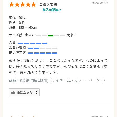
2026-04-07
ご購入者様
購入確認済み
年代:
50代
性別:
女性
身長:
155～160cm
サイズ感
小さい
大きい
品質
お買い得感
使いやすさ
柔らかく肌触りがよく、ここちよかったです。ものによって
は、痒くなってしまうのですが、その心配は全くなさそうな
ので、買い足そうと思います。
商品：
8分袖(同色2枚組)（サイズ：LL / カラー：ベージュ）
役に立った
0