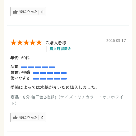
役に立った
0
2026-03-17
ご購入者様
購入確認済み
年代:
60代
品質
お買い得感
使いやすさ
季節によっては木綿が良いため購入しました。
商品：
8分袖(同色2枚組)（サイズ：M / カラー：オフホワイ
ト）
役に立った
0