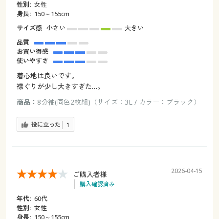
性別:
女性
身長:
150～155cm
サイズ感
小さい
大きい
品質
お買い得感
使いやすさ
着心地は良いです。
襟ぐりが少し大きすぎた…。
商品：
8分袖(同色2枚組)（サイズ：3L / カラー：ブラック）
役に立った
1
2026-04-15
ご購入者様
購入確認済み
年代:
60代
性別:
女性
身長:
150～155cm