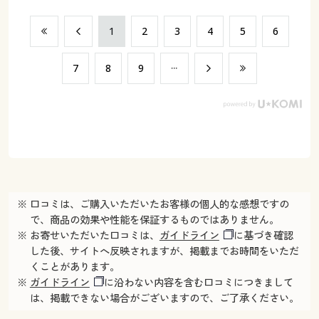
​1
​2
​3
​4
​5
​6
​7
​8
​9
※ 口コミは、ご購入いただいたお客様の個人的な感想ですの
で、商品の効果や性能を保証するものではありません。
※ お寄せいただいた口コミは、
ガイドライン
に基づき確認
した後、サイトへ反映されますが、掲載までお時間をいただ
くことがあります。
※
ガイドライン
に沿わない内容を含む口コミにつきまして
は、掲載できない場合がございますので、ご了承ください。