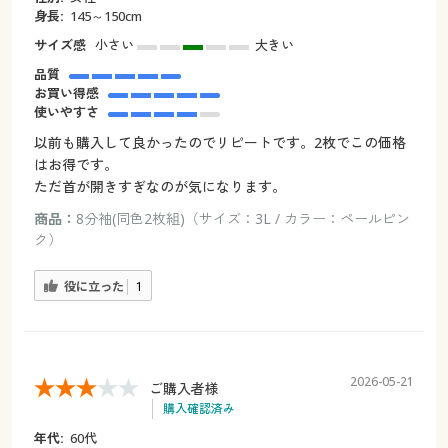
身長:
145～150cm
サイズ感
小さい
大きい
品質
お買い得感
使いやすさ
以前も購入して良かったのでリピートです。2枚でこの価格
はお得です。
ただ首が開きすぎなのが気になります。
商品：
8分袖(同色2枚組)（サイズ：3L / カラー：ペールピン
ク）
役に立った
1
2026-05-21
ご購入者様
購入確認済み
年代:
60代