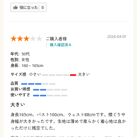
役に立った
0
2026-04-01
ご購入者様
購入確認済み
年代:
50代
性別:
女性
身長:
160～165cm
サイズ感
小さい
大きい
品質
お買い得感
使いやすさ
大きい
身長165cm、バスト100cm、ウェスト88cmです。襟ぐりや
身幅が大きかったです。生地は薄めで柔らかく着心地は良か
っただけに残念でした。