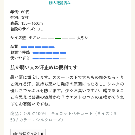
購入確認済み
年代:
60代
性別:
女性
身長:
155～160cm
普段のサイズ:
３L
サイズ感
小さい
大きい
品質
お買い得感
使いやすさ
肌が弱い人の汗止めに便利です
暑い夏に重宝します。スカートの下で太ももの間をたら～り
と流れる汗。気持ち悪いし発疹の原因にもなるし。シルクの
優しさでかぶれも防げます。少々お高いですが、絹であるこ
とを思えば普通の値段かな？ウエストのゴムの交換ができれ
ばなお有難いですね。
商品：
シルク100% キュロットペチコート（サイズ：3L-
50 / カラー：シルクローズ）
役に立った
0