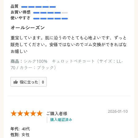
品質
お買い得感
使いやすさ
オールシーズン
重宝しています。肌に沿うのでとても心地よいです、ずっと
販売してください。安価ではないのでゴム交換ができればな
お嬉しい
商品：
シルク100% キュロットペチコート（サイズ：LL-
70 / カラー：ブラック）
役に立った
0
2026-01-10
ご購入者様
購入確認済み
年代:
40代
性別:
女性