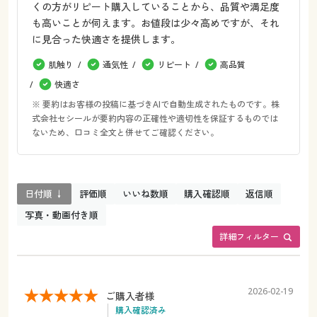
くの方がリピート購入していることから、品質や満足度
も高いことが伺えます。お値段は少々高めですが、それ
に見合った快適さを提供します。
肌触り
通気性
リピート
高品質
快適さ
※ 要約はお客様の投稿に基づきAIで自動生成されたものです。株
式会社セシールが要約内容の正確性や適切性を保証するものでは
ないため、口コミ全文と併せてご確認ください。
日付順 ↓
評価順
いいね数順
購入確認順
返信順
写真・動画付き順
詳細フィルター
2026-02-19
ご購入者様
購入確認済み