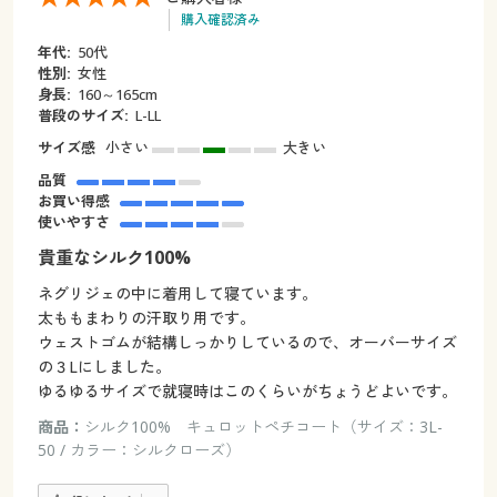
購入確認済み
年代:
50代
性別:
女性
身長:
160～165cm
普段のサイズ:
L-LL
サイズ感
小さい
大きい
品質
お買い得感
使いやすさ
貴重なシルク100%
ネグリジェの中に着用して寝ています。
太ももまわりの汗取り用です。
ウェストゴムが結構しっかりしているので、オーバーサイズ
の３Lにしました。
ゆるゆるサイズで就寝時はこのくらいがちょうどよいです。
商品：
シルク100% キュロットペチコート（サイズ：3L-
50 / カラー：シルクローズ）