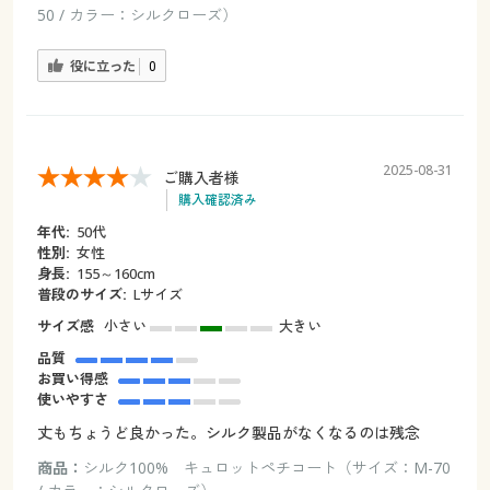
50 / カラー：シルクローズ）
役に立った
0
2025-08-31
ご購入者様
購入確認済み
年代:
50代
性別:
女性
身長:
155～160cm
普段のサイズ:
Lサイズ
サイズ感
小さい
大きい
品質
お買い得感
使いやすさ
丈もちょうど良かった。シルク製品がなくなるのは残念
商品：
シルク100% キュロットペチコート（サイズ：M-70