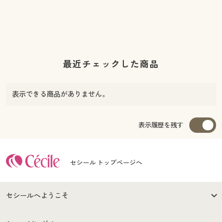
最近チェックした商品
表示できる商品がありません。
表示履歴を残す
セシール トップページへ
セシールへようこそ
はじめての方へ
ご利用環境について