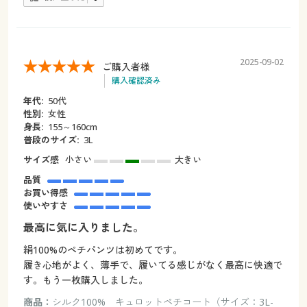
2025-09-02
ご購入者様
購入確認済み
年代:
50代
性別:
女性
身長:
155～160cm
普段のサイズ:
3L
サイズ感
小さい
大きい
品質
お買い得感
使いやすさ
最高に気に入りました。
絹100%のペチパンツは初めてです。
履き心地がよく、薄手で、履いてる感じがなく最高に快適で
す。もう一枚購入しました。
商品：
シルク100% キュロットペチコート（サイズ：3L-