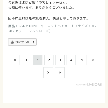
の女性はよほど細いのでしょうかねぇ。
大切に使います。ありがとうございました。
因みに旦那は黒の3Lを購入。快適と申しております。
商品：
シルク100% キュロットペチコート（サイズ：3L-
70 / カラー：シルクローズ）
役に立った
1
​1
​2
​3
​4
​5
​6