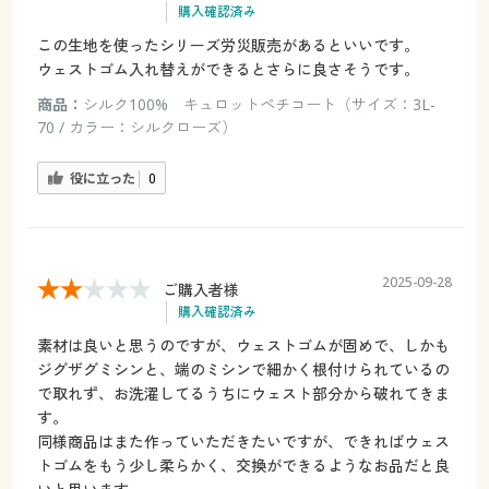
購入確認済み
この生地を使ったシリーズ労災販売があるといいです。
ウェストゴム入れ替えができるとさらに良さそうです。
商品：
シルク100% キュロットペチコート（サイズ：3L-
70 / カラー：シルクローズ）
役に立った
0
2025-09-28
ご購入者様
購入確認済み
素材は良いと思うのですが、ウェストゴムが固めで、しかも
ジグザグミシンと、端のミシンで細かく根付けられているの
で取れず、お洗濯してるうちにウェスト部分から破れてきま
す。
同様商品はまた作っていただきたいですが、できればウェス
トゴムをもう少し柔らかく、交換ができるようなお品だと良