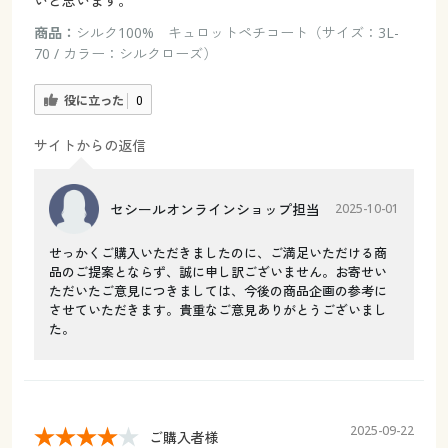
いと思います。
商品：
シルク100% キュロットペチコート（サイズ：3L-
70 / カラー：シルクローズ）
役に立った
0
サイトからの返信
セシールオンラインショップ担当
2025-10-01
せっかくご購入いただきましたのに、ご満足いただける商
品のご提案とならず、誠に申し訳ございません。お寄せい
ただいたご意見につきましては、今後の商品企画の参考に
させていただきます。貴重なご意見ありがとうございまし
た。
2025-09-22
ご購入者様