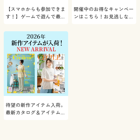
【スマホからも参加できま
開催中のお得なキャンペー
す！】ゲームで遊んで最大
ンはこちら！お見逃しな
5000ポイントプレゼン
く。
ト！
待望の新作アイテム入荷。
最新カタログ＆アイテムを
ご紹介