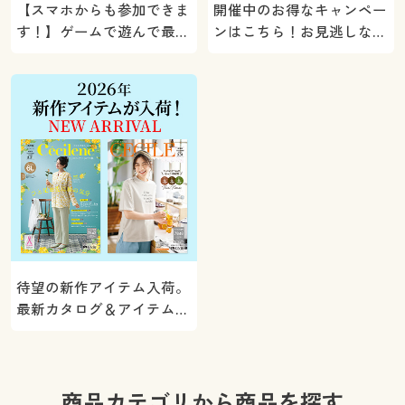
【スマホからも参加できま
開催中のお得なキャンペー
す！】ゲームで遊んで最大
ンはこちら！お見逃しな
5000ポイントプレゼン
く。
ト！
待望の新作アイテム入荷。
最新カタログ＆アイテムを
ご紹介
商品カテゴリから商品を探す