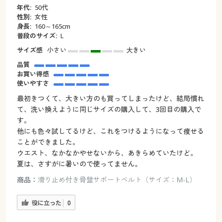
年代:
50代
性別:
女性
身長:
160～165cm
普段のサイズ:
L
サイズ感
小さい
大きい
品質
お買い得感
使いやすさ
最初きつくて、大きい方のも買ってしまったけど、結局慣れ
て、洗い換えように同じサイズの購入して、3回目の購入で
す。
他にも色々試してるけど、これをつけるようになって痩せる
ことができました。
ウエスト、なかなかやせないから、あきらめていたけど。
夏は、さすがに暑いので使ってません。
商品：
滑り止め付き骨盤サポートベルト（サイズ：M-L）
役に立った
0