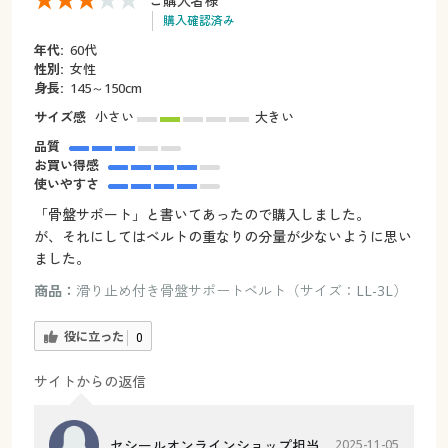
ご購入者様
購入確認済み
年代:
60代
性別:
女性
身長:
145～150cm
サイズ感
小さい
大きい
品質
お買い得感
使いやすさ
「骨盤サポート」と書いてあったので購入しました。
が、それにしてはベルトの重なりの分量が少ないように思い
ました。
商品：
滑り止め付き骨盤サポートベルト（サイズ：LL-3L）
役に立った
0
サイトからの返信
セシールオンラインショップ担当
2025-11-05