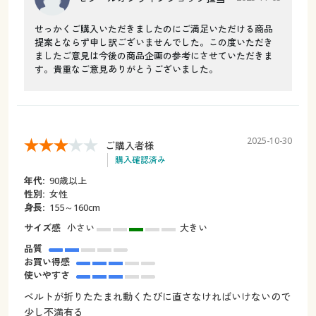
せっかくご購入いただきましたのにご満足いただける商品
提案とならず申し訳ございませんでした。この度いただき
ましたご意見は今後の商品企画の参考にさせていただきま
す。貴重なご意見ありがとうございました。
2025-10-30
ご購入者様
購入確認済み
年代:
90歳以上
性別:
女性
身長:
155～160cm
サイズ感
小さい
大きい
品質
お買い得感
使いやすさ
ベルトが折りたたまれ動くたびに直さなければいけないので
少し不満有る