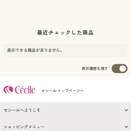
最近チェックした商品
表示できる商品がありません。
表示履歴を残す
セシール トップページへ
セシールへようこそ
はじめての方へ
ご利用環境について
ショッピングメニュー