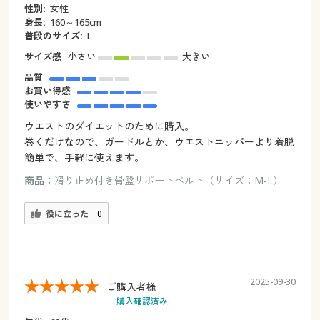
性別:
女性
身長:
160～165cm
普段のサイズ:
L
サイズ感
小さい
大きい
品質
お買い得感
使いやすさ
ウエストのダイエットのために購入。
巻くだけなので、ガードルとか、ウエストニッパーより着脱
簡単で、手軽に使えます。
商品：
滑り止め付き骨盤サポートベルト（サイズ：M-L）
役に立った
0
2025-09-30
ご購入者様
購入確認済み