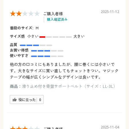
2025-11-12
ご購入者様
購入確認済み
普段のサイズ:
Ｍ
サイズ感
小さい
大きい
品質
お買い得感
使いやすさ
他の方の口コミにもありましたが、腰に巻くには小さいで
す。大きなサイズに買い直してもチョットきつい。マジック
テープの幅が広くシンプルなデザインは良いです。
商品：
滑り止め付き骨盤サポートベルト（サイズ：LL-3L）
役に立った
0
2025-11-04