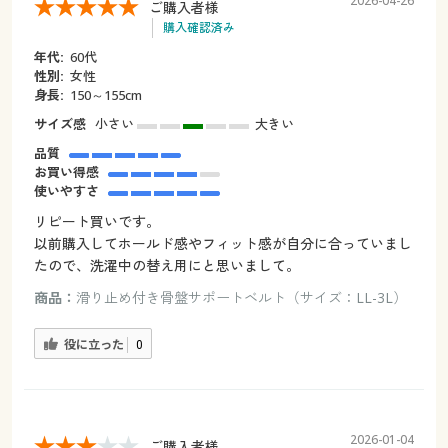
2026-04-26
ご購入者様
購入確認済み
年代:
60代
性別:
女性
身長:
150～155cm
サイズ感
小さい
大きい
品質
お買い得感
使いやすさ
リピート買いです。
以前購入してホールド感やフィット感が自分に合っていまし
たので、洗濯中の替え用にと思いまして。
商品：
滑り止め付き骨盤サポートベルト（サイズ：LL-3L）
役に立った
0
2026-01-04
ご購入者様