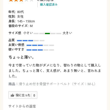
購入確認済み
年代:
80代
性別:
女性
身長:
145～150cm
普段のサイズ:
M
サイズ感
小さい
大きい
品質
お買い得感
使いやすさ
ちょっと薄い。
今まで使っていた物がダメになり、替わりの物として購入し
ました。ちょっと薄く、支え感が、あまり無いと、言われま
した。
商品：
滑り止め付き骨盤サポートベルト（サイズ：M-L）
役に立った
0
サイトからの返信