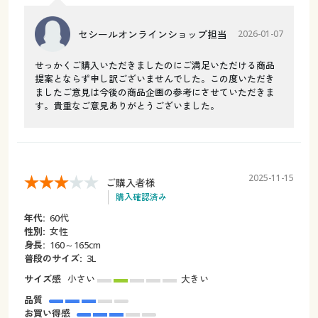
セシールオンラインショップ担当
2026-01-07
せっかくご購入いただきましたのにご満足いただける商品
提案とならず申し訳ございませんでした。この度いただき
ましたご意見は今後の商品企画の参考にさせていただきま
す。貴重なご意見ありがとうございました。
2025-11-15
ご購入者様
購入確認済み
年代:
60代
性別:
女性
身長:
160～165cm
普段のサイズ:
3L
サイズ感
小さい
大きい
品質
お買い得感