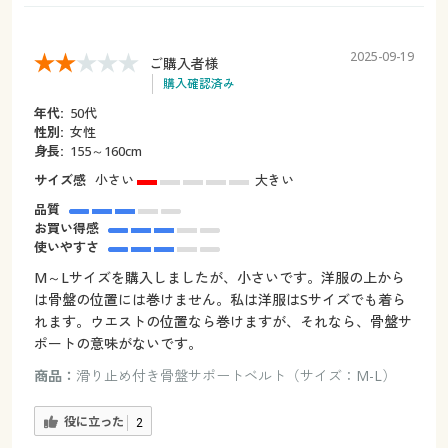
2025-09-19
ご購入者様
購入確認済み
年代:
50代
性別:
女性
身長:
155～160cm
サイズ感
小さい
大きい
品質
お買い得感
使いやすさ
M～Lサイズを購入しましたが、小さいです。洋服の上から
は骨盤の位置には巻けません。私は洋服はSサイズでも着ら
れます。ウエストの位置なら巻けますが、それなら、骨盤サ
ポートの意味がないです。
商品：
滑り止め付き骨盤サポートベルト（サイズ：M-L）
役に立った
2