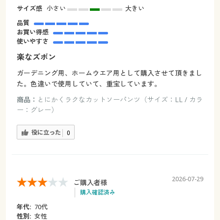
サイズ感
小さい
大きい
品質
お買い得感
使いやすさ
楽なズボン
ガーデニング用、ホームウエア用として購入させて頂きまし
た。色違いで使用していて、重宝しています。
商品：
とにかくラクなカットソーパンツ（サイズ：LL / カラ
ー：グレー）
役に立った
0
2026-07-29
ご購入者様
購入確認済み
年代:
70代
性別:
女性