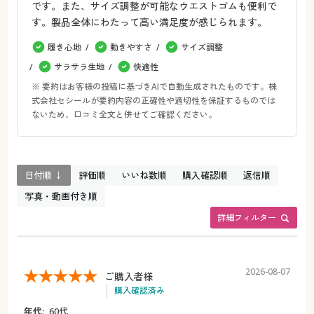
です。また、サイズ調整が可能なウエストゴムも便利で
す。製品全体にわたって高い満足度が感じられます。
履き心地
動きやすさ
サイズ調整
サラサラ生地
快適性
※ 要約はお客様の投稿に基づきAIで自動生成されたものです。株
式会社セシールが要約内容の正確性や適切性を保証するものでは
ないため、口コミ全文と併せてご確認ください。
日付順 ↓
評価順
いいね数順
購入確認順
返信順
写真・動画付き順
詳細フィルター
2026-08-07
ご購入者様
購入確認済み
年代:
60代