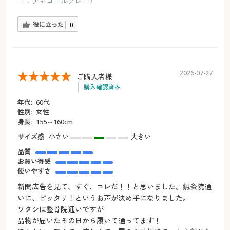
ー：チャコールグレー）
役に立った
0
2026-07-27
ご購入者様
購入確認済み
年代:
60代
性別:
女性
身長:
155～160cm
サイズ感
小さい
大きい
品質
お買い得感
使いやすさ
新聞広告を見て、すぐ、コレだ！！と思いました。鍼灸院通
いに、ピッタリ！というお声が決め手になりました。
ワタシは整骨院通いですが
品物が届いたその日から履いて通ってます！