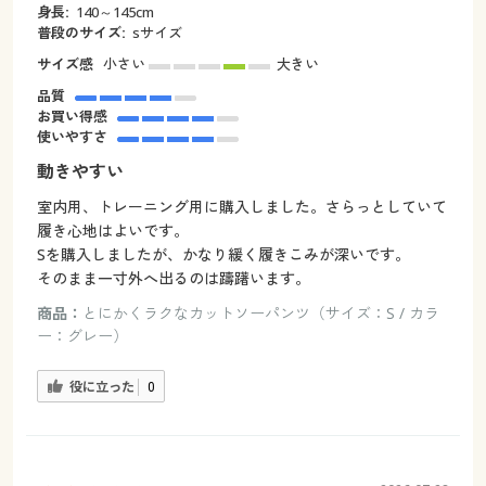
身長:
140～145cm
普段のサイズ:
sサイズ
サイズ感
小さい
大きい
品質
お買い得感
使いやすさ
動きやすい
室内用、トレーニング用に購入しました。さらっとしていて
履き心地はよいです。
Sを購入しましたが、かなり緩く履きこみが深いです。
そのまま一寸外へ出るのは躊躇います。
商品：
とにかくラクなカットソーパンツ（サイズ：S / カラ
ー：グレー）
役に立った
0