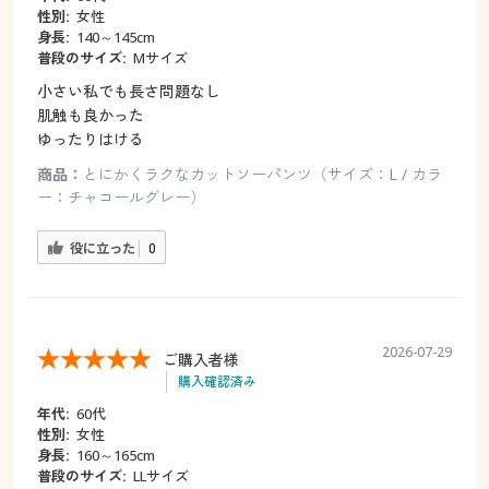
性別:
女性
身長:
140～145cm
普段のサイズ:
Mサイズ
小さい私でも長さ問題なし
肌触も良かった
ゆったりはける
商品：
とにかくラクなカットソーパンツ（サイズ：L / カラ
ー：チャコールグレー）
役に立った
0
2026-07-29
ご購入者様
購入確認済み
年代:
60代
性別:
女性
身長:
160～165cm
普段のサイズ:
LLサイズ