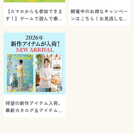
【スマホからも参加できま
開催中のお得なキャンペー
す！】ゲームで遊んで最大
ンはこちら！お見逃しな
5000ポイントプレゼン
く。
ト！
待望の新作アイテム入荷。
最新カタログ＆アイテムを
ご紹介