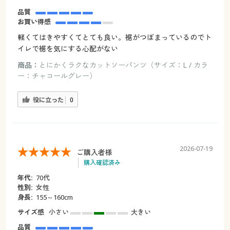
品質
お買い得感
軽くてはきやすくてとても良い。裾がつぼまっているのでト
イレで裾を気にする心配がない
商品：
とにかくラクなカットソーパンツ（サイズ：L / カラ
ー：チャコールグレー）
役に立った
0
2026-07-19
ご購入者様
購入確認済み
年代:
70代
性別:
女性
身長:
155～160cm
サイズ感
小さい
大きい
品質