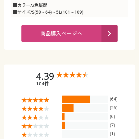
カタログ無料プレゼント
■カラー/2色展開
マイページ
■サイズ/S(58～64)～5L(101～109)
会員メニュー
閲覧履歴
マイページ
商品購入ページへ
お気に入り
閲覧履歴
サポート
お気に入り
4.39
ご利用ガイド
サポート
104件
よくある質問とお問い合わせ
ご利用ガイド
(64)
(26)
よくある質問とお問い合わせ
(6)
(7)
(1)