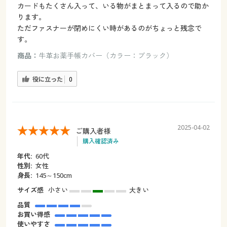
カードもたくさん入って、いる物がまとまって入るので助か
ります。
ただファスナーが閉めにくい時があるのがちょっと残念で
す。
商品：
牛革お薬手帳カバー（カラー：ブラック）
役に立った
0
2025-04-02
ご購入者様
購入確認済み
年代:
60代
性別:
女性
身長:
145～150cm
サイズ感
小さい
大きい
品質
お買い得感
使いやすさ