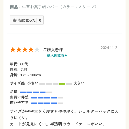
商品：
牛革お薬手帳カバー（カラー：オリーブ）
役に立った
0
2024-11-21
ご購入者様
購入確認済み
年代:
60代
性別:
男性
身長:
175～180cm
サイズ感
小さい
大きい
品質
お買い得感
使いやすさ
サイズがやや大きく厚さもやや厚く、ショルダーバッグに入
りにくい。
カードが見えにくい。半透明のカードケースがいい。