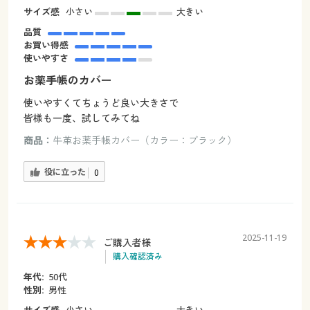
サイズ感
小さい
大きい
品質
お買い得感
使いやすさ
お薬手帳のカバー
使いやすくてちょうど良い大きさで
皆様も一度、試してみてね
商品：
牛革お薬手帳カバー（カラー：ブラック）
役に立った
0
2025-11-19
ご購入者様
購入確認済み
年代:
50代
性別:
男性