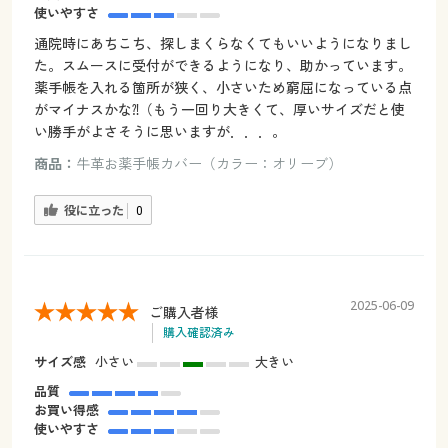
使いやすさ
通院時にあちこち、探しまくらなくてもいいようになりまし
た。スムースに受付ができるようになり、助かっています。
薬手帳を入れる箇所が狭く、小さいため窮屈になっている点
がマイナスかな⁈（もう一回り大きくて、厚いサイズだと使
い勝手がよさそうに思いますが．．．。
商品：
牛革お薬手帳カバー（カラー：オリーブ）
役に立った
0
2025-06-09
ご購入者様
購入確認済み
サイズ感
小さい
大きい
品質
お買い得感
使いやすさ