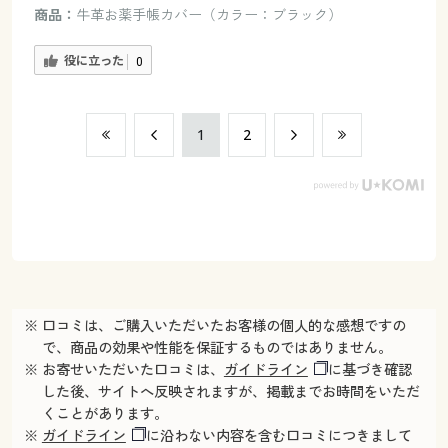
商品：
牛革お薬手帳カバー（カラー：ブラック）
役に立った
0
​1
​2
※ 口コミは、ご購入いただいたお客様の個人的な感想ですの
で、商品の効果や性能を保証するものではありません。
※ お寄せいただいた口コミは、
ガイドライン
に基づき確認
した後、サイトへ反映されますが、掲載までお時間をいただ
くことがあります。
※
ガイドライン
に沿わない内容を含む口コミにつきまして