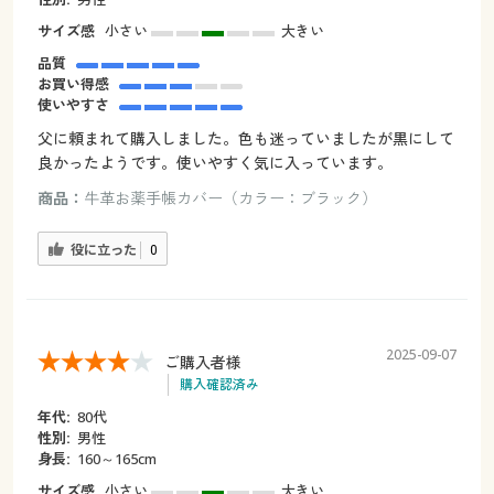
サイズ感
小さい
大きい
品質
お買い得感
使いやすさ
父に頼まれて購入しました。色も迷っていましたが黒にして
良かったようです。使いやすく気に入っています。
商品：
牛革お薬手帳カバー（カラー：ブラック）
役に立った
0
2025-09-07
ご購入者様
購入確認済み
年代:
80代
性別:
男性
身長:
160～165cm
サイズ感
小さい
大きい