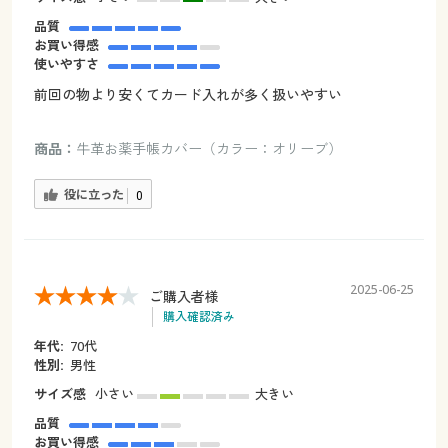
品質
お買い得感
使いやすさ
前回の物より安くてカード入れが多く扱いやすい
商品：
牛革お薬手帳カバー（カラー：オリーブ）
役に立った
0
2025-06-25
ご購入者様
購入確認済み
年代:
70代
性別:
男性
サイズ感
小さい
大きい
品質
お買い得感