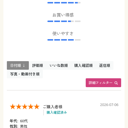
お買い得感
使いやすさ
日付順 ↓
評価順
いいね数順
購入確認順
返信順
写真・動画付き順
詳細フィルター
2026-07-06
ご購入者様
購入確認済み
年代:
60代
性別:
男性