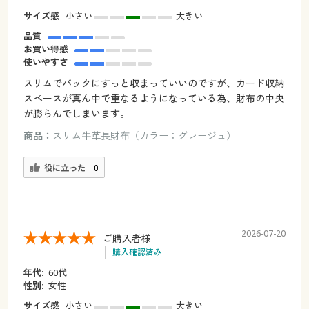
サイズ感
小さい
大きい
品質
お買い得感
使いやすさ
スリムでバックにすっと収まっていいのですが、カード収納
スペースが真ん中で重なるようになっている為、財布の中央
が膨らんでしまいます。
商品：
スリム牛革長財布（カラー：グレージュ）
役に立った
0
2026-07-20
ご購入者様
購入確認済み
年代:
60代
性別:
女性
サイズ感
小さい
大きい