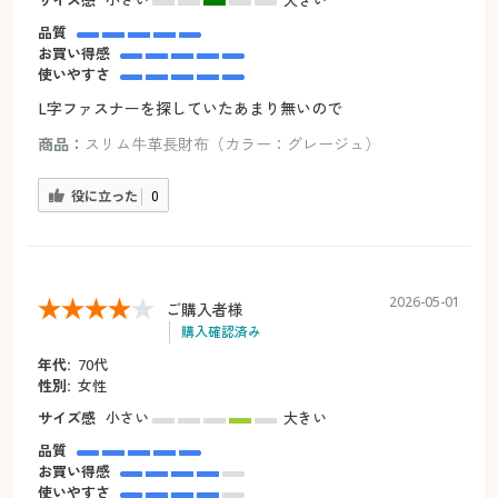
品質
お買い得感
使いやすさ
L字ファスナーを探していたあまり無いので
商品：
スリム牛革長財布（カラー：グレージュ）
役に立った
0
2026-05-01
ご購入者様
購入確認済み
年代:
70代
性別:
女性
サイズ感
小さい
大きい
品質
お買い得感
使いやすさ