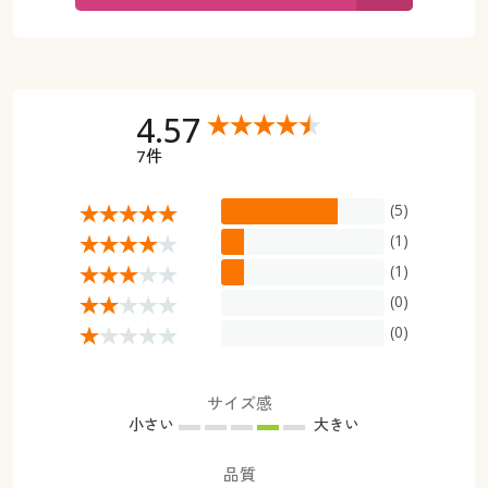
カタログ無料プレゼント
マイページ
会員メニュー
閲覧履歴
マイページ
4.57
7件
お気に入り
閲覧履歴
(5)
サポート
お気に入り
(1)
ご利用ガイド
(1)
サポート
(0)
よくある質問とお問い合わせ
(0)
ご利用ガイド
よくある質問とお問い合わせ
サイズ感
小さい
大きい
品質