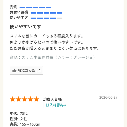
品質
お買い得感
使いやすさ
使いやすいです
スリムな割にカードもある程度入ります。
何よりかさばらないので使いやすいです。
ただ硬貨が増えると閉まりにくい欠点はあります。
商品：
スリム牛革長財布（カラー：グレージュ）
役に立った
0
2026-06-27
ご購入者様
購入確認済み
年代:
70代
性別:
女性
身長:
155～160cm