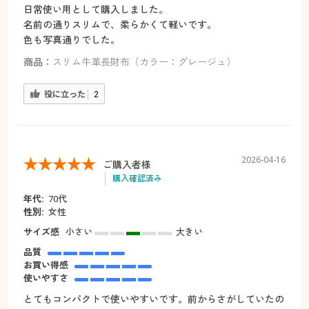
日常使い用として購入しました。
名前の通りスリムで、柔らかくて軽いです。
色も写真通りでした。
商品：
スリム牛革長財布（カラー：グレージュ）
役に立った
2
2026-04-16
ご購入者様
購入確認済み
年代:
70代
性別:
女性
サイズ感
小さい
大きい
品質
お買い得感
使いやすさ
とてもコンパクトで使いやすいです。前からさがしていたの