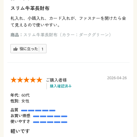
スリム牛革長財布
札入れ、小銭入れ、カード入れが、ファスナーを開けたら全
て見えるので使いやすい。
商品：
スリム牛革長財布（カラー：ダークグリーン）
役に立った
1
2026-04-26
ご購入者様
購入確認済み
年代:
60代
性別:
女性
品質
お買い得感
使いやすさ
軽いです