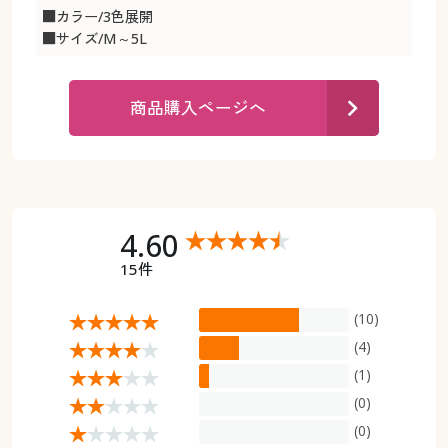
カタログ無料プレゼント
■カラー/3色展開
マイページ
■サイズ/M～5L
会員メニュー
閲覧履歴
マイページ
商品購入ページへ
お気に入り
閲覧履歴
サポート
お気に入り
4.60
ご利用ガイド
サポート
15件
よくある質問とお問い合わせ
ご利用ガイド
(10)
(4)
よくある質問とお問い合わせ
(1)
(0)
(0)