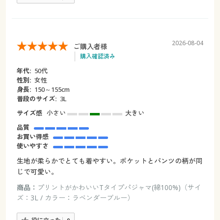
2026-08-04
ご購入者様
購入確認済み
年代:
50代
性別:
女性
身長:
150～155cm
普段のサイズ:
3L
サイズ感
小さい
大きい
品質
お買い得感
使いやすさ
生地が柔らかでとても着やすい。ポケットとパンツの柄が同
じで可愛い。
商品：
プリントがかわいいTタイプパジャマ(綿100%)（サイ
ズ：3L / カラー：ラベンダーブルー）