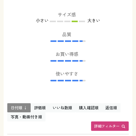
サイズ感
小さい
大きい
品質
お買い得感
使いやすさ
日付順 ↓
評価順
いいね数順
購入確認順
返信順
写真・動画付き順
詳細フィルター