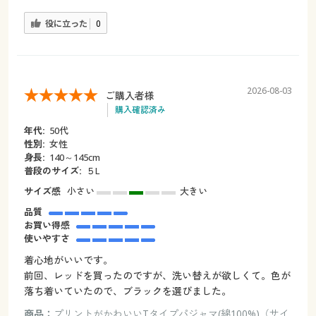
役に立った
0
2026-08-03
ご購入者様
購入確認済み
年代:
50代
性別:
女性
身長:
140～145cm
普段のサイズ:
５L
サイズ感
小さい
大きい
品質
お買い得感
使いやすさ
着心地がいいです。
前回、レッドを買ったのですが、洗い替えが欲しくて。色が
落ち着いていたので、ブラックを選びました。
商品：
プリントがかわいいTタイプパジャマ(綿100%)（サイ