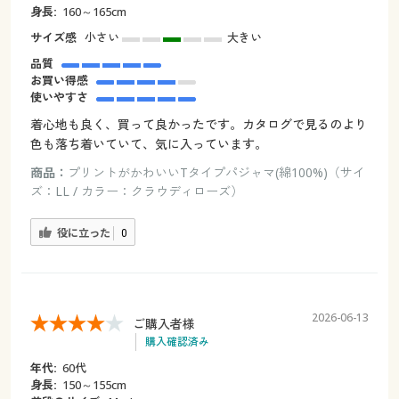
身長:
160～165cm
サイズ感
小さい
大きい
品質
お買い得感
使いやすさ
着心地も良く、買って良かったです。カタログで見るのより
色も落ち着いていて、気に入っています。
商品：
プリントがかわいいTタイプパジャマ(綿100%)（サイ
ズ：LL / カラー：クラウディローズ）
役に立った
0
2026-06-13
ご購入者様
購入確認済み
年代:
60代
身長:
150～155cm