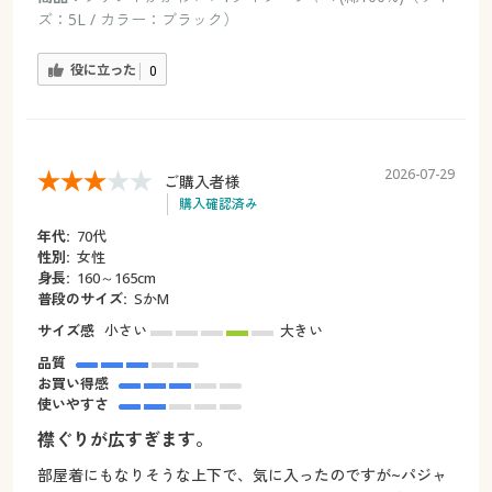
ズ：5L / カラー：ブラック）
役に立った
0
2026-07-29
ご購入者様
購入確認済み
年代:
70代
性別:
女性
身長:
160～165cm
普段のサイズ:
SかM
サイズ感
小さい
大きい
品質
お買い得感
使いやすさ
襟ぐりが広すぎます。
部屋着にもなりそうな上下で、気に入ったのですが~パジャ