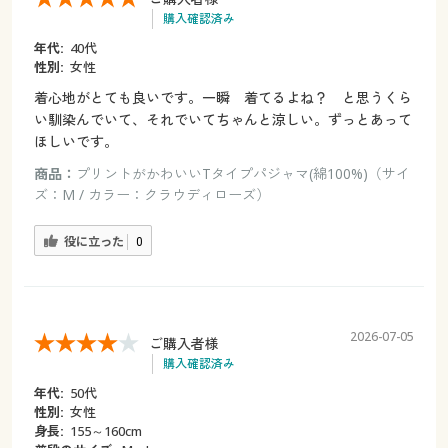
購入確認済み
年代:
40代
性別:
女性
着心地がとても良いです。一瞬 着てるよね？ と思うくら
い馴染んでいて、それでいてちゃんと涼しい。ずっとあって
ほしいです。
商品：
プリントがかわいいTタイプパジャマ(綿100%)（サイ
ズ：M / カラー：クラウディローズ）
役に立った
0
2026-07-05
ご購入者様
購入確認済み
年代:
50代
性別:
女性
身長:
155～160cm