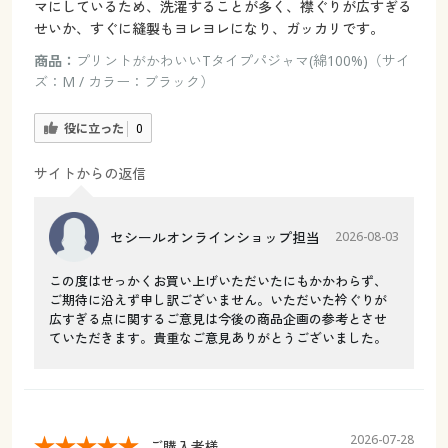
マにしているため、洗濯することが多く、襟ぐりが広すぎる
せいか、すぐに縫製もヨレヨレになり、ガッカリです。
商品：
プリントがかわいいTタイプパジャマ(綿100%)（サイ
ズ：M / カラー：ブラック）
役に立った
0
サイトからの返信
セシールオンラインショップ担当
2026-08-03
この度はせっかくお買い上げいただいたにもかかわらず、
ご期待に沿えず申し訳ございません。いただいた衿ぐりが
広すぎる点に関するご意見は今後の商品企画の参考とさせ
ていただきます。貴重なご意見ありがとうございました。
2026-07-28
ご購入者様