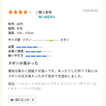
2026-08-02
ご購入者様
購入確認済み
年代:
60代
性別:
女性
身長:
150～155cm
サイズ感
小さい
大きい
品質
お買い得感
使いやすさ
ズボンが長かった
素材は柔かく肌触りが良いです。ゆったりした作りで私には
ズボンの丈が長かったので自分で丈詰めしました。
商品：
シルエットがかわいいTタイプパジャマ（サイズ：LL
/ カラー：パープル系）
役に立った
0