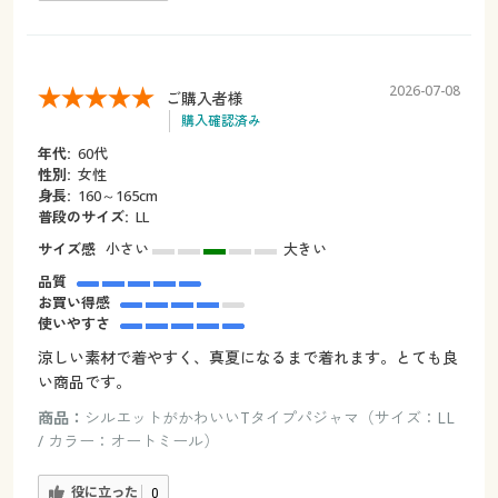
2026-07-08
ご購入者様
購入確認済み
年代:
60代
性別:
女性
身長:
160～165cm
普段のサイズ:
LL
サイズ感
小さい
大きい
品質
お買い得感
使いやすさ
涼しい素材で着やすく、真夏になるまで着れます。とても良
い商品です。
商品：
シルエットがかわいいTタイプパジャマ（サイズ：LL
/ カラー：オートミール）
役に立った
0