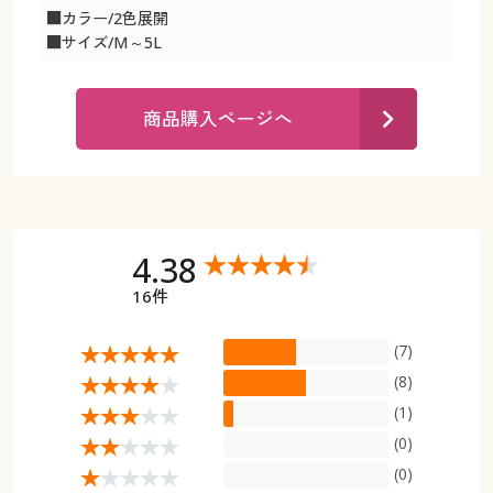
カタログ無料プレゼント
■カラー/2色展開
マイページ
■サイズ/M～5L
会員メニュー
閲覧履歴
マイページ
商品購入ページへ
お気に入り
閲覧履歴
サポート
お気に入り
4.38
ご利用ガイド
サポート
16件
よくある質問とお問い合わせ
ご利用ガイド
(7)
(8)
よくある質問とお問い合わせ
(1)
(0)
(0)