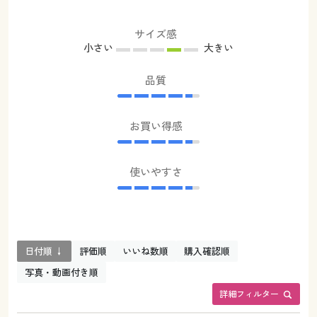
サイズ感
小さい
大きい
品質
お買い得感
使いやすさ
日付順 ↓
評価順
いいね数順
購入確認順
写真・動画付き順
詳細フィルター