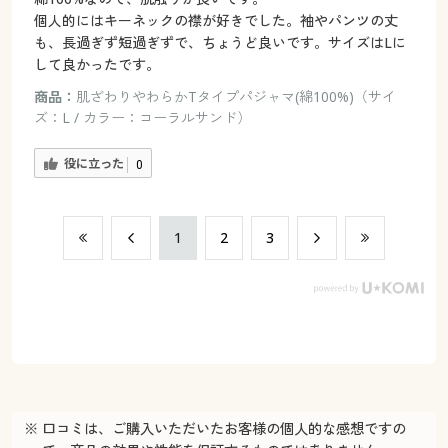
個人的にはキーネックの襟が好きでした。袖やパンツの丈
も、長過ぎず短過ぎずで、ちょうど良いです。サイズはLに
して良かったです。
商品：
肌ざわりやわらかTタイプパジャマ(綿100%)（サイ
ズ：L / カラー：コーラルサンド）
役に立った
0
​1
​2
​3
※ 口コミは、ご購入いただいたお客様の個人的な感想ですの