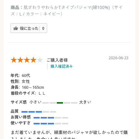
商品：
肌ざわりやわらかTタイプパジャマ(綿100%)（サイ
ズ：L / カラー：ネイビー）
役に立った
0
2026-06-23
ご購入者様
購入確認済み
年代:
60代
性別:
女性
身長:
160～165cm
普段のサイズ:
ＬＬ
サイズ感
小さい
大きい
品質
お買い得感
使いやすさ
まだ着ていませんが、綿素材のパジャマが欲しかったので購