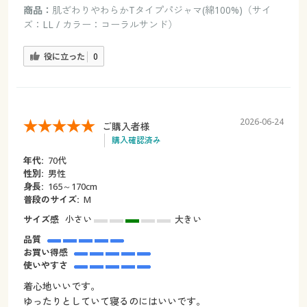
商品：
肌ざわりやわらかTタイプパジャマ(綿100%)（サイ
ズ：LL / カラー：コーラルサンド）
役に立った
0
2026-06-24
ご購入者様
購入確認済み
年代:
70代
性別:
男性
身長:
165～170cm
普段のサイズ:
M
サイズ感
小さい
大きい
品質
お買い得感
使いやすさ
着心地いいです。
ゆったりとしていて寝るのにはいいです。