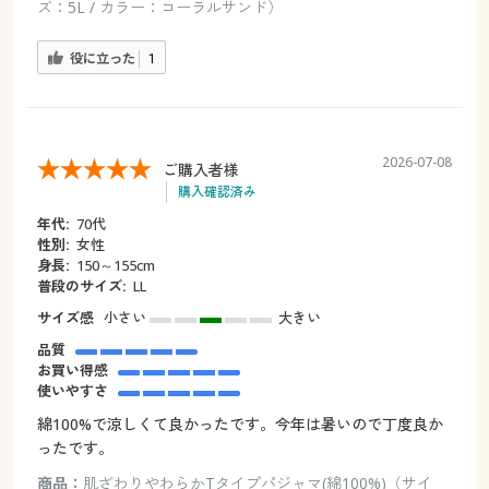
ズ：5L / カラー：コーラルサンド）
役に立った
1
2026-07-08
ご購入者様
購入確認済み
年代:
70代
性別:
女性
身長:
150～155cm
普段のサイズ:
LL
サイズ感
小さい
大きい
品質
お買い得感
使いやすさ
綿100%で涼しくて良かったです。今年は暑いので丁度良か
ったです。
商品：
肌ざわりやわらかTタイプパジャマ(綿100%)（サイ