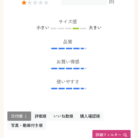
(0)
サイズ感
小さい
大きい
品質
お買い得感
使いやすさ
日付順 ↓
評価順
いいね数順
購入確認順
写真・動画付き順
詳細フィルター