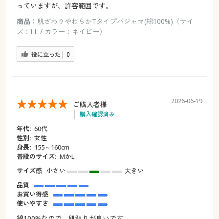
っていますが、許容範囲です。
商品：
肌ざわりやわらかTタイプパジャマ(綿100%)（サイ
ズ：LL / カラー：ネイビー）
役に立った
0
2026-06-19
ご購入者様
購入確認済み
年代:
60代
性別:
女性
身長:
155～160cm
普段のサイズ:
MかL
サイズ感
小さい
大きい
品質
お買い得感
使いやすさ
綿100%なので、肌触りが良いです。