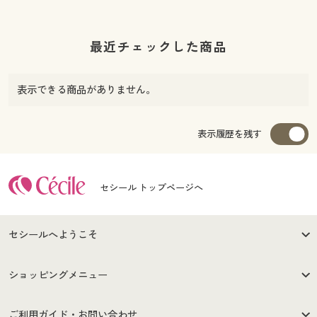
最近チェックした商品
表示できる商品がありません。
表示履歴を残す
セシール トップページへ
セシールへようこそ
はじめての方へ
ご利用環境について
ショッピングメニュー
セシールご利用規約
プライバシーポリシー
商品カテゴリ
バーゲンセール
ご利用ガイド・お問い合わせ