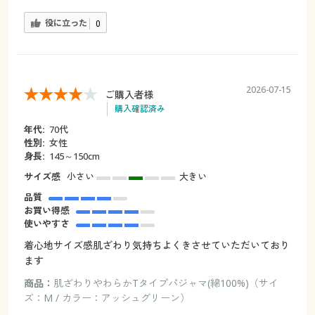
役に立った
0
2026-07-15
ご購入者様
購入確認済み
年代:
70代
性別:
女性
身長:
145～150cm
サイズ感
小さい
大きい
品質
お買い得感
使いやすさ
着心地サイズ感肌ざわり気持ちよくきさせていただいており
ます
商品：
肌ざわりやわらかTタイプパジャマ(綿100%)（サイ
ズ：M / カラー：アッシュグリーン）