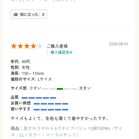
役に立った
0
2026-08-01
ご購入者様
購入確認済み
年代:
60代
性別:
女性
身長:
150～155cm
普段のサイズ:
Lサイズ
サイズ感
小さい
大きい
品質
お買い得感
使いやすさ
サイズもよくて、生地も薄くて着やすかったです。
商品：
肌ざわりやわらかTタイプパジャマ(綿100%)（サイ
ズ：LL / カラー：コーラルサンド）