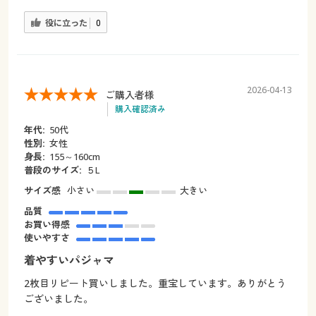
役に立った
0
2026-04-13
ご購入者様
購入確認済み
年代:
50代
性別:
女性
身長:
155～160cm
普段のサイズ:
５L
サイズ感
小さい
大きい
品質
お買い得感
使いやすさ
着やすいパジャマ
2枚目リピート買いしました。重宝しています。ありがとう
ございました。