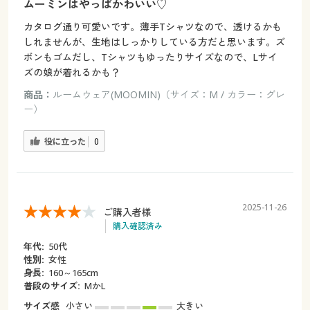
ムーミンはやっぱかわいい♡
カタログ通り可愛いです。薄手Tシャツなので、透けるかも
しれませんが、生地はしっかりしている方だと思います。ズ
ボンもゴムだし、Tシャツもゆったりサイズなので、Lサイ
ズの娘が着れるかも？
商品：
ルームウェア(MOOMIN)（サイズ：M / カラー：グレ
ー）
役に立った
0
2025-11-26
ご購入者様
購入確認済み
年代:
50代
性別:
女性
身長:
160～165cm
普段のサイズ:
MかL
サイズ感
小さい
大きい