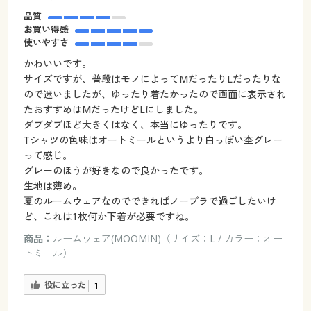
品質
お買い得感
使いやすさ
かわいいです。
サイズですが、普段はモノによってMだったりLだったりな
ので迷いましたが、ゆったり着たかったので画面に表示され
たおすすめはMだったけどLにしました。
ダブダブほど大きくはなく、本当にゆったりです。
Tシャツの色味はオートミールというより白っぽい杢グレー
って感じ。
グレーのほうが好きなので良かったです。
生地は薄め。
夏のルームウェアなのでできればノーブラで過ごしたいけ
ど、これは1枚何か下着が必要ですね。
商品：
ルームウェア(MOOMIN)（サイズ：L / カラー：オー
トミール）
役に立った
1