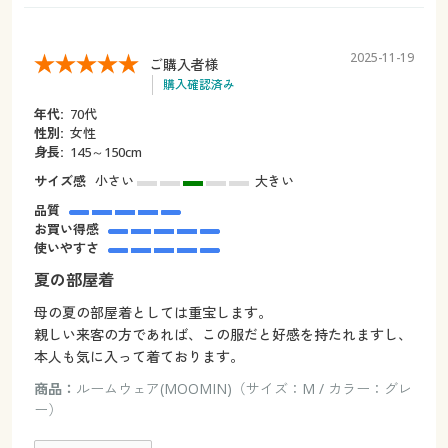
2025-11-19
ご購入者様
購入確認済み
年代:
70代
性別:
女性
身長:
145～150cm
サイズ感
小さい
大きい
品質
お買い得感
使いやすさ
夏の部屋着
母の夏の部屋着としては重宝します。
親しい来客の方であれば、この服だと好感を持たれますし、
本人も気に入って着ております。
商品：
ルームウェア(MOOMIN)（サイズ：M / カラー：グレ
ー）