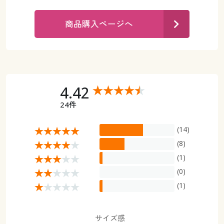
カタログ無料プレゼント
マイページ
商品購入ページへ
会員メニュー
閲覧履歴
マイページ
お気に入り
閲覧履歴
4.42
サポート
24件
お気に入り
ご利用ガイド
(14)
サポート
(8)
よくある質問とお問い合わせ
ご利用ガイド
(1)
(0)
よくある質問とお問い合わせ
(1)
サイズ感