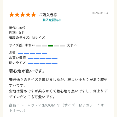
2026-05-04
ご購入者様
購入確認済み
年代:
30代
性別:
女性
普段のサイズ:
Mサイズ
サイズ感
小さい
大きい
品質
お買い得感
使いやすさ
着心地が良いです。
普段通りのサイズを選びましたが、程よいゆとりがあり着や
すいです。
生地は薄めですが柔らかくて着心地も良いですし、何よりデ
ザインがとても可愛いです。
商品：
ルームウェア(MOOMIN)（サイズ：M / カラー：オー
トミール）