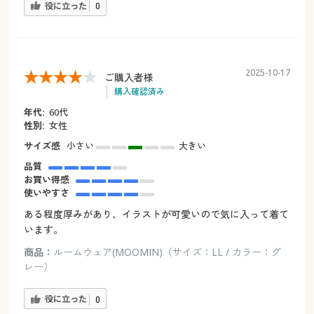
役に立った
0
2025-10-17
ご購入者様
購入確認済み
年代:
60代
性別:
女性
サイズ感
小さい
大きい
品質
お買い得感
使いやすさ
ある程度厚みがあり、イラストが可愛いので気に入って着て
います。
商品：
ルームウェア(MOOMIN)（サイズ：LL / カラー：グ
レー）
役に立った
0