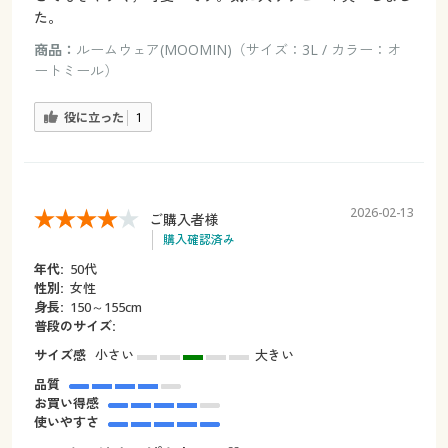
た。
商品：
ルームウェア(MOOMIN)（サイズ：3L / カラー：オ
ートミール）
役に立った
1
2026-02-13
ご購入者様
購入確認済み
年代:
50代
性別:
女性
身長:
150～155cm
普段のサイズ:
サイズ感
小さい
大きい
品質
お買い得感
使いやすさ