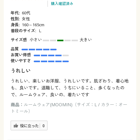
購入確認済み
年代:
60代
性別:
女性
身長:
160～165cm
普段のサイズ:
Ｌ
サイズ感
小さい
大きい
品質
お買い得感
使いやすさ
うれしい
うれしい、楽しいお洋服、うれしいです。肌ざわり、着心地
も、良いです。退職して、うちにいること、多くなったの
で、ルームウェア、良いの、着たいです
商品：
ルームウェア(MOOMIN)（サイズ：L / カラー：オー
トミール）
役に立った
0