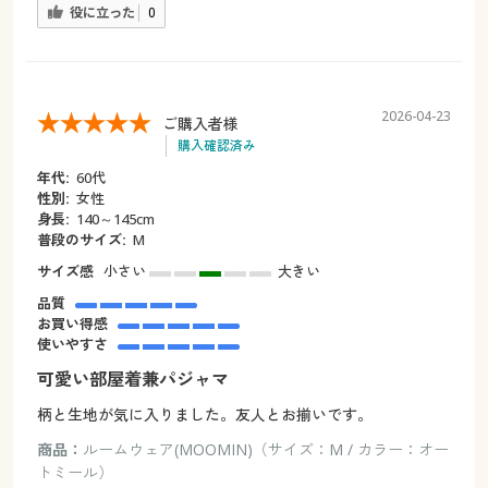
役に立った
0
2026-04-23
ご購入者様
購入確認済み
年代:
60代
性別:
女性
身長:
140～145cm
普段のサイズ:
M
サイズ感
小さい
大きい
品質
お買い得感
使いやすさ
可愛い部屋着兼パジャマ
柄と生地が気に入りました。友人とお揃いです。
商品：
ルームウェア(MOOMIN)（サイズ：M / カラー：オー
トミール）