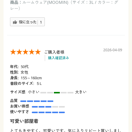
商品：
ルームウェア(MOOMIN)（サイズ：3L / カラー：グ
レー）
役に立った
1
2026-04-09
ご購入者様
購入確認済み
年代:
50代
性別:
女性
身長:
155～160cm
普段のサイズ:
５L
サイズ感
小さい
大きい
品質
お買い得感
使いやすさ
可愛い部屋着
とてもきやすく，可愛いです。気に入りリピート買いしまし