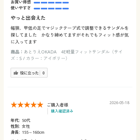
お買い得感
使いやすさ
やっと出会えた
幅狭、甲低の足でマジックテープ式で調整できるサンダルを
探してました かなり締めてますがそれでもフィット感が気
に入ってます
商品：
あとりえOKADA 4E軽量フィットサンダル（サイ
ズ：S / カラー：アイボリー）
役に立った
0
2026-05-18
ご購入者様
購入確認済み
年代:
50代
性別:
女性
身長:
155～160cm