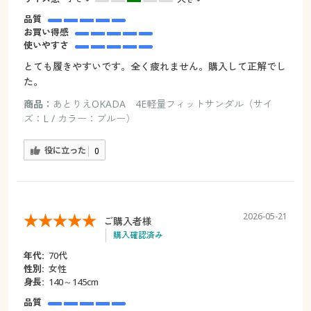
品質
お買い得感
使いやすさ
とても履きやすいです。全く疲れません。購入して正解でし
た。
商品：
あとりえOKADA 4E軽量フィットサンダル（サイ
ズ：L / カラー：ブルー）
役に立った
0
2026-05-21
ご購入者様
購入確認済み
年代:
70代
性別:
女性
身長:
140～145cm
品質