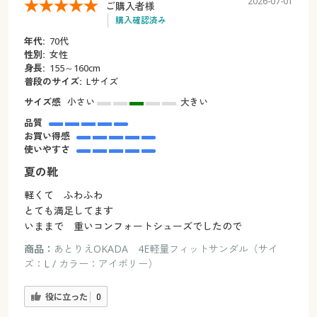
2026-07-01
ご購入者様
購入確認済み
年代:
70代
性別:
女性
身長:
155～160cm
普段のサイズ:
Lサイズ
サイズ感
小さい
大きい
品質
お買い得感
使いやすさ
夏の靴
軽くて ふわふわ
とても満足してます
いままで 重いコンフォートシューズでしたので
商品：
あとりえOKADA 4E軽量フィットサンダル（サイ
ズ：L / カラー：アイボリー）
役に立った
0