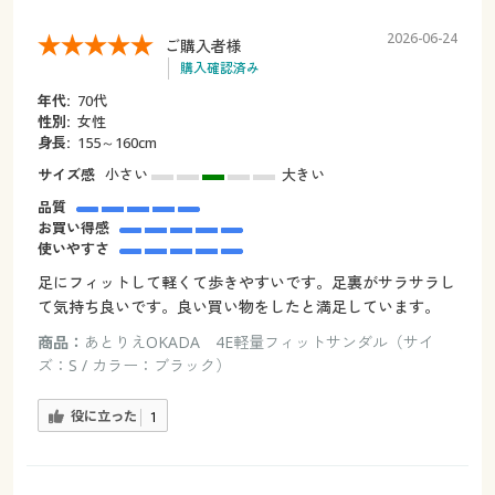
2026-06-24
ご購入者様
購入確認済み
年代:
70代
性別:
女性
身長:
155～160cm
サイズ感
小さい
大きい
品質
お買い得感
使いやすさ
足にフィットして軽くて歩きやすいです。足裏がサラサラし
て気持ち良いです。良い買い物をしたと満足しています。
商品：
あとりえOKADA 4E軽量フィットサンダル（サイ
ズ：S / カラー：ブラック）
役に立った
1