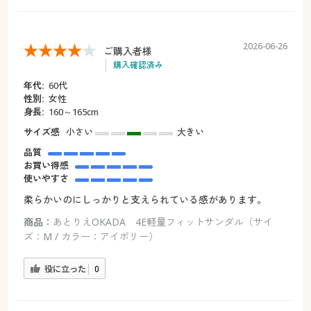
2026-06-26
ご購入者様
購入確認済み
年代:
60代
性別:
女性
身長:
160～165cm
サイズ感
小さい
大きい
品質
お買い得感
使いやすさ
柔らかいのにしっかりと支えられている感があります。
商品：
あとりえOKADA 4E軽量フィットサンダル（サイ
ズ：M / カラー：アイボリー）
役に立った
0