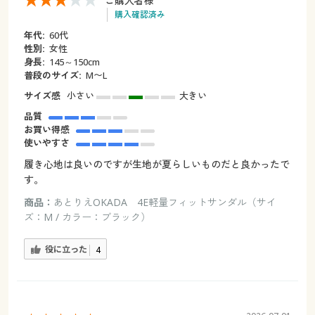
ご購入者様
購入確認済み
年代:
60代
性別:
女性
身長:
145～150cm
普段のサイズ:
М〜L
サイズ感
小さい
大きい
品質
お買い得感
使いやすさ
履き心地は良いのですが生地が夏らしいものだと良かったで
す。
商品：
あとりえOKADA 4E軽量フィットサンダル（サイ
ズ：M / カラー：ブラック）
役に立った
4