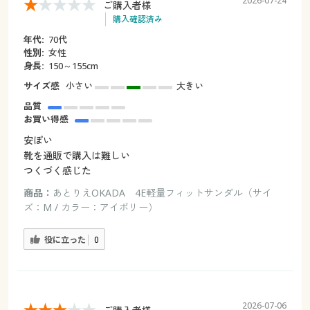
2026-07-24
ご購入者様
購入確認済み
年代:
70代
性別:
女性
身長:
150～155cm
サイズ感
小さい
大きい
品質
お買い得感
安ぽい
靴を通販で購入は難しい
つくづく感じた
商品：
あとりえOKADA 4E軽量フィットサンダル（サイ
ズ：M / カラー：アイボリー）
役に立った
0
2026-07-06