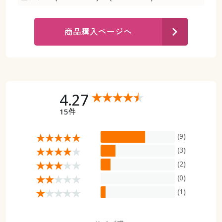
カタログ無料プレゼント
マイページ
会員メニュー
商品購入ページへ
閲覧履歴
マイページ
お気に入り
閲覧履歴
4.27
サポート
お気に入り
15件
ご利用ガイド
サポート
(9)
よくある質問とお問い合わせ
(3)
ご利用ガイド
(2)
(0)
よくある質問とお問い合わせ
(1)