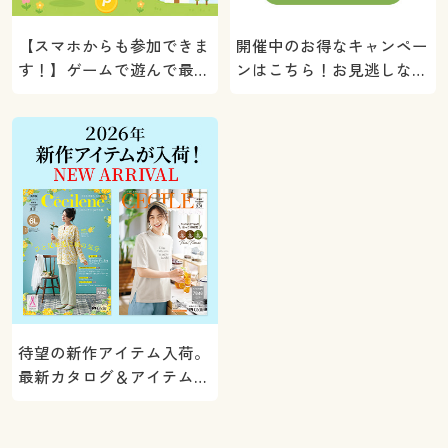
【スマホからも参加できま
開催中のお得なキャンペー
す！】ゲームで遊んで最大
ンはこちら！お見逃しな
5000ポイントプレゼン
く。
ト！
待望の新作アイテム入荷。
最新カタログ＆アイテムを
ご紹介