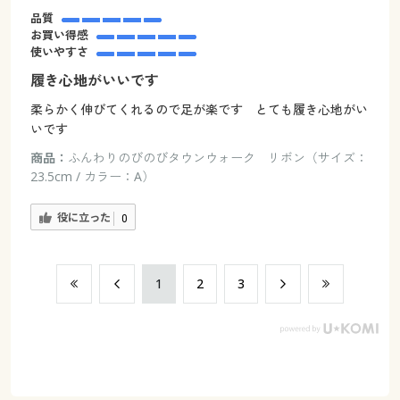
品質
お買い得感
使いやすさ
履き心地がいいです
柔らかく伸びてくれるので足が楽です とても履き心地がい
いです
商品：
ふんわりのびのびタウンウォーク リボン（サイズ：
23.5cm / カラー：A）
役に立った
0
​1
​2
​3