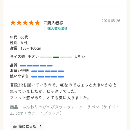
2026-05-26
ご購入者様
購入確認済み
年代:
60代
性別:
女性
身長:
155～160cm
サイズ感
小さい
大きい
品質
お買い得感
使いやすさ
普段3Rを履いているので、4Eなのでちょっと大きいかなと
思っていましたが、ピッタリでした。
フィット感があり、とても気に入りました。
商品：
ふんわりのびのびタウンウォーク リボン（サイズ：
23.5cm / カラー：ブラック）
役に立った
2