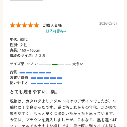
2026-05-07
ご購入者様
購入確認済み
年代:
60代
性別:
女性
身長:
160～165cm
普段のサイズ:
２３.5
サイズ感
小さい
大きい
品質
お買い得感
使いやすさ
とても履きやすい、楽。
現物は、カタログよりアダルト向けのデザインでしたが、年
齢的に丁度良かったです。兎に角これからの年代、足が楽で
履きやすく、もっと早くに出会いたかったと思っています。
今回は、ブラウンを購入しましたが、これなら、黒を選べば
フォーマルでも大丈夫な感じです。黒は既に別タイプを購入