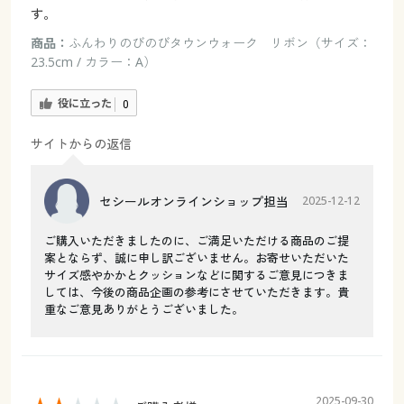
す。
商品：
ふんわりのびのびタウンウォーク リボン（サイズ：
23.5cm / カラー：A）
役に立った
0
サイトからの返信
セシールオンラインショップ担当
2025-12-12
ご購入いただきましたのに、ご満足いただける商品のご提
案とならず、誠に申し訳ございません。お寄せいただいた
サイズ感やかかとクッションなどに関するご意見につきま
しては、今後の商品企画の参考にさせていただきます。貴
重なご意見ありがとうございました。
2025-09-30