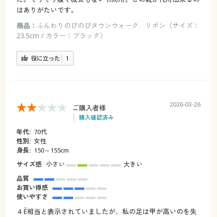
はありがたいです。
商品：
ふんわりのびのびタウンウォーク リボン（サイズ：
23.5cm / カラー：ブラック）
役に立った
1
2026-03-26
ご購入者様
購入確認済み
年代:
70代
性別:
女性
身長:
150～155cm
サイズ感
小さい
大きい
品質
お買い得感
使いやすさ
４È相当と表示されていましたが、私の足は甲が高いのを失