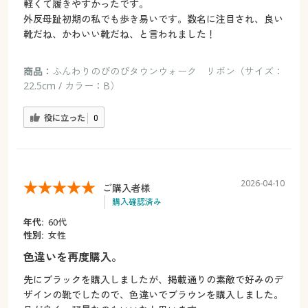
軽くて履きやすかったです。
外反母趾初期の私でも歩き易いです。数名に注目され、良い
靴だね、かわいい靴だね、と言われました！
商品：
ふんわりのびのびタウンウォーク リボン（サイズ：
22.5cm / カラー：B）
役に立った
0
2026-04-10
ご購入者様
購入確認済み
年代:
60代
性別:
女性
色違いを再度購入。
先にブラックを購入しましたが、掲載通りの素敵で好みのデ
ザインの靴でしたので、色違いでブラウンを購入しました。