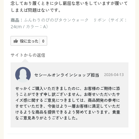
念しており履くときに少し窮屈な思いをしていますが履いて
しまえば問題はないです。
商品：
ふんわりのびのびタウンウォーク リボン（サイズ：
24cm / カラー：A）
役に立った
0
サイトからの返信
セシールオンラインショップ担当
2026-04-13
せっかくご購入いただきましたのに、お客様のご期待に添
うことができず申し訳ございません。お寄せいただいたサ
イズ感に関するご意見につきましては、商品開発の参考に
させていただき、今後はより一層お客様に満足していただ
けるような商品を提供できるよう努めてまいります。貴重
なご意見ありがとうございました。