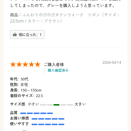
してしまったので、グレーを購入しようと思っています。
商品：
ふんわりのびのびタウンウォーク リボン（サイズ：
23.5cm / カラー：ブラウン）
役に立った
1
2026-04-14
ご購入者様
購入確認済み
年代:
50代
性別:
女性
身長:
150～155cm
普段のサイズ:
22.5
サイズ感
小さい
大きい
品質
お買い得感
使いやすさ