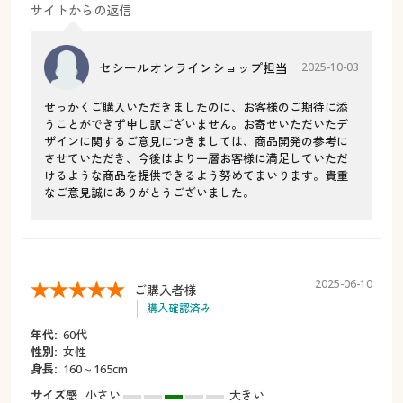
サイトからの返信
セシールオンラインショップ担当
2025-10-03
せっかくご購入いただきましたのに、お客様のご期待に添
うことができず申し訳ございません。お寄せいただいたデ
ザインに関するご意見につきましては、商品開発の参考に
させていただき、今後はより一層お客様に満足していただ
けるような商品を提供できるよう努めてまいります。貴重
なご意見誠にありがとうございました。
2025-06-10
ご購入者様
購入確認済み
年代:
60代
性別:
女性
身長:
160～165cm
サイズ感
小さい
大きい