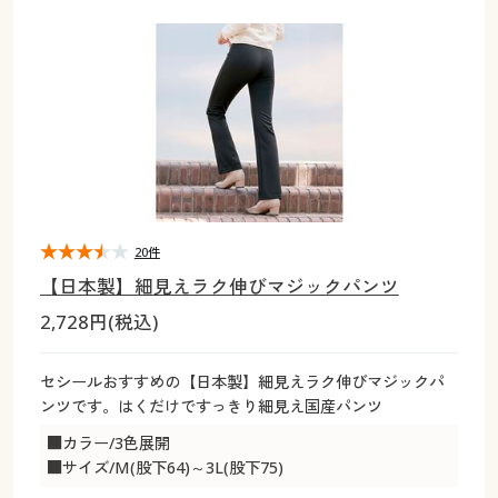
大きいサイズ
制服・スクールすべて
美容・健康・サプリメント
寝具・ベッド
制服・スクール
美容・健康通販すべて
家具・収納
キッチン・雑貨・日用品
バーゲン
大きいサイズ通販すべて
制服・学生服
カーテン・ラグ・ファブリック
大きいサイズ
制服・スクールすべて
美容・健康・サプリメント
寝具・ベッド
詳細検索
バーゲンセール
大きいサイズ レディース服
ジュニア・ティーンズ下着
バーゲン
大きいサイズ通販すべて
制服・学生服
カーテン・ラグ・ファブリック
商品カテゴリ一覧
シークレットセール
大きいサイズ レディース下着
詳細検索
バーゲンセール
大きいサイズ レディース服
ジュニア・ティーンズ下着
カタログ
20件
大きいサイズ メンズ
商品カテゴリ一覧
シークレットセール
大きいサイズ レディース下着
【日本製】細見えラク伸びマジックパンツ
カタログ・チラシからのご注文
2,728円(税込)
カタログ
大きいサイズ 事務・制服
大きいサイズ メンズ
デジタルカタログ
カタログ・チラシからのご注文
セシールおすすめの【日本製】細見えラク伸びマジックパ
大きいサイズ 事務・制服
ンツです。はくだけですっきり細見え国産パンツ
カタログ無料プレゼント
デジタルカタログ
■カラー/3色展開
■サイズ/M(股下64)～3L(股下75)
会員メニュー