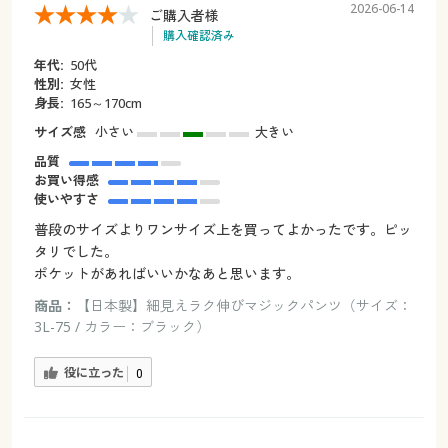
2026-06-14
ご購入者様
購入確認済み
年代:
50代
性別:
女性
身長:
165～170cm
サイズ感
小さい
大きい
品質
お買い得感
使いやすさ
普段のサイズよりワンサイズ上を買ってよかったです。ピッ
タリでした。
ポケットがあればいいかなあと思います。
商品：
【日本製】細見えラク伸びマジックパンツ（サイズ：
3L-75 / カラー：ブラック）
役に立った
0