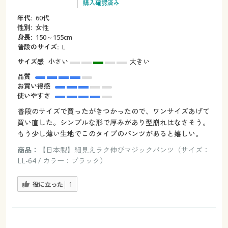
購入確認済み
年代:
60代
性別:
女性
身長:
150～155cm
普段のサイズ:
L
サイズ感
小さい
大きい
品質
お買い得感
使いやすさ
普段のサイズで買ったがきつかったので、ワンサイズあげて
買い直した。シンプルな形で厚みがあり型崩れはなさそう。
もう少し薄い生地でこのタイプのパンツがあると嬉しい。
商品：
【日本製】細見えラク伸びマジックパンツ（サイズ：
LL-64 / カラー：ブラック）
役に立った
1