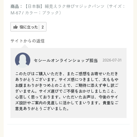
商品：
【日本製】細見えラク伸びマジックパンツ（サイズ：
M-67 / カラー：ブラック）
役に立った
2
サイトからの返信
セシールオンラインショップ担当
2026-07-31
このたびはご購入いただき、またご感想をお寄せいただき
ありがとうございます。サイズ感につきまして、太ももや
お腹まわりがきつめとのことで、ご期待に添えず申し訳ご
ざいません。サイズ選びでご不便をおかけしましたこと、
心苦しく思っております。いただいたお声は、今後のサイ
ズ設計やご案内の見直しに活かしてまいります。貴重なご
意見ありがとうございました。