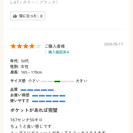
L-67 / カラー：ブラック）
役に立った
0
2026-05-17
ご購入者様
購入確認済み
年代:
50代
性別:
女性
身長:
165～170cm
サイズ感
小さい
大きい
品質
お買い得感
使いやすさ
ポケットがあれば完璧
167センチ50キロ
ちょうど良い感じです
トップスにボリュームがあってもスッキリみえます