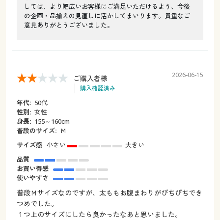
しては、より幅広いお客様にご満足いただけるよう、今後
の企画・品揃えの見直しに活かしてまいります。貴重なご
意見ありがとうございました。
2026-06-15
ご購入者様
購入確認済み
年代:
50代
性別:
女性
身長:
155～160cm
普段のサイズ:
Ｍ
サイズ感
小さい
大きい
品質
お買い得感
使いやすさ
普段Ｍサイズなのですが、太ももお腹まわりがぴちぴちでき
つめでした。
１つ上のサイズにしたら良かったなあと思いました。