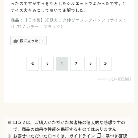
ったのですがすっきりとしたシルエットでよかったです。1
サイズ大きめにしておいて正解でした。
商品：
【日本製】細見えラク伸びマジックパンツ（サイズ：
LL-71 / カラー：ブラック）
役に立った
1
​1
​2
※ 口コミは、ご購入いただいたお客様の個人的な感想ですの
で、商品の効果や性能を保証するものではありません。
※ お寄せいただいた口コミは、
ガイドライン
に基づき確認