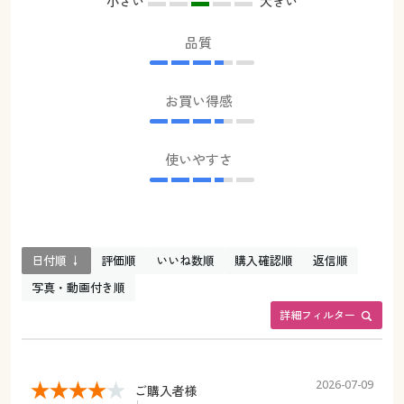
小さい
大きい
品質
お買い得感
使いやすさ
日付順 ↓
評価順
いいね数順
購入確認順
返信順
写真・動画付き順
詳細フィルター
2026-07-09
ご購入者様