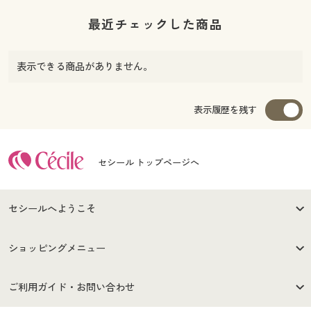
最近チェックした商品
表示できる商品がありません。
表示履歴を残す
セシール トップページへ
セシールへようこそ
はじめての方へ
ご利用環境について
ショッピングメニュー
セシールご利用規約
プライバシーポリシー
商品カテゴリ
バーゲンセール
ご利用ガイド・お問い合わせ