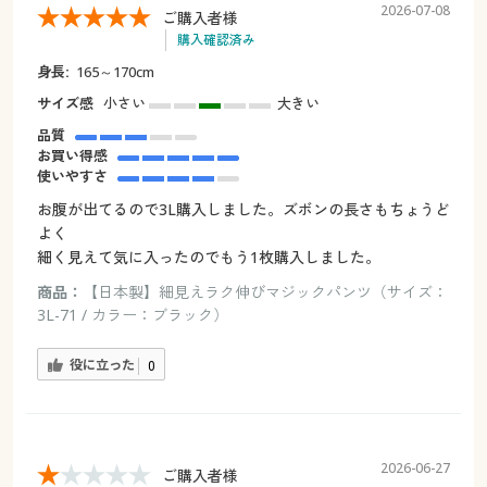
2026-07-08
ご購入者様
購入確認済み
身長:
165～170cm
サイズ感
小さい
大きい
品質
お買い得感
使いやすさ
お腹が出てるので3L購入しました。ズボンの長さもちょうど
よく
細く見えて気に入ったのでもう1枚購入しました。
商品：
【日本製】細見えラク伸びマジックパンツ（サイズ：
3L-71 / カラー：ブラック）
役に立った
0
2026-06-27
ご購入者様