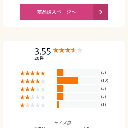
カタログ無料プレゼント
マイページ
商品購入ページへ
会員メニュー
閲覧履歴
マイページ
お気に入り
閲覧履歴
3.55
サポート
20件
お気に入り
ご利用ガイド
(3)
サポート
(10)
よくある質問とお問い合わせ
(3)
ご利用ガイド
(3)
よくある質問とお問い合わせ
(1)
サイズ感