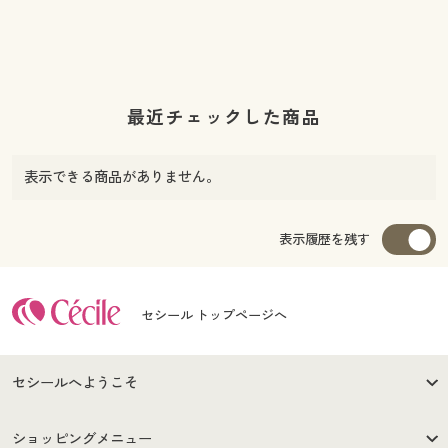
最近チェックした商品
表示できる商品がありません。
表示履歴を残す
セシール トップページへ
セシールへようこそ
はじめての方へ
ご利用環境について
ショッピングメニュー