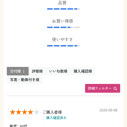
品質
お買い得感
使いやすさ
日付順 ↓
評価順
いいね数順
購入確認順
写真・動画付き順
詳細フィルター
2026-06-08
ご購入者様
購入確認済み
年代:
60代