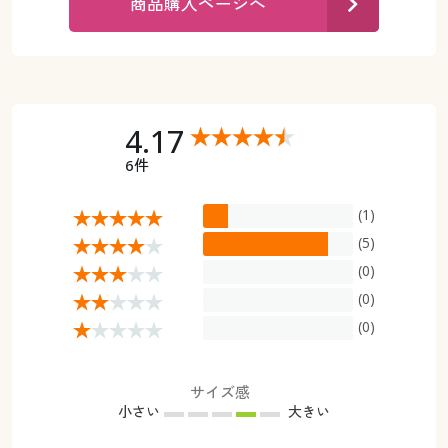
商品購入ページへ
カタログ無料プレゼント
マイページ
会員メニュー
閲覧履歴
マイページ
4.17
お気に入り
閲覧履歴
6件
サポート
お気に入り
(1)
ご利用ガイド
(5)
サポート
(0)
よくある質問とお問い合わせ
(0)
ご利用ガイド
(0)
よくある質問とお問い合わせ
サイズ感
小さい
大きい