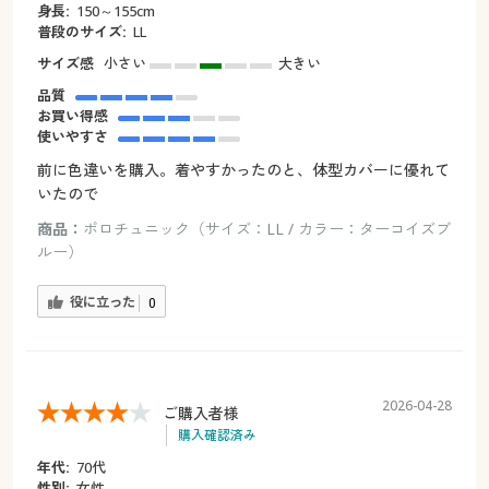
身長:
150～155cm
普段のサイズ:
LL
サイズ感
小さい
大きい
品質
お買い得感
使いやすさ
前に色違いを購入。着やすかったのと、体型カバーに優れて
いたので
商品：
ポロチュニック（サイズ：LL / カラー：ターコイズブ
ルー）
役に立った
0
2026-04-28
ご購入者様
購入確認済み
年代:
70代
性別:
女性