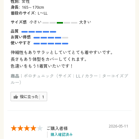
性別:
女性
身長:
165～170cm
普段のサイズ:
L〜LL
サイズ感
小さい
大きい
品質
お買い得感
使いやすさ
伸縮性もありサラッとしていてとても着やすいです。
長さもあり体型をカバーしてくれます。
色違いをもう1着買いたいです！
商品：
ポロチュニック（サイズ：LL / カラー：ターコイズブ
ルー）
役に立った
1
2026-05-11
ご購入者様
購入確認済み