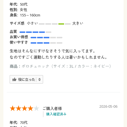
年代:
50代
性別:
女性
身長:
155～160cm
サイズ感
小さい
大きい
品質
お買い得感
使いやすさ
生地はそんなにすけなさそうで気に入ってます。
なのですごく運動したりする人は暑いかもしれません。
商品：
ポロチュニック（サイズ：3L / カラー：ネイビー）
役に立った
0
2026-05-06
ご購入者様
購入確認済み
年代:
70代