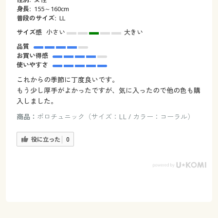
身長:
155～160cm
普段のサイズ:
LL
サイズ感
小さい
大きい
品質
お買い得感
使いやすさ
これからの季節に丁度良いです。
もう少し厚手がよかったですが、気に入ったので他の色も購
入しました。
商品：
ポロチュニック（サイズ：LL / カラー：コーラル）
役に立った
0