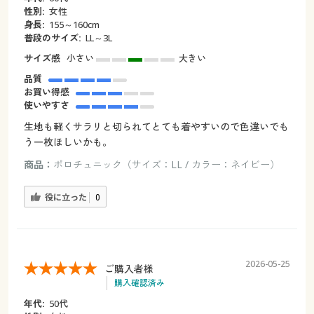
性別:
女性
身長:
155～160cm
普段のサイズ:
LL～3L
サイズ感
小さい
大きい
品質
お買い得感
使いやすさ
生地も軽くサラリと切られてとても着やすいので色違いでも
う一枚ほしいかも。
商品：
ポロチュニック（サイズ：LL / カラー：ネイビー）
役に立った
0
2026-05-25
ご購入者様
購入確認済み
年代:
50代