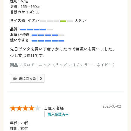
性別:
女性
身長:
155～160cm
普段のサイズ:
LL
サイズ感
小さい
大きい
品質
お買い得感
使いやすさ
先日ピンクを買い丁度よかったので色違いを買いました。
少し丈は長目です。
商品：
ポロチュニック（サイズ：LL / カラー：ネイビー）
役に立った
0
2026-05-02
ご購入者様
購入確認済み
年代:
70代
性別:
女性