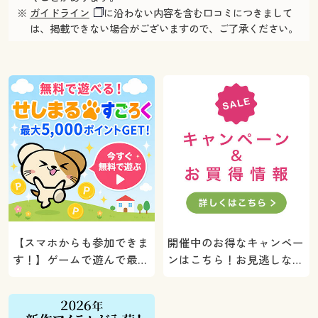
※
ガイドライン
に沿わない内容を含む口コミにつきまして
は、掲載できない場合がございますので、ご了承ください。
【スマホからも参加できま
開催中のお得なキャンペー
す！】ゲームで遊んで最大
ンはこちら！お見逃しな
5000ポイントプレゼン
く。
ト！