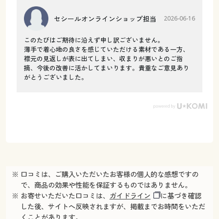
セシールオンラインショップ担当
2026-06-16
このたびはご期待に沿えず申し訳ございません。
薄手で着心地の良さを感じていただける素材である一方、
襟元の見返しが表に出てしまい、収まりが悪いとのご指
摘、今後の改善に活かしてまいります。貴重なご意見あり
がとうございました。
※ 口コミは、ご購入いただいたお客様の個人的な感想ですの
で、商品の効果や性能を保証するものではありません。
※ お寄せいただいた口コミは、
ガイドライン
に基づき確認
した後、サイトへ反映されますが、掲載までお時間をいただ
くことがあります。