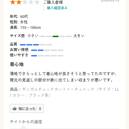
2026-05-13
ご購入者様
購入確認済み
年代:
60代
性別:
女性
身長:
155～160cm
サイズ感
小さい
大きい
品質
お買い得感
使いやすさ
着心地
薄地でさらっとして着心地が良さそうと思ってたのですが、
襟元の見返しの部分が表に出てしまい収まりが悪いです。
商品：
ギンガムチェックカットソーチュニック（サイズ：LL
/ カラー：ブラック系）
役に立った
0
サイトからの返信