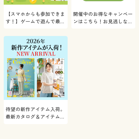
【スマホからも参加できま
開催中のお得なキャンペー
す！】ゲームで遊んで最大
ンはこちら！お見逃しな
5000ポイントプレゼン
く。
ト！
待望の新作アイテム入荷。
最新カタログ＆アイテムを
ご紹介