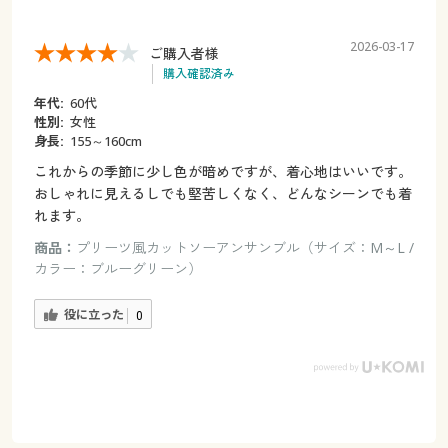
2026-03-17
ご購入者様
購入確認済み
年代:
60代
性別:
女性
身長:
155～160cm
これからの季節に少し色が暗めですが、着心地はいいです。
おしゃれに見えるしでも堅苦しくなく、どんなシーンでも着
れます。
商品：
プリーツ風カットソーアンサンブル（サイズ：M～L /
カラー：ブルーグリーン）
役に立った
0