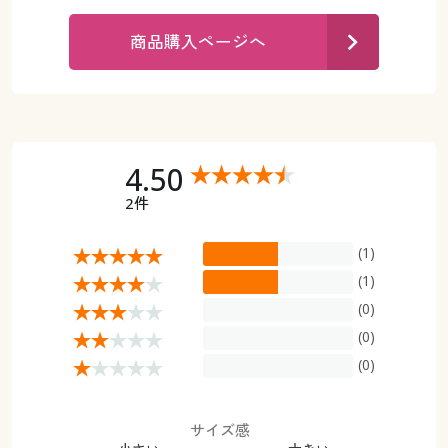
カタログ無料プレゼント
マイページ
商品購入ページへ
会員メニュー
閲覧履歴
マイページ
お気に入り
閲覧履歴
4.50
サポート
2件
お気に入り
ご利用ガイド
(1)
サポート
(1)
よくある質問とお問い合わせ
(0)
ご利用ガイド
(0)
よくある質問とお問い合わせ
(0)
サイズ感