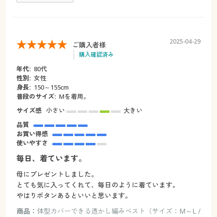
2025-04-29
ご購入者様
購入確認済み
年代:
80代
性別:
女性
身長:
150～155cm
普段のサイズ:
Mを着用。
サイズ感
小さい
大きい
品質
お買い得感
使いやすさ
毎日、着ています。
母にプレゼントしました。
とても気に入ってくれて、毎日のように着ています。
やはりボタンあるといいと思います。
商品：
体型カバーできる透かし編みベスト（サイズ：M～L /