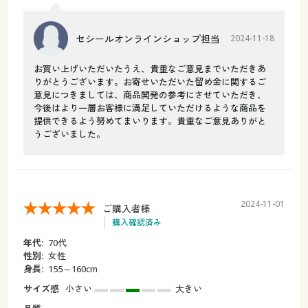
セシールオンラインショップ担当
2024-11-18
お買い上げいただいたうえ、貴重なご意見までいただきあ
りがとうございます。お寄せいただいた留め金に関するご
意見につきましては、商品開発の参考にさせていただき、
今後はより一層お客様に満足していただけるような商品を
提供できるよう努めてまいります。貴重なご意見ありがと
うございました。
2024-11-01
ご購入者様
購入確認済み
年代:
70代
性別:
女性
身長:
155～160cm
サイズ感
小さい
大きい