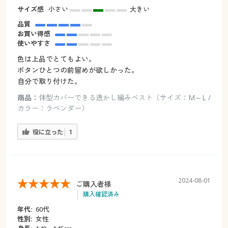
サイズ感
小さい
大きい
品質
お買い得感
使いやすさ
色は上品でとてもよい。
ボタンひとつの前留めが欲しかった。
自分で取り付けた。
商品：
体型カバーできる透かし編みベスト（サイズ：M～L /
カラー：ラベンダー）
役に立った
1
2024-08-01
ご購入者様
購入確認済み
年代:
60代
性別:
女性