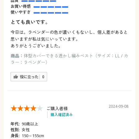
品質
お買い得感
使いやすさ
とても良いです。
今日は。ラベンダーの色が濃いくもないし、個人差があると
思いますが私は気にいっています。
ありがとうございました。
商品：
体型カバーできる透かし編みベスト（サイズ：LL / カ
ラー：ラベンダー）
役に立った
0
2024-09-08
ご購入者様
購入確認済み
年代:
90歳以上
性別:
女性
身長:
150～155cm