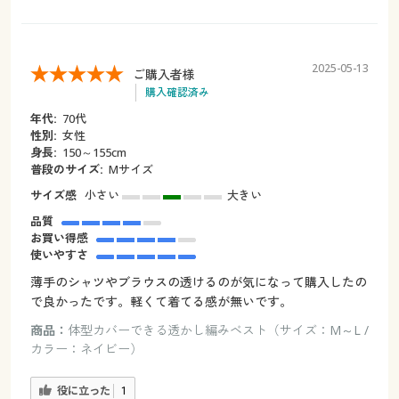
2025-05-13
ご購入者様
購入確認済み
年代:
70代
性別:
女性
身長:
150～155cm
普段のサイズ:
Mサイズ
サイズ感
小さい
大きい
品質
お買い得感
使いやすさ
薄手のシャツやブラウスの透けるのが気になって購入したの
で良かったです。軽くて着てる感が無いです。
商品：
体型カバーできる透かし編みベスト（サイズ：M～L /
カラー：ネイビー）
役に立った
1