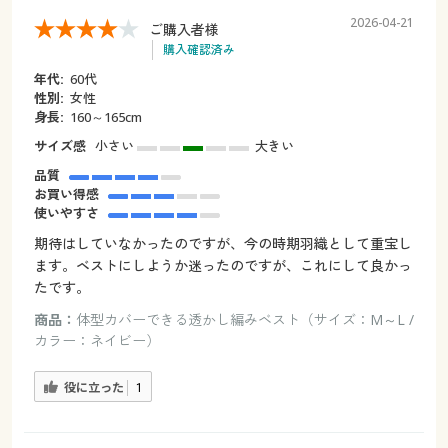
2026-04-21
ご購入者様
購入確認済み
年代:
60代
性別:
女性
身長:
160～165cm
サイズ感
小さい
大きい
品質
お買い得感
使いやすさ
期待はしていなかったのですが、今の時期羽織として重宝し
ます。ベストにしようか迷ったのですが、これにして良かっ
たです。
商品：
体型カバーできる透かし編みベスト（サイズ：M～L /
カラー：ネイビー）
役に立った
1