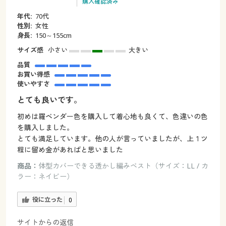
購入確認済み
年代:
70代
性別:
女性
身長:
150～155cm
サイズ感
小さい
大きい
品質
お買い得感
使いやすさ
とても良いです。
初めは羅ベンダー色を購入して着心地も良くて、色違いの色
を購入しました。
とても満足しています。他の人が言っていましたが、上１ツ
程に留め金があればと思いました
商品：
体型カバーできる透かし編みベスト（サイズ：LL / カ
ラー：ネイビー）
役に立った
0
サイトからの返信