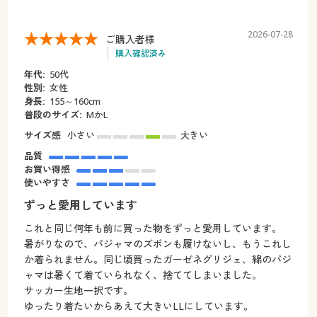
2026-07-28
ご購入者様
購入確認済み
年代:
50代
性別:
女性
身長:
155～160cm
普段のサイズ:
MかL
サイズ感
小さい
大きい
品質
お買い得感
使いやすさ
ずっと愛用しています
これと同じ何年も前に買った物をずっと愛用しています。
暑がりなので、パジャマのズボンも履けないし、もうこれし
か着られません。同じ頃買ったガーゼネグリジェ、綿のパジ
ャマは暑くて着ていられなく、捨ててしまいました。
サッカー生地一択です。
ゆったり着たいからあえて大きいLLにしています。