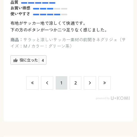
品質
お買い得感
使いやすさ
布地がサッカー地で涼しくて快適です。
下の方のボタンが一つか二つ足りなく感じました。
商品：
サラッと涼しいサッカー素材の前開きネグリジェ（サ
イズ：M / カラー：グリーン系）
役に立った
4
​1
​2