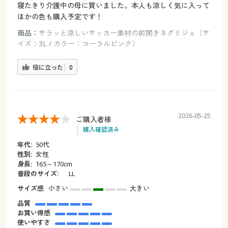
寝たきり介護中の母に買いました。本人も涼しく気に入って
ほかの色も購入予定です！
商品：
サラッと涼しいサッカー素材の前開きネグリジェ（サ
イズ：3L / カラー：コーラルピンク）
役に立った
0
2026-05-25
ご購入者様
購入確認済み
年代:
50代
性別:
女性
身長:
165～170cm
普段のサイズ:
LL
サイズ感
小さい
大きい
品質
お買い得感
使いやすさ