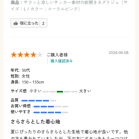
商品：
サラッと涼しいサッカー素材の前開きネグリジェ（サ
イズ：L / カラー：コーラルピンク）
役に立った
2
2026-06-08
ご購入者様
購入確認済み
年代:
50代
性別:
女性
身長:
150～155cm
サイズ感
小さい
大きい
品質
お買い得感
使いやすさ
さらさらとした着心地
夏にぴったりのさらさらとした生地で着心地が良いです。他
の方も書かれていましたが、下の方にボタンをもう一つつけ