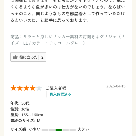
は感謝しております。もともとがナイトウエアなので、眠た
くなるような色が多いのは仕方がないのでしょう。ならばい
っそのこと、同じようなものを部屋着として作っていただけ
るといいのに、と勝手に思っております。
商品：
サラッと涼しいサッカー素材の前開きネグリジェ（サ
イズ：LL / カラー：チャコールグレー）
役に立った
2
2026-04-15
ご購入者様
購入確認済み
年代:
50代
性別:
女性
身長:
155～160cm
普段のサイズ:
М
サイズ感
小さい
大きい