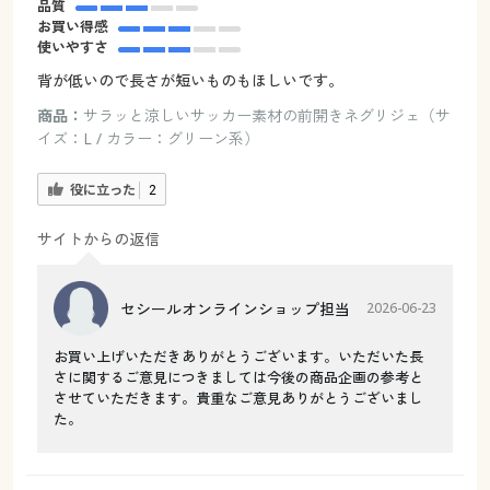
品質
お買い得感
使いやすさ
背が低いので長さが短いものもほしいです。
商品：
サラッと涼しいサッカー素材の前開きネグリジェ（サ
イズ：L / カラー：グリーン系）
役に立った
2
サイトからの返信
セシールオンラインショップ担当
2026-06-23
お買い上げいただきありがとうございます。いただいた長
さに関するご意見につきましては今後の商品企画の参考と
させていただきます。貴重なご意見ありがとうございまし
た。