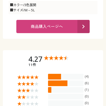
カタログ無料プレゼント
■カラー/3色展開
マイページ
■サイズ/M～5L
会員メニュー
閲覧履歴
マイページ
商品購入ページへ
お気に入り
閲覧履歴
サポート
お気に入り
4.27
ご利用ガイド
サポート
11件
よくある質問とお問い合わせ
ご利用ガイド
(4)
(6)
よくある質問とお問い合わせ
(1)
(0)
(0)