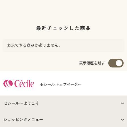
最近チェックした商品
表示できる商品がありません。
表示履歴を残す
セシール トップページへ
セシールへようこそ
はじめての方へ
ご利用環境について
ショッピングメニュー