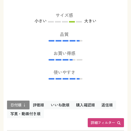
サイズ感
小さい
大きい
品質
お買い得感
使いやすさ
日付順 ↓
評価順
いいね数順
購入確認順
返信順
写真・動画付き順
詳細フィルター