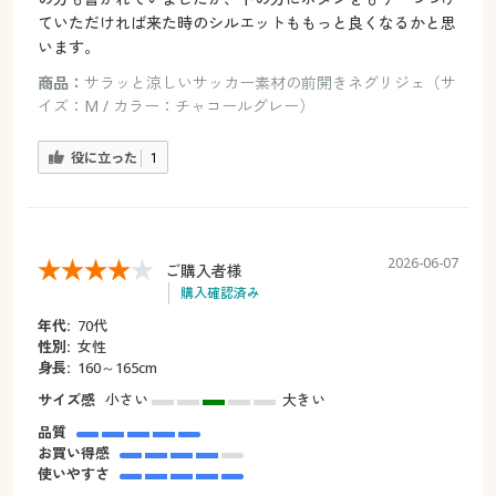
ていただければ来た時のシルエットももっと良くなるかと思
います。
商品：
サラッと涼しいサッカー素材の前開きネグリジェ（サ
イズ：M / カラー：チャコールグレー）
役に立った
1
2026-06-07
ご購入者様
購入確認済み
年代:
70代
性別:
女性
身長:
160～165cm
サイズ感
小さい
大きい
品質
お買い得感
使いやすさ