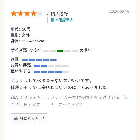
2026-06-16
ご購入者様
購入確認済み
年代:
50代
性別:
女性
身長:
150～155cm
サイズ感
小さい
大きい
品質
お買い得感
使いやすさ
サラサラしてベタつかないのがいいです。
値段がもう少し安ければいいのに、と思いました。
商品：
サラッと涼しいサッカー素材の前開きネグリジェ（サ
イズ：M / カラー：コーラルピンク）
役に立った
2