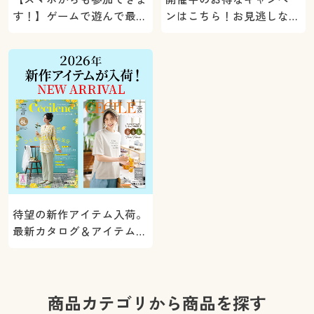
す！】ゲームで遊んで最大
ンはこちら！お見逃しな
5000ポイントプレゼン
く。
ト！
待望の新作アイテム入荷。
最新カタログ＆アイテムを
ご紹介
商品カテゴリから商品を探す