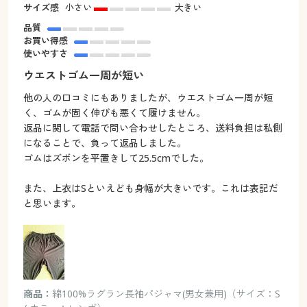
サイズ感
小さい
大きい
品質
お買い得感
使いやすさ
ウエストゴム一周が短い
他の人の口コミにもありましたが、ウエストゴム一周が短
く、ゴムが固く伸びも悪くて履けません。
返品に関して電話で問い合わせしたところ、送料負担は私側
になることで、負って返品しました。
ゴムはズボンを平置きして25.5cmでした。
また、上衣はSといえども身幅が大きいです。これは表記だ
と思います。
商品：
綿100%ラグラン長袖パジャマ(男女兼用)（サイズ：S