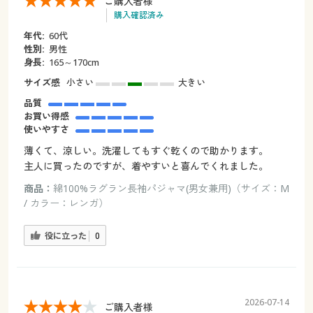
ご購入者様
購入確認済み
年代:
60代
性別:
男性
身長:
165～170cm
サイズ感
小さい
大きい
品質
お買い得感
使いやすさ
薄くて、涼しい。洗濯してもすぐ乾くので助かります。
主人に買ったのですが、着やすいと喜んでくれました。
商品：
綿100%ラグラン長袖パジャマ(男女兼用)（サイズ：M
/ カラー：レンガ）
役に立った
0
2026-07-14
ご購入者様