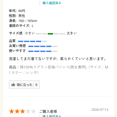
購入確認済み
年代:
60代
性別:
男性
身長:
160～165cm
普段のサイズ:
L
サイズ感
小さい
大きい
品質
お買い得感
使いやすさ
洗濯してまだ着てないですが、柔らかくていいと思います。
商品：
綿100%ラグラン長袖パジャマ(男女兼用)（サイズ：M
/ カラー：レンガ）
役に立った
0
2026-07-14
ご購入者様
購入確認済み