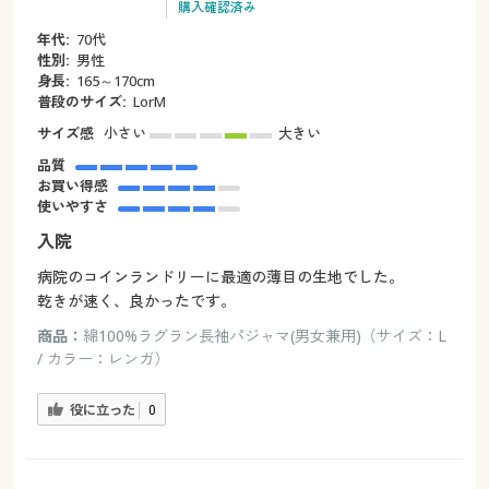
購入確認済み
年代:
70代
性別:
男性
身長:
165～170cm
普段のサイズ:
LorM
サイズ感
小さい
大きい
品質
お買い得感
使いやすさ
入院
病院のコインランドリーに最適の薄目の生地でした。
乾きが速く、良かったです。
商品：
綿100%ラグラン長袖パジャマ(男女兼用)（サイズ：L
/ カラー：レンガ）
役に立った
0