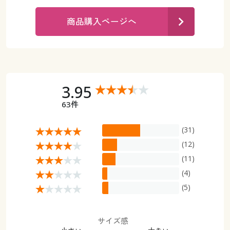
カタログ無料プレゼント
マイページ
商品購入ページへ
会員メニュー
閲覧履歴
マイページ
お気に入り
閲覧履歴
3.95
サポート
63件
お気に入り
ご利用ガイド
(31)
サポート
(12)
よくある質問とお問い合わせ
(11)
ご利用ガイド
(4)
よくある質問とお問い合わせ
(5)
サイズ感