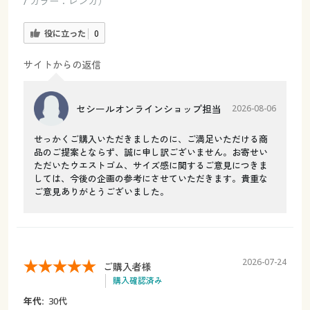
/ カラー：レンガ）
役に立った
0
サイトからの返信
セシールオンラインショップ担当
2026-08-06
せっかくご購入いただきましたのに、ご満足いただける商
品のご提案とならず、誠に申し訳ございません。お寄せい
ただいたウエストゴム、サイズ感に関するご意見につきま
しては、今後の企画の参考にさせていただきます。貴重な
ご意見ありがとうございました。
2026-07-24
ご購入者様
購入確認済み
年代:
30代