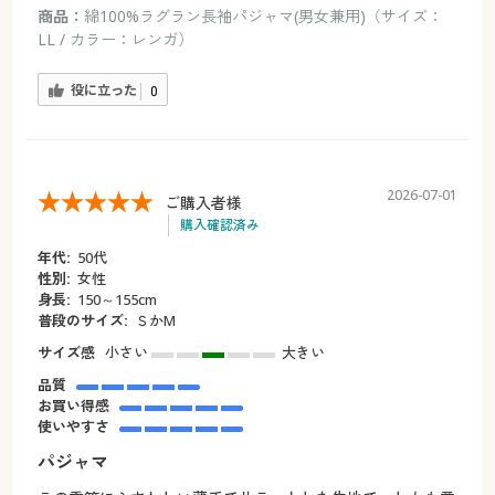
商品：
綿100%ラグラン長袖パジャマ(男女兼用)（サイズ：
LL / カラー：レンガ）
役に立った
0
2026-07-01
ご購入者様
購入確認済み
年代:
50代
性別:
女性
身長:
150～155cm
普段のサイズ:
ＳかM
サイズ感
小さい
大きい
品質
お買い得感
使いやすさ
パジャマ