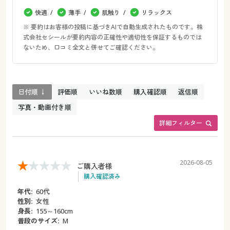
快適
薄手
肌触り
リラックス
※ 要約はお客様の投稿に基づきAIで自動生成されたものです。株
式会社セシールが要約内容の正確性や適切性を保証するものでは
ないため、口コミ全文と併せてご確認ください。
日付順 ↓
評価順
いいね数順
購入確認順
返信順
写真・動画付き順
詳細フィルター
2026-08-05
ご購入者様
購入確認済み
年代:
60代
性別:
女性
身長:
155～160cm
普段のサイズ:
M