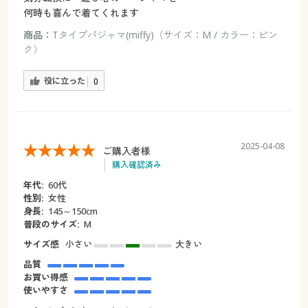
何時も喜んで着てくれます
商品：
Tタイプパジャマ(miffy)（サイズ：M / カラー：ピン
ク）
役に立った
0
2025-04-08
ご購入者様
購入確認済み
年代:
60代
性別:
女性
身長:
145～150cm
普段のサイズ:
M
サイズ感
小さい
大きい
品質
お買い得感
使いやすさ