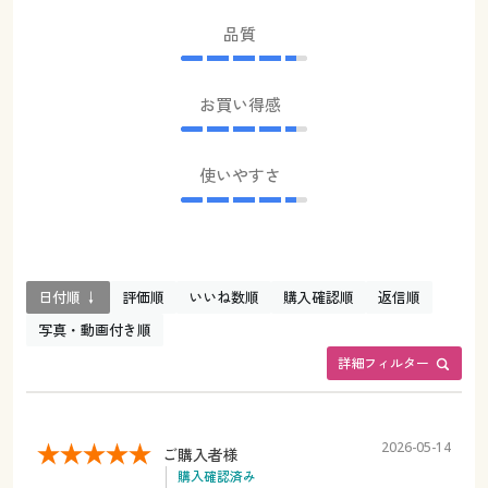
品質
お買い得感
使いやすさ
日付順 ↓
評価順
いいね数順
購入確認順
返信順
写真・動画付き順
詳細フィルター
2026-05-14
ご購入者様
購入確認済み