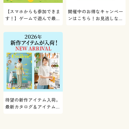
【スマホからも参加できま
開催中のお得なキャンペー
す！】ゲームで遊んで最大
ンはこちら！お見逃しな
5000ポイントプレゼン
く。
ト！
待望の新作アイテム入荷。
最新カタログ＆アイテムを
ご紹介