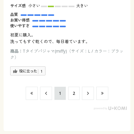
サイズ感
小さい
大きい
品質
お買い得感
使いやすさ
初夏に購入。
洗ってもすぐ乾くので、毎日着ています。
商品：
Tタイプパジャマ(miffy)（サイズ：L / カラー：ブラッ
ク）
役に立った
1
​1
​2