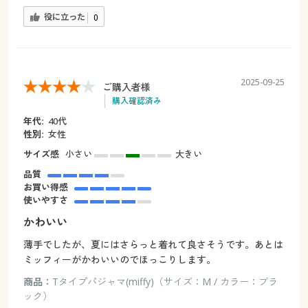
役に立った
0
2025-09-25
ご購入者様
購入確認済み
年代:
40代
性別:
女性
サイズ感
小さい
大きい
品質
お買い得感
使いやすさ
かわいい
薄手でしたが、夏にはさらっと着れて良さそうです。あとは
ミッフィーがかわいいのでほっこりします。
商品：
Tタイプパジャマ(miffy)（サイズ：M / カラー：ブラ
ック）