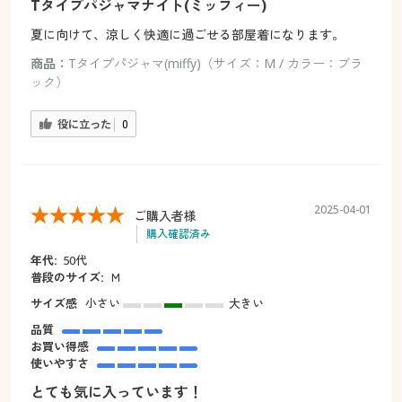
Tタイプパジャマナイト(ミッフィー)
夏に向けて、涼しく快適に過ごせる部屋着になります。
商品：
Tタイプパジャマ(miffy)（サイズ：M / カラー：ブラ
ック）
役に立った
0
2025-04-01
ご購入者様
購入確認済み
年代:
50代
普段のサイズ:
Ｍ
サイズ感
小さい
大きい
品質
お買い得感
使いやすさ
とても気に入っています！