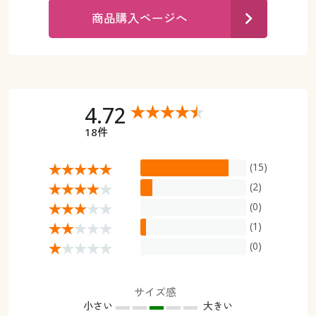
カタログ無料プレゼント
商品購入ページへ
マイページ
会員メニュー
閲覧履歴
マイページ
お気に入り
4.72
閲覧履歴
18件
サポート
お気に入り
(15)
ご利用ガイド
サポート
(2)
(0)
よくある質問とお問い合わせ
ご利用ガイド
(1)
(0)
よくある質問とお問い合わせ
サイズ感
小さい
大きい