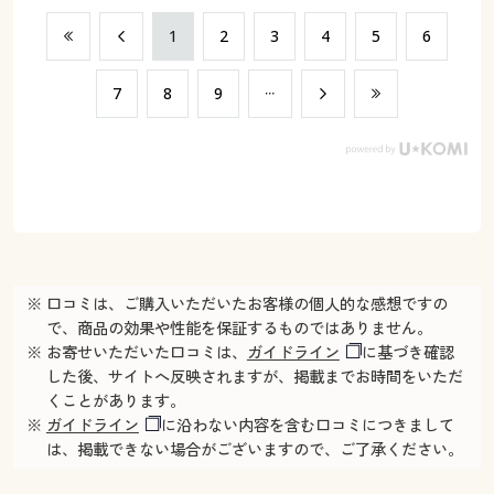
​1
​2
​3
​4
​5
​6
​7
​8
​9
※ 口コミは、ご購入いただいたお客様の個人的な感想ですの
で、商品の効果や性能を保証するものではありません。
※ お寄せいただいた口コミは、
ガイドライン
に基づき確認
した後、サイトへ反映されますが、掲載までお時間をいただ
くことがあります。
※
ガイドライン
に沿わない内容を含む口コミにつきまして
は、掲載できない場合がございますので、ご了承ください。