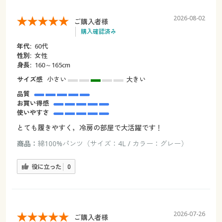
2026-08-02
ご購入者様
購入確認済み
年代:
60代
性別:
女性
身長:
160～165cm
サイズ感
小さい
大きい
品質
お買い得感
使いやすさ
とても履きやすく，冷房の部屋で大活躍です！
商品：
綿100%パンツ（サイズ：4L / カラー：グレー）
役に立った
0
2026-07-26
ご購入者様