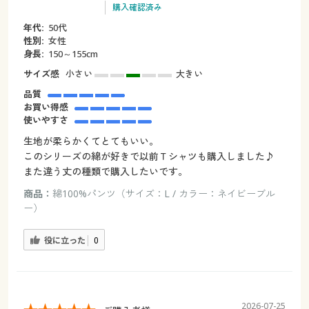
購入確認済み
年代:
50代
性別:
女性
身長:
150～155cm
サイズ感
小さい
大きい
品質
お買い得感
使いやすさ
生地が柔らかくてとてもいい。
このシリーズの綿が好きで以前Ｔシャツも購入しました♪
また違う丈の種類で購入したいです。
商品：
綿100%パンツ（サイズ：L / カラー：ネイビーブル
ー）
役に立った
0
2026-07-25