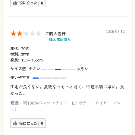
役に立った
0
2026-07-12
ご購入者様
購入確認済み
年代:
70代
性別:
女性
身長:
150～155cm
サイズ感
小さい
大きい
使いやすさ
生地が良くない。夏物ならもっと薄く、中途半端に厚い。長
かった。
商品：
綿100%パンツ（サイズ：L / カラー：ネイビーブル
ー）
役に立った
0