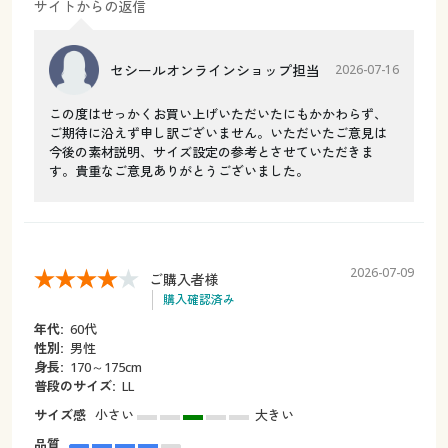
サイトからの返信
セシールオンラインショップ担当
2026-07-16
この度はせっかくお買い上げいただいたにもかかわらず、
ご期待に沿えず申し訳ございません。いただいたご意見は
今後の素材説明、サイズ設定の参考とさせていただきま
す。貴重なご意見ありがとうございました。
2026-07-09
ご購入者様
購入確認済み
年代:
60代
性別:
男性
身長:
170～175cm
普段のサイズ:
LL
サイズ感
小さい
大きい
品質