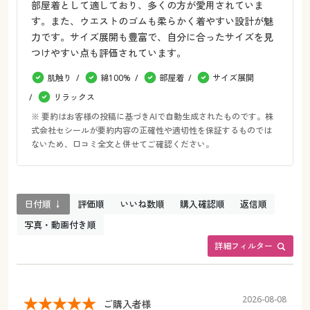
部屋着として適しており、多くの方が愛用されていま
す。また、ウエストのゴムも柔らかく着やすい設計が魅
力です。サイズ展開も豊富で、自分に合ったサイズを見
つけやすい点も評価されています。
肌触り
綿100%
部屋着
サイズ展開
リラックス
※ 要約はお客様の投稿に基づきAIで自動生成されたものです。株
式会社セシールが要約内容の正確性や適切性を保証するものでは
ないため、口コミ全文と併せてご確認ください。
日付順 ↓
評価順
いいね数順
購入確認順
返信順
写真・動画付き順
詳細フィルター
2026-08-08
ご購入者様