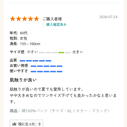
2026-07-24
ご購入者様
購入確認済み
年代:
60代
性別:
女性
身長:
155～160cm
サイズ感
小さい
大きい
品質
お買い得感
使いやすさ
肌触りが良い
肌触りが良いので夏でも愛用しています。
やや大きめなのでワンサイズ下げても良かったかなと思いま
す。
商品：
綿100%パンツ（サイズ：6L / カラー：ブラック）
役に立った
0