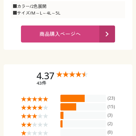
カタログ無料プレゼント
■カラー/2色展開
マイページ
■サイズ/M～L～4L～5L
会員メニュー
閲覧履歴
マイページ
商品購入ページへ
お気に入り
閲覧履歴
サポート
お気に入り
4.37
ご利用ガイド
サポート
43件
よくある質問とお問い合わせ
ご利用ガイド
(23)
(15)
よくある質問とお問い合わせ
(3)
(2)
(0)