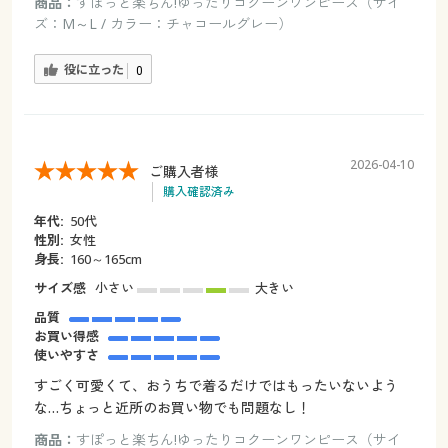
商品：
すぽっと楽ちん!ゆったりコクーンワンピース（サイ
ズ：M～L / カラー：チャコールグレー）
役に立った
0
2026-04-10
ご購入者様
購入確認済み
年代:
50代
性別:
女性
身長:
160～165cm
サイズ感
小さい
大きい
品質
お買い得感
使いやすさ
すごく可愛くて、おうちで着るだけではもったいないよう
な…ちょっと近所のお買い物でも問題なし！
商品：
すぽっと楽ちん!ゆったりコクーンワンピース（サイ