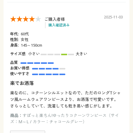
2025-11-03
ご購入者様
購入確認済み
年代:
60代
性別:
女性
身長:
145～150cm
サイズ感
小さい
大きい
品質
お買い得感
使いやすさ
楽でお洒落
楽なのに、コクーンシルエットなので、ただのロングTシャ
ツ風ルームウェアワンピースより、お洒落で可愛いです。
さらっとしていて、洗濯しても乾き易い感じがします。
商品：
すぽっと楽ちん!ゆったりコクーンワンピース（サイ
ズ：M～L / カラー：チャコールグレー）