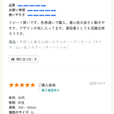
品質
お買い得感
使いやすさ
リピート買いです。色柄違いで購入。着心地の良さと動きや
すさ、デザインが気に入ってます。普段着としても活躍出来
そうです。
商品：
すぽっと楽ちん!ゆったりコクーンワンピース（サイ
ズ：LL～3L / カラー：オートミール）
役に立った
0
2025-12-11
ご購入者様
購入確認済み
年代:
50代
性別:
女性
身長:
160～165cm
普段のサイズ:
LL