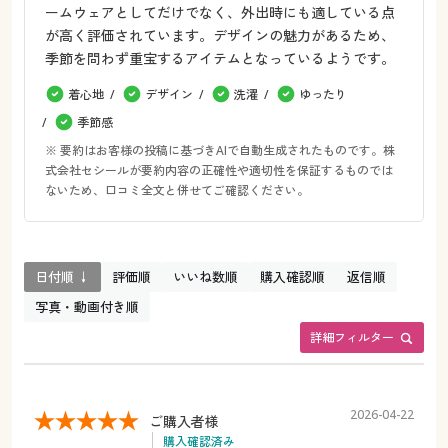
ームウェアとしてだけでなく、外出時にも適している点
が高く評価されています。デザインの魅力があるため、
季節を問わず重宝するアイテムとなっているようです。
着心地
デザイン
洗濯
ゆったり
季節感
※ 要約はお客様の投稿に基づきAIで自動生成されたものです。株
式会社セシールが要約内容の正確性や適切性を保証するものでは
ないため、口コミ全文と併せてご確認ください。
日付順 ↓
評価順
いいね数順
購入確認順
返信順
写真・動画付き順
詳細フィルター
2026-04-22
ご購入者様
購入確認済み