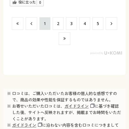
役に立った
0
​1
​2
​3
​4
​5
※ 口コミは、ご購入いただいたお客様の個人的な感想ですの
で、商品の効果や性能を保証するものではありません。
※ お寄せいただいた口コミは、
ガイドライン
に基づき確認
した後、サイトへ反映されますが、掲載までお時間をいただ
くことがあります。
※
ガイドライン
に沿わない内容を含む口コミにつきまして