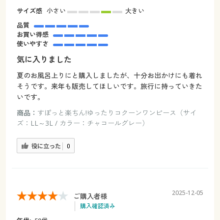
サイズ感
小さい
大きい
品質
お買い得感
使いやすさ
気に入りました
夏のお風呂上りにと購入しましたが、十分お出かけにも着れ
そうです。来年も販売してほしいです。旅行に持っていきた
いです。
商品：
すぽっと楽ちん!ゆったりコクーンワンピース（サイ
ズ：LL～3L / カラー：チャコールグレー）
役に立った
0
2025-12-05
ご購入者様
購入確認済み