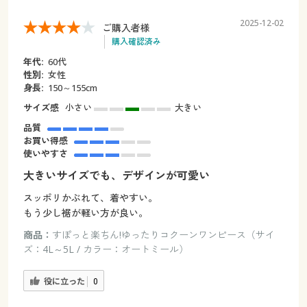
2025-12-02
ご購入者様
購入確認済み
年代:
60代
性別:
女性
身長:
150～155cm
サイズ感
小さい
大きい
品質
お買い得感
使いやすさ
大きいサイズでも、デザインが可愛い
スッポリかぶれて、着やすい。
もう少し裾が軽い方が良い。
商品：
すぽっと楽ちん!ゆったりコクーンワンピース（サイ
ズ：4L～5L / カラー：オートミール）
役に立った
0