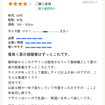
2026-04-17
ご購入者様
購入確認済み
年代:
60代
性別:
女性
身長:
160～165cm
サイズ感
小さい
大きい
品質
お買い得感
使いやすさ
着易く夏の部屋着はずっとこれです。
数年前からこのデザインは販売されていて数枚購入して夏の
夜の部屋着はずっとこちらです。
サイズがゆったりして普段Ｌサイズ以上が多いのですが、こ
ちらは普通サイズで
充分です。
以前は柄が一年で変わっていて可愛かったのですが、ここ2
年程同じ柄です。
デザインはいいので色違い、柄違いを作って欲しいです。