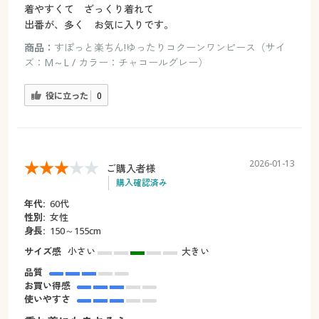
着やすくて ざっくり着れて
出番が、多く お気に入りです。
商品：
すぽっと楽ちん!ゆったりコクーンワンピース（サイ
ズ：M～L / カラー：チャコールグレー）
役に立った
0
2026-01-13
ご購入者様
購入確認済み
年代:
60代
性別:
女性
身長:
150～155cm
サイズ感
小さい
大きい
品質
お買い得感
使いやすさ