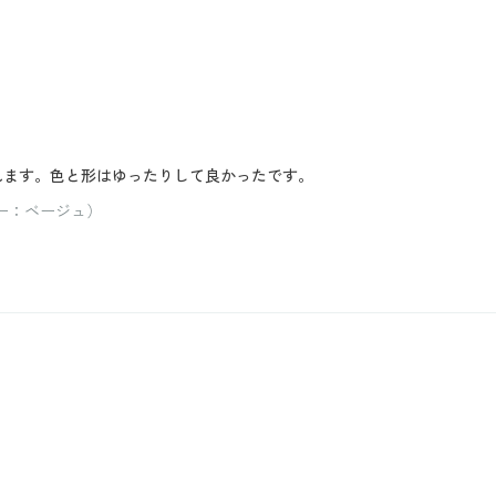
くれます。色と形はゆったりして良かったです。
ラー：ベージュ）