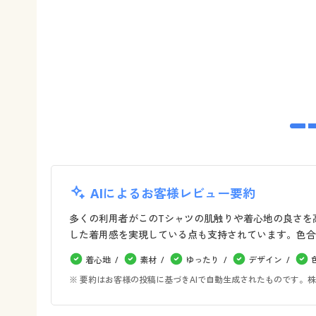
AIによるお客様レビュー要約
多くの利用者がこのTシャツの肌触りや着心地の良さを
した着用感を実現している点も支持されています。色合
着心地
素材
ゆったり
デザイン
※ 要約はお客様の投稿に基づきAIで自動生成されたものです