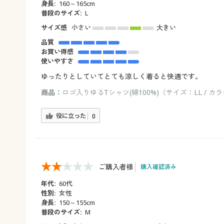
身長:
160～165cm
普段のサイズ:
L
サイズ感
小さい
大きい
品質
お買い得感
使いやすさ
ゆったりとしていてとても涼しく着ると快適です。
商品：
ロゴ入りゆるTシャツ(綿100%)（サイズ：LL / 
役に立った
0
ご購入者様
購入確認済み
年代:
60代
性別:
女性
身長:
150～155cm
普段のサイズ:
M