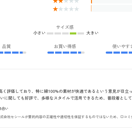
サイズ感
小さい
大きい
品質
お買い得感
使いやす
高く評価しており、特に綿100%の素材が快適であるという意見が目立
いに関しても好評で、多様なスタイルで活用できるため、普段着として
色合い
。株式会社セシールが要約内容の正確性や適切性を保証するものではないため、口コミ