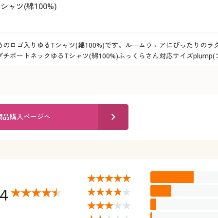
ャツ(綿100%)
のロゴ入りゆるTシャツ(綿100%)です。ルームウェアにぴったりの
チボートネックゆるTシャツ(綿100%)ふっくらさん対応サイズplump
商品購入ページへ
44