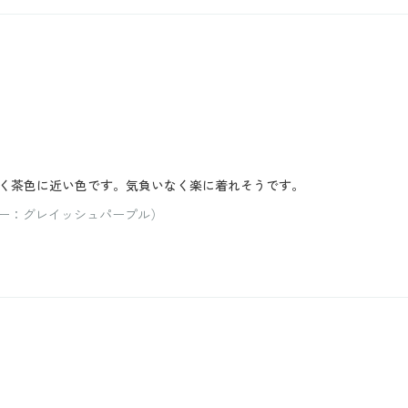
く茶色に近い色です。気負いなく楽に着れそうです。
カラー：グレイッシュパープル）