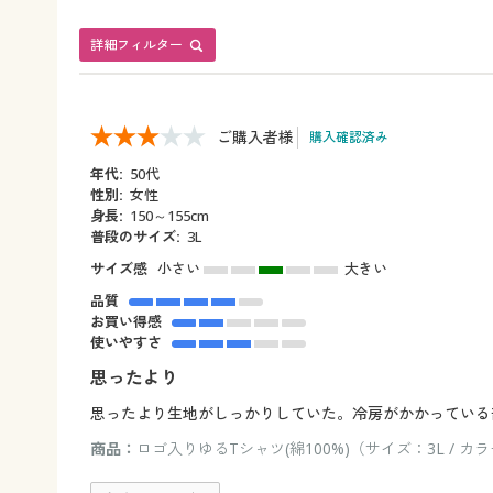
詳細フィルター
ご購入者様
購入確認済み
年代:
50代
性別:
女性
身長:
150～155cm
普段のサイズ:
3L
サイズ感
小さい
大きい
品質
お買い得感
使いやすさ
思ったより
思ったより生地がしっかりしていた。冷房がかかっている
商品：
ロゴ入りゆるTシャツ(綿100%)（サイズ：3L / 