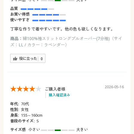
品質
お買い得感
使いやすさ
丁寧な作りで着やすいです。他の色も欲しくなります。
商品：
綿100%袖スリットロングプルオーバー(7分袖)（サイ
ズ：LL / カラー：ラベンダー）
役に立った
0
2026-05-16
ご購入者様
購入確認済み
年代:
70代
性別:
女性
身長:
155～160cm
普段のサイズ:
S
サイズ感
小さい
大きい