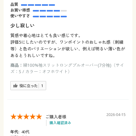
品質
お買い得感
使いやすさ
少し寂しい
質感や着心地はとても良い感じです。
評価5にしたいのですが、ワンポイントのおしゃれ感（刺繍
等）と色のバリエーションが欲しい、例えば明るい薄い色が
あるとうれしいですね。
商品：
綿100%袖スリットロングプルオーバー(7分袖)（サイ
ズ：S / カラー：オフホワイト）
役に立った
1
2026-04-15
ご購入者様
購入確認済み
年代:
40代