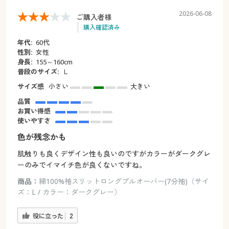
2026-06-08
ご購入者様
購入確認済み
年代:
60代
性別:
女性
身長:
155～160cm
普段のサイズ:
Ｌ
サイズ感
小さい
大きい
品質
お買い得感
使いやすさ
色が残念かも
肌触りも良くデザイン性も良いのですがカラーがダークグレ
ーのみでイマイチ色が良くないですね。
商品：
綿100%袖スリットロングプルオーバー(7分袖)（サイ
ズ：L / カラー：ダークグレー）
役に立った
2