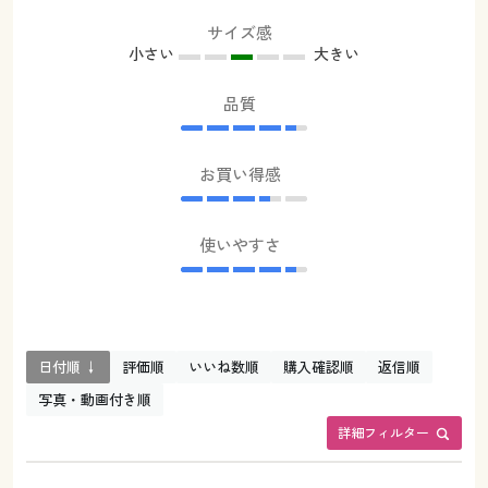
サイズ感
小さい
大きい
品質
お買い得感
使いやすさ
日付順 ↓
評価順
いいね数順
購入確認順
返信順
写真・動画付き順
詳細フィルター