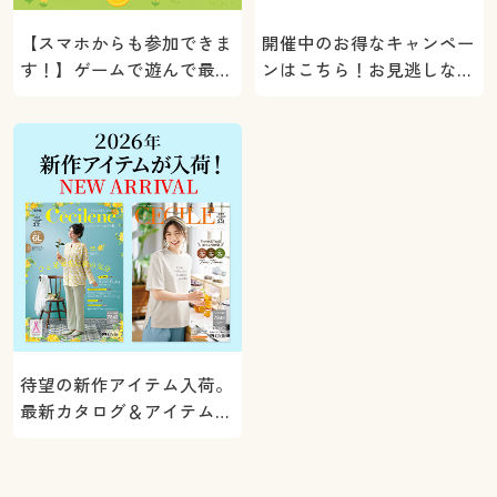
【スマホからも参加できま
開催中のお得なキャンペー
す！】ゲームで遊んで最大
ンはこちら！お見逃しな
5000ポイントプレゼン
く。
ト！
待望の新作アイテム入荷。
最新カタログ＆アイテムを
ご紹介