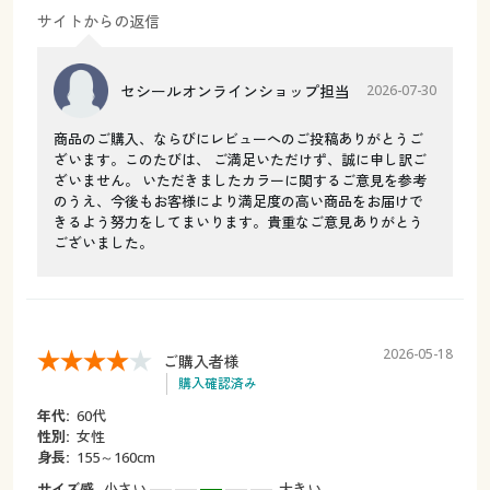
サイトからの返信
セシールオンラインショップ担当
2026-07-30
商品のご購入、ならびにレビューへのご投稿ありがとうご
ざいます。このたびは、 ご満足いただけず、誠に申し訳ご
ざいません。 いただきましたカラーに関するご意見を参考
のうえ、今後もお客様により満足度の高い商品をお届けで
きるよう努力をしてまいります。貴重なご意見ありがとう
ございました。
2026-05-18
ご購入者様
購入確認済み
年代:
60代
性別:
女性
身長:
155～160cm
サイズ感
小さい
大きい