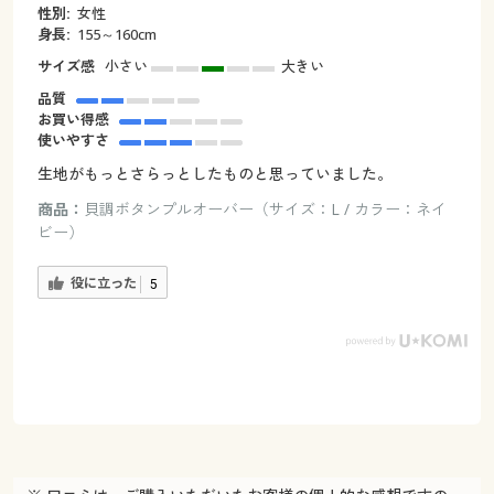
性別:
女性
身長:
155～160cm
サイズ感
小さい
大きい
品質
お買い得感
使いやすさ
生地がもっとさらっとしたものと思っていました。
商品：
貝調ボタンプルオーバー（サイズ：L / カラー：ネイ
ビー）
役に立った
5