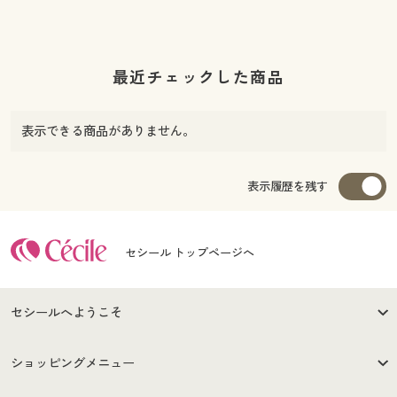
最近チェックした商品
表示できる商品がありません。
表示履歴を残す
セシール トップページへ
セシールへようこそ
はじめての方へ
ご利用環境について
ショッピングメニュー