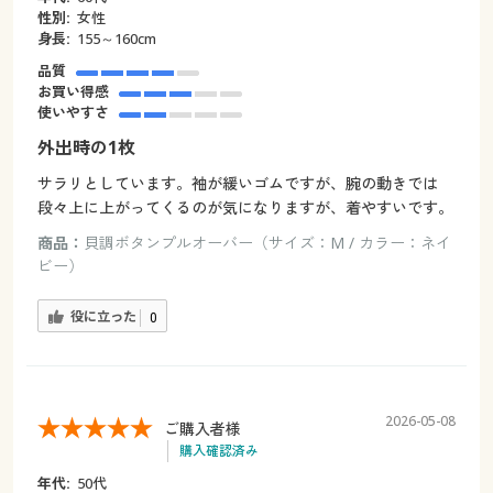
性別:
女性
身長:
155～160cm
品質
お買い得感
使いやすさ
外出時の1枚
サラリとしています。袖が緩いゴムですが、腕の動きでは
段々上に上がってくるのが気になりますが、着やすいです。
商品：
貝調ボタンプルオーバー（サイズ：M / カラー：ネイ
ビー）
役に立った
0
2026-05-08
ご購入者様
購入確認済み
年代:
50代