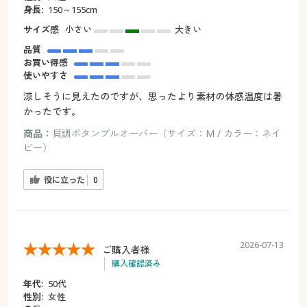
身長:
150～155cm
サイズ感
小さい
大きい
品質
お買い得感
使いやすさ
涼しそうに見えたのですが、思ったより素材の体感温度は暑
かったです。
商品：
貝調ボタンプルオーバー（サイズ：M / カラー：ネイ
ビー）
役に立った
0
2026-07-13
ご購入者様
購入確認済み
年代:
50代
性別:
女性