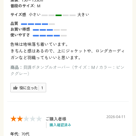
普段のサイズ:
М
サイズ感
小さい
大きい
品質
お買い得感
使いやすさ
色味は地味落ち着いています。
きちんと感はあるので、上にジャケットや、ロングカーディ
ガンなど羽織ってもいいと思います。
商品：
貝調ボタンプルオーバー（サイズ：M / カラー：ピン
クグレー）
役に立った
1
2026-04-11
ご購入者様
購入確認済み
年代:
70代