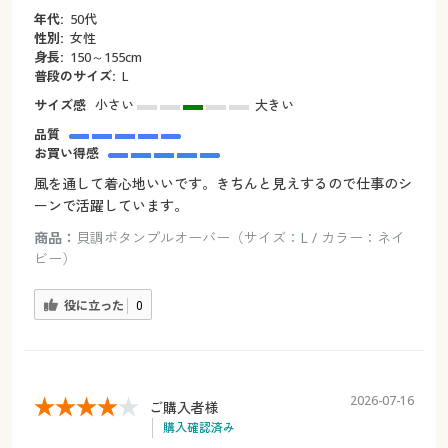
年代:
50代
性別:
女性
身長:
150～155cm
普段のサイズ:
L
サイズ感
小さい
大きい
品質
お買い得感
風を通して着心地いいです。きちんと見えするので仕事のシ
ーンで活躍しています。
商品：
貝調ボタンプルオーバー（サイズ：L / カラー：ネイ
ビー）
役に立った
0
2026-07-16
ご購入者様
購入確認済み