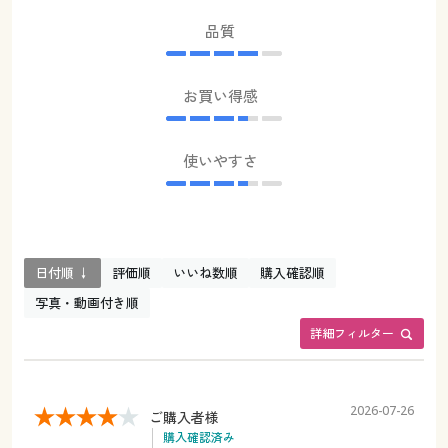
品質
お買い得感
使いやすさ
日付順 ↓
評価順
いいね数順
購入確認順
写真・動画付き順
詳細フィルター
2026-07-26
ご購入者様
購入確認済み