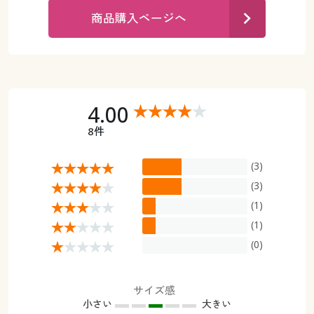
カタログ無料プレゼント
商品購入ページへ
マイページ
会員メニュー
閲覧履歴
マイページ
お気に入り
4.00
閲覧履歴
8件
サポート
お気に入り
(3)
ご利用ガイド
サポート
(3)
(1)
よくある質問とお問い合わせ
ご利用ガイド
(1)
(0)
よくある質問とお問い合わせ
サイズ感
小さい
大きい