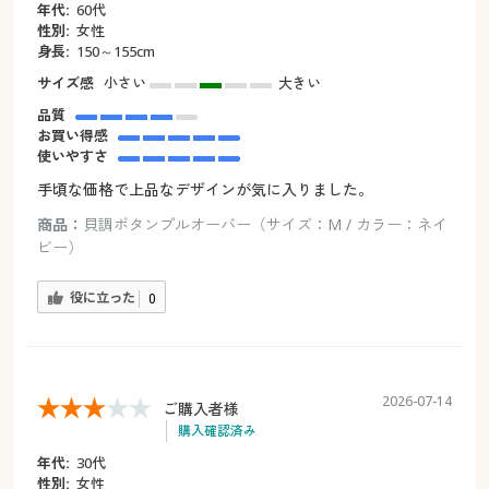
年代:
60代
性別:
女性
身長:
150～155cm
サイズ感
小さい
大きい
品質
お買い得感
使いやすさ
手頃な価格で上品なデザインが気に入りました。
商品：
貝調ボタンプルオーバー（サイズ：M / カラー：ネイ
ビー）
役に立った
0
2026-07-14
ご購入者様
購入確認済み
年代:
30代
性別:
女性