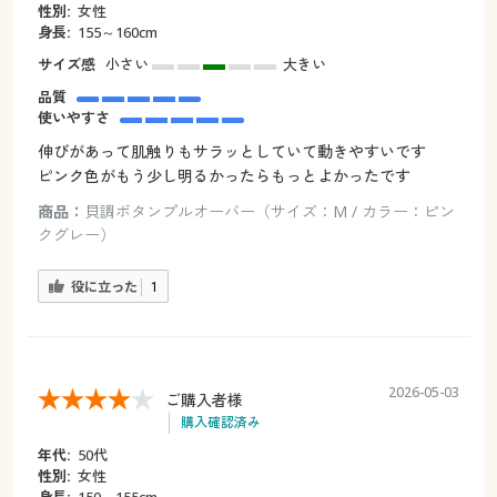
性別:
女性
身長:
155～160cm
サイズ感
小さい
大きい
品質
使いやすさ
伸びがあって肌触りもサラッとしていて動きやすいです
ピンク色がもう少し明るかったらもっとよかったです
商品：
貝調ボタンプルオーバー（サイズ：M / カラー：ピン
クグレー）
役に立った
1
2026-05-03
ご購入者様
購入確認済み
年代:
50代
性別:
女性
身長:
150～155cm