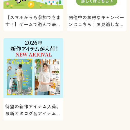
【スマホからも参加できま
開催中のお得なキャンペー
す！】ゲームで遊んで最大
ンはこちら！お見逃しな
5000ポイントプレゼン
く。
ト！
待望の新作アイテム入荷。
最新カタログ＆アイテムを
ご紹介