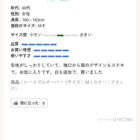
年代:
60代
性別:
女性
身長:
160～165cm
普段のサイズ:
Mす
サイズ感
小さい
大きい
品質
お買い得感
使いやすさ
生地がしっかりしていて、袖口から肩のデザインもステキ
で、お気に入りです。白も追加で、買いました
商品：
レースプルオーバー（サイズ：M / カラー：ブラッ
ク）
役に立った
0