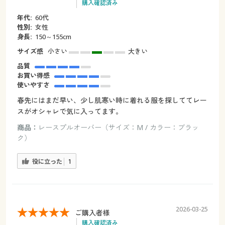
購入確認済み
年代:
60代
性別:
女性
身長:
150～155cm
サイズ感
小さい
大きい
品質
お買い得感
使いやすさ
春先にはまだ早い、少し肌寒い時に着れる服を探しててレー
スがオシャレで気に入ってます。
商品：
レースプルオーバー（サイズ：M / カラー：ブラッ
ク）
役に立った
1
2026-03-25
ご購入者様
購入確認済み