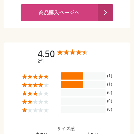
カタログ無料プレゼント
マイページ
商品購入ページへ
会員メニュー
閲覧履歴
マイページ
お気に入り
閲覧履歴
4.50
サポート
2件
お気に入り
ご利用ガイド
(1)
サポート
(1)
よくある質問とお問い合わせ
(0)
ご利用ガイド
(0)
よくある質問とお問い合わせ
(0)
サイズ感