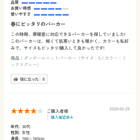
品質
お買い得感
使いやすさ
春にピッタリのパーカー
この時期、寒暖差に対応できるパーカーを探していました!
このパーカーは、軽くて肌寒いときも暖かく、カラーも私好
みで、サイズもピッタリ!購入して良かったです!
商品：
ダンボールニットパーカー（サイズ：S / カラー：ミ
ックスグレー）
役に立った
0
2026-03-29
ご購入者様
購入確認済み
年代:
30代
性別:
女性
身長:
160～165cm