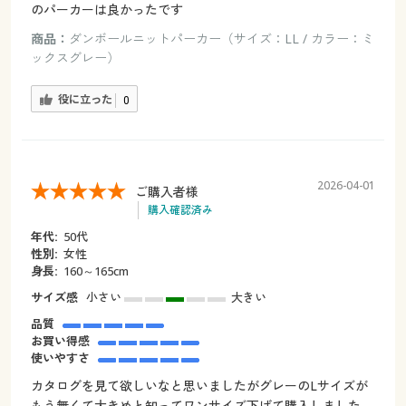
のパーカーは良かったです
商品：
ダンボールニットパーカー（サイズ：LL / カラー：ミ
ックスグレー）
役に立った
0
2026-04-01
ご購入者様
購入確認済み
年代:
50代
性別:
女性
身長:
160～165cm
サイズ感
小さい
大きい
品質
お買い得感
使いやすさ
カタログを見て欲しいなと思いましたがグレーのLサイズが
もう無くて大きめと知ってワンサイズ下げて購入しました。