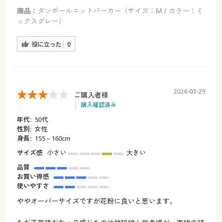
商品：
ダンボールニットパーカー（サイズ：M / カラー：ミ
ックスグレー）
役に立った
0
2026-03-29
ご購入者様
購入確認済み
年代:
50代
性別:
女性
身長:
155～160cm
サイズ感
小さい
大きい
品質
お買い得感
使いやすさ
ややオーバーサイズですが花粉に良いと思います。