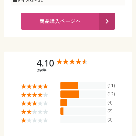
■サイズ/S～3L
カタログ無料プレゼント
マイページ
会員メニュー
商品購入ページへ
閲覧履歴
マイページ
お気に入り
閲覧履歴
サポート
4.10
お気に入り
29件
ご利用ガイド
サポート
(11)
よくある質問とお問い合わせ
(12)
ご利用ガイド
(4)
よくある質問とお問い合わせ
(2)
(0)