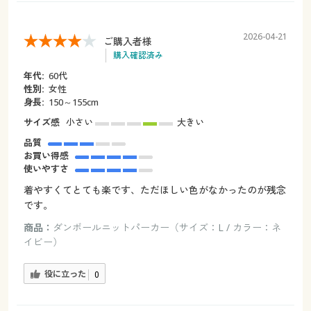
2026-04-21
ご購入者様
購入確認済み
年代:
60代
性別:
女性
身長:
150～155cm
サイズ感
小さい
大きい
品質
お買い得感
使いやすさ
着やすくてとても楽です、ただほしい色がなかったのが残念
です。
商品：
ダンボールニットパーカー（サイズ：L / カラー：ネ
イビー）
役に立った
0