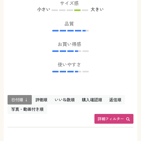
サイズ感
小さい
大きい
品質
お買い得感
使いやすさ
日付順 ↓
評価順
いいね数順
購入確認順
返信順
写真・動画付き順
詳細フィルター