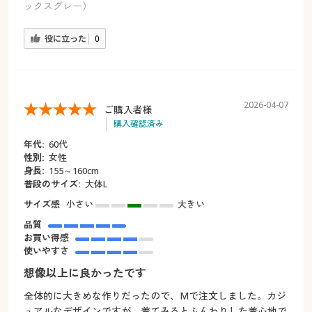
ックスグレー）
役に立った
0
2026-04-07
ご購入者様
購入確認済み
年代:
60代
性別:
女性
身長:
155～160cm
普段のサイズ:
大体L
サイズ感
小さい
大きい
品質
お買い得感
使いやすさ
想像以上に良かったです
全体的に大きめな作りだったので、Mで注文しました。カジ
ュアルなデザインですが、着てみるとふんわりした着心地で