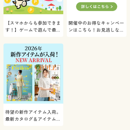
【スマホからも参加できま
開催中のお得なキャンペー
す！】ゲームで遊んで最大
ンはこちら！お見逃しな
5000ポイントプレゼン
く。
ト！
待望の新作アイテム入荷。
最新カタログ＆アイテムを
ご紹介