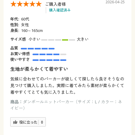
2026-04-25
ご購入者様
購入確認済み
年代:
60代
性別:
女性
身長:
160～165cm
サイズ感
小さい
大きい
品質
お買い得感
使いやすさ
生地が柔らかくて着やすい
気候に合わせてのパーカーが欲しくて探したら良さそうなの
見つけて購入しました。実際に着てみたら素材が柔らかくて
着やすくてとても気に入りました。
商品：
ダンボールニットパーカー（サイズ：L / カラー：ネ
イビー）
役に立った
0