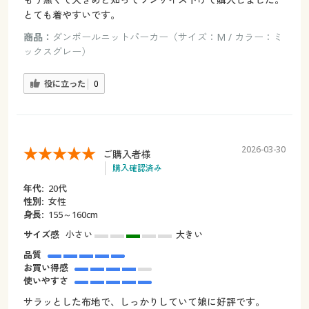
とても着やすいです。
商品：
ダンボールニットパーカー（サイズ：M / カラー：ミ
ックスグレー）
役に立った
0
2026-03-30
ご購入者様
購入確認済み
年代:
20代
性別:
女性
身長:
155～160cm
サイズ感
小さい
大きい
品質
お買い得感
使いやすさ
サラッとした布地で、しっかりしていて娘に好評です。