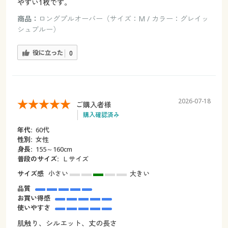
やすい1枚です。
商品：
ロングプルオーバー（サイズ：M / カラー：グレイッ
シュブルー）
役に立った
0
2026-07-18
ご購入者様
購入確認済み
年代:
60代
性別:
女性
身長:
155～160cm
普段のサイズ:
Ｌサイズ
サイズ感
小さい
大きい
品質
お買い得感
使いやすさ
肌触り、シルエット、丈の長さ