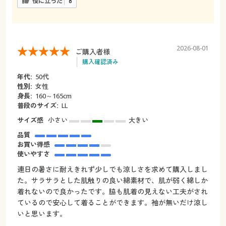
役に立った
8
2026-08-01
ご購入者様
購入確認済み
年代:
50代
性別:
女性
身長:
160～165cm
普段のサイズ:
LL
サイズ感
小さい
大きい
品質
お買い得感
使いやすさ
連日の暑さに耐えきれず少しでも涼しさを求めて購入しまし
た。サラサラとした肌触りの良い綿素材で、肌が弱く綿しか
着れないので良かったです。脇も肌着の見えない工夫がされ
ているので安心して着ることができます。袖が無いだけ涼し
いと思います。