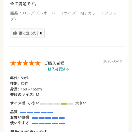
全て満足です。
商品：
ロングプルオーバー（サイズ：M / カラー：ブラッ
ク）
役に立った
0
2026-06-19
ご購入者様
購入確認済み
年代:
50代
性別:
女性
身長:
160～165cm
普段のサイズ:
М
サイズ感
小さい
大きい
品質
お買い得感
使いやすさ