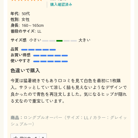
購入確認済み
年代:
50代
性別:
女性
身長:
160～165cm
普段のサイズ:
LL
サイズ感
小さい
大きい
品質
お買い得感
使いやすさ
色違いで購入
今夏は猛暑続きでもあり口コミを見て白色を最初に1枚購
入。サラッとしていて涼しく脇も見えないようなデザインで
良かったので青色を再注文しました。気になるヒップが隠れ
る丈なので重宝しています。
商品：
ロングプルオーバー（サイズ：LL / カラー：グレイッ
シュブルー）