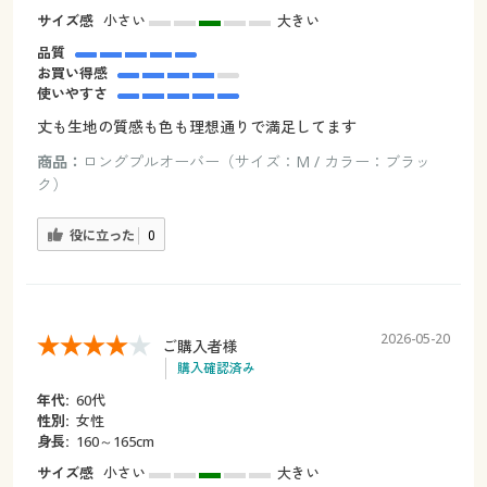
サイズ感
小さい
大きい
品質
お買い得感
使いやすさ
丈も生地の質感も色も理想通りで満足してます
商品：
ロングプルオーバー（サイズ：M / カラー：ブラッ
ク）
役に立った
0
2026-05-20
ご購入者様
購入確認済み
年代:
60代
性別:
女性
身長:
160～165cm
サイズ感
小さい
大きい