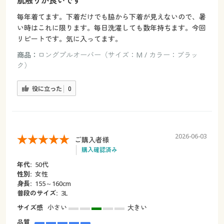
肌触りが良いです
毎年着てます。下着だけでも脇から下着が見えないので、暑
い時はこれに限ります。毎日洗濯しても数年持ちます。今回
リピートです。気に入ってます。
商品：
ロングプルオーバー（サイズ：M / カラー：ブラッ
ク）
役に立った
0
2026-06-03
ご購入者様
購入確認済み
年代:
50代
性別:
女性
身長:
155～160cm
普段のサイズ:
3L
サイズ感
小さい
大きい
品質