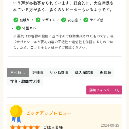
いう声が多数寄せられています。総合的に、大変満足さ
れている方が多く、多くのリピーターもいるようです。
肌触り
デザイン
安心感
サイズ感
体型カバー
※ 要約はお客様の投稿に基づきAIで自動生成されたものです。株
式会社セシールが要約内容の正確性や適切性を保証するものでは
ないため、口コミ全文と併せてご確認ください。
日付順 ↓
評価順
いいね数順
購入確認順
返信順
写真・動画付き順
詳細フィルター
ピックアップレビュー
2024-09-25
ご購入者様