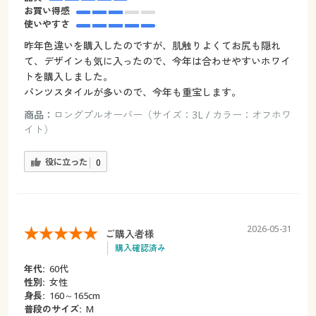
お買い得感
使いやすさ
昨年色違いを購入したのですが、肌触りよくてお尻も隠れ
て、デザインも気に入ったので、今年は合わせやすいホワイ
トを購入しました。
パンツスタイルが多いので、今年も重宝します。
商品：
ロングプルオーバー（サイズ：3L / カラー：オフホワ
イト）
役に立った
0
2026-05-31
ご購入者様
購入確認済み
年代:
60代
性別:
女性
身長:
160～165cm
普段のサイズ:
M