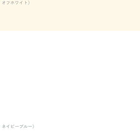
：オフホワイト）
ー：ネイビーブルー）