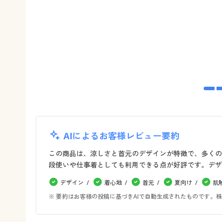
AIによるお客様レビュー要約
この商品は、涼しさと首元のデザインが特徴で、多くの
段使いや仕事着としても利用できる点が好評です。デザ
デザイン
着心地
首元
夏向け
肌
※ 要約はお客様の投稿に基づきAIで自動生成されたものです