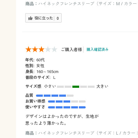
商品：
ハイネックフレンチスリーブ（サイズ：M / カラ
役に立った
0
ご購入者様
購入確認済み
年代:
60代
性別:
女性
身長:
160～165cm
普段のサイズ:
Ｌ
サイズ感
小さい
大きい
品質
お買い得感
使いやすさ
デザインはよかったのですが、生地が
思ったより薄かった。
商品：
ハイネックフレンチスリーブ（サイズ：L / カラ