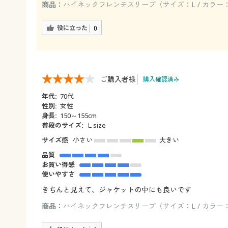
商品：
ハイネックフレンチスリーブ（サイズ：L / カラー
役に立った
0
ご購入者様
購入確認済み
年代:
70代
性別:
女性
身長:
150～155cm
普段のサイズ:
Ｌsize
サイズ感
小さい
大きい
品質
お買い得感
使いやすさ
きちんと見えて、ジャケットの中にも良いです
商品：
ハイネックフレンチスリーブ（サイズ：L / カラ