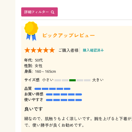
詳細フィルター
ピックアップレビュー
ご購入者様
購入確認済み
年代:
50代
性別:
女性
身長:
160～165cm
サイズ感
小さい
大きい
品質
お買い得感
使いやすさ
良いです
綿なので、肌触りもよく涼しいです。腕を上げると下着が
で、使い勝手が良くお勧めです。