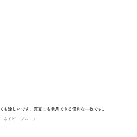
ても涼しいです。真夏にも着用できる便利な一枚です。
ー：ネイビーブルー）