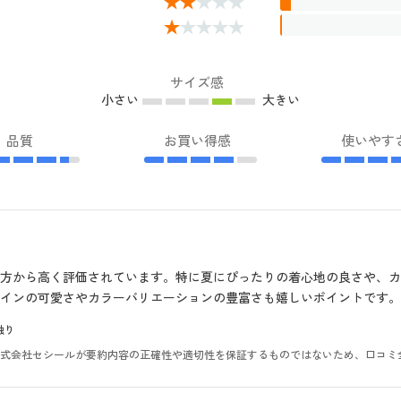
サイズ感
小さい
大きい
品質
お買い得感
使いやす
方から高く評価されています。特に夏にぴったりの着心地の良さや、
インの可愛さやカラーバリエーションの豊富さも嬉しいポイントです。
触り
。株式会社セシールが要約内容の正確性や適切性を保証するものではないため、口コミ