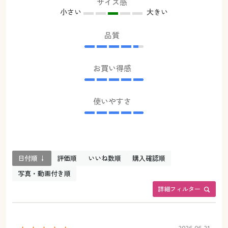
サイズ感
小さい
大きい
品質
お買い得感
使いやすさ
日付順 ↓
評価順
いいね数順
購入確認順
写真・動画付き順
詳細フィルター