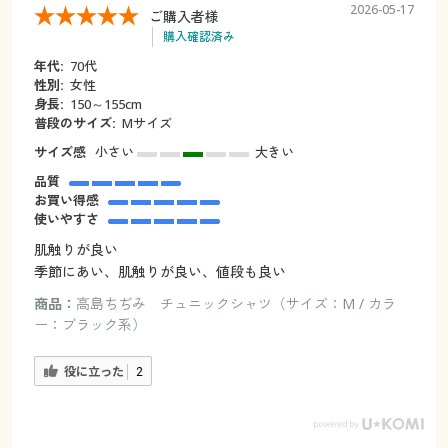
2026-05-17
ご購入者様
購入確認済み
年代:
70代
性別:
女性
身長:
150～155cm
普段のサイズ:
Мサイズ
サイズ感
小さい
大きい
品質
お買い得感
使いやすさ
肌触りが良い
季節にあい、肌触りが良い、値段も良い
商品：
高島ちぢみ チュニックシャツ（サイズ：M / カラ
ー：ブラック系）
役に立った
2