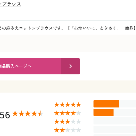
ンブラウス
めの麻みえコットンブラウスです。【「心地いいに、ときめく。」商品】
商品購入ページへ
.56