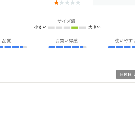
サイズ感
小さい
大きい
品質
お買い得感
使いやす
日付順 