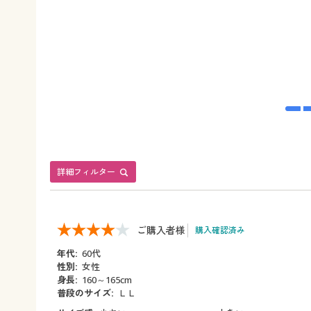
詳細フィルター
ご購入者様
購入確認済み
年代:
60代
性別:
女性
身長:
160～165cm
普段のサイズ:
ＬＬ