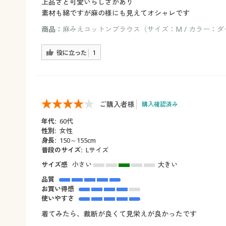
上品さと可愛いらしさがあり
素材も綿ですが麻の様にも見えてオシャレです
商品：
麻みえコットンブラウス（サイズ：M / カラー：
役に立った
1
ご購入者様
購入確認済み
年代:
60代
性別:
女性
身長:
150～155cm
普段のサイズ:
Lサイズ
サイズ感
小さい
大きい
品質
お買い得感
使いやすさ
着てみたら、裁断が良くて見栄えが良かったです