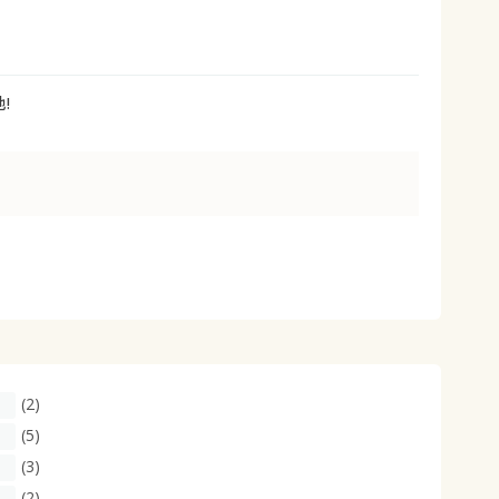
大きいサイズ 事務・制服
!
(2)
(5)
(3)
(2)