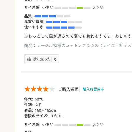
サイズ感
小さい
大きい
品質
お買い得感
使いやすさ
ふわっとして風が通るので夏でも着れそうです。あともう
商品：
サークル模様のコットンブラウス（サイズ：3L / 
役に立った
0
ご購入者様
購入確認済み
年代:
60代
性別:
女性
身長:
160～165cm
普段のサイズ:
2Lか3L
サイズ感
小さい
大きい