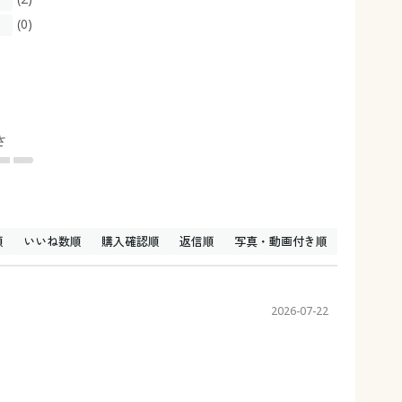
(0)
さ
順
いいね数順
購入確認順
返信順
写真・動画付き順
2026-07-22