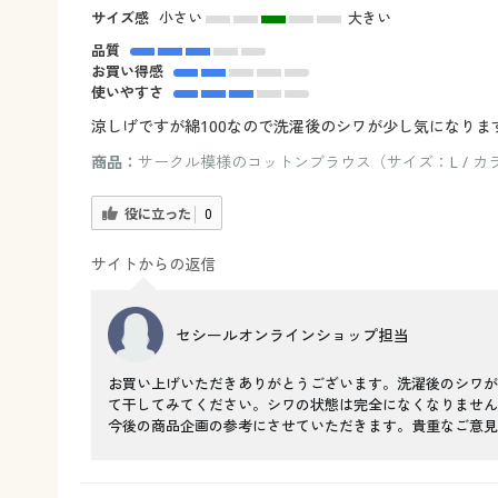
サイズ感
小さい
大きい
品質
お買い得感
使いやすさ
涼しげですが綿100なので洗濯後のシワが少し気になりま
商品：
サークル模様のコットンブラウス（サイズ：L / 
役に立った
0
サイトからの返信
セシールオンラインショップ担当
お買い上げいただきありがとうございます。洗濯後のシワが
て干してみてください。シワの状態は完全になくなりません
今後の商品企画の参考にさせていただきます。貴重なご意見