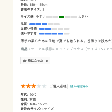
身長:
150～155cm
普段のサイズ:
S
サイズ感
小さい
大きい
品質
お買い得感
使いやすさ
薄手の柔らかめの生地で夏でも着られる。首回りは狭めが
商品：
サークル模様のコットンブラウス（サイズ：S / 
役に立った
0
ご購入者様
購入確認済み
年代:
70代
性別:
女性
身長:
160～165cm
普段のサイズ:
Lサイズ