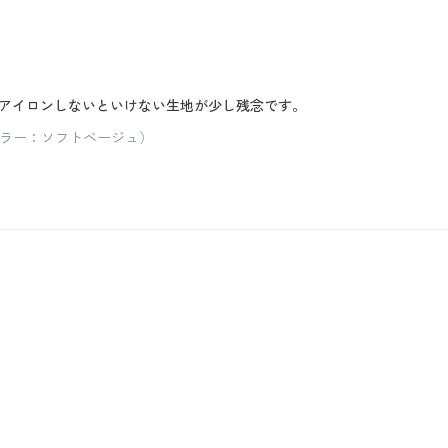
アイロンしないといけない生地が少し残念です。
カラー：ソフトベージュ）