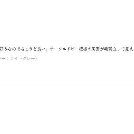
好みなのでちょうど良い。サークルドビー模様の周囲が毛羽立って見え
カラー：ライトグレー）