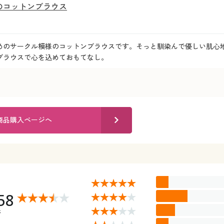
のコットンブラウス
めのサークル模様のコットンブラウスです。そっと馴染んで優しい肌心地
ブラウスで心を込めておもてなし。
商品購入ページへ
58
件