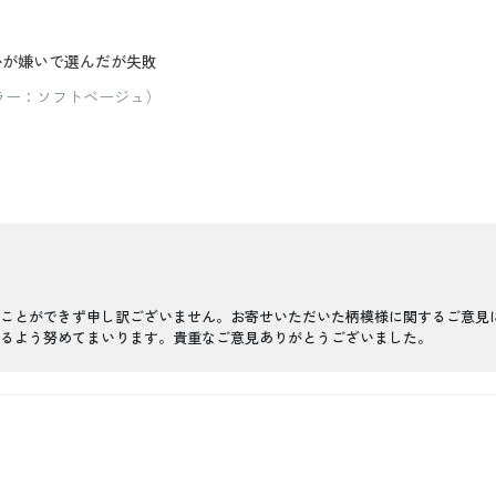
かが嫌いで選んだが失敗
カラー：ソフトベージュ）
ことができず申し訳ございません。お寄せいただいた柄模様に関するご意見
るよう努めてまいります。貴重なご意見ありがとうございました。