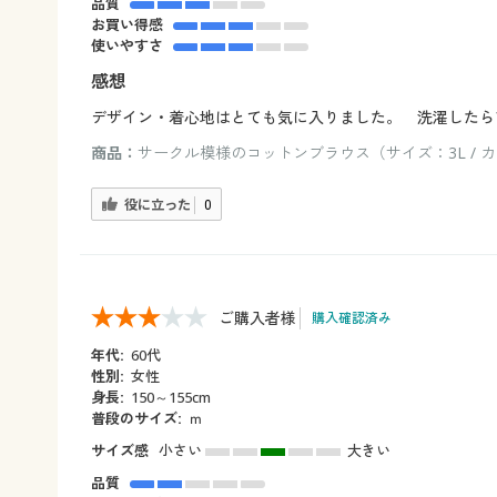
品質
お買い得感
使いやすさ
感想
デザイン・着心地はとても気に入りました。 洗濯したら
商品：
サークル模様のコットンブラウス（サイズ：3L / 
役に立った
0
ご購入者様
購入確認済み
年代:
60代
性別:
女性
身長:
150～155cm
普段のサイズ:
ｍ
サイズ感
小さい
大きい
品質