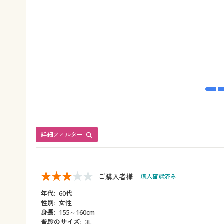
詳細フィルター
ご購入者様
購入確認済み
年代:
60代
性別:
女性
身長:
155～160cm
普段のサイズ:
3L