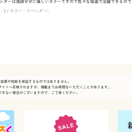
ンダーは強調せぜに優しいカラーてすので色々な場面で活躍できるので
S / カラー：ラベンダー）
の効果や性能を保証するものではありません。
サイトへ反映されますが、掲載までお時間をいただくことがあります。
できない場合がございますので、ご了承ください。