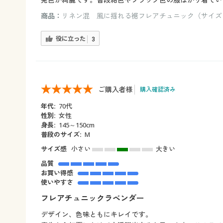
商品：
リネン混 風に揺れる裾フレアチュニック（サイズ：3
役に立った
3
ご購入者様
購入確認済み
年代:
70代
性別:
女性
身長:
145～150cm
普段のサイズ:
M
サイズ感
小さい
大きい
品質
お買い得感
使いやすさ
フレアチュニックラベンダー
デザイン、色味ともにキレイです。