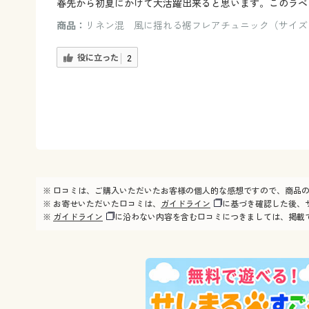
春先から初夏にかけて大活躍出来ると思います。このラベ
商品：
リネン混 風に揺れる裾フレアチュニック（サイズ：
役に立った
2
※ 口コミは、ご購入いただいたお客様の個人的な感想ですので、商品
※ お寄せいただいた口コミは、
ガイドライン
に基づき確認した後、
※
ガイドライン
に沿わない内容を含む口コミにつきましては、掲載