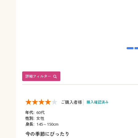
詳細フィルター
ご購入者様
購入確認済み
年代:
60代
性別:
女性
身長:
145～150cm
今の季節にぴったり