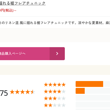
に揺れる裾フレアチュニック
39円(税込)～
めのリネン混 風に揺れる裾フレアチュニックです。涼やかな夏素材。麻
商品購入ページへ
.75