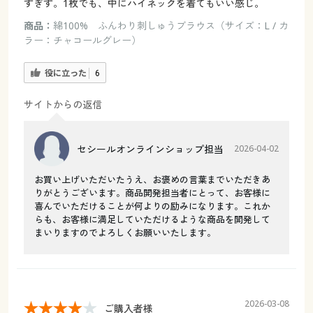
すぎず。1枚でも、中にハイネックを着てもいい感じ。
商品：
綿100% ふんわり刺しゅうブラウス（サイズ：L / カ
ラー：チャコールグレー）
役に立った
6
サイトからの返信
セシールオンラインショップ担当
2026-04-02
お買い上げいただいたうえ、お褒めの言葉までいただきあ
りがとうございます。商品開発担当者にとって、お客様に
喜んでいただけることが何よりの励みになります。これか
らも、お客様に満足していただけるような商品を開発して
まいりますのでよろしくお願いいたします。
2026-03-08
ご購入者様