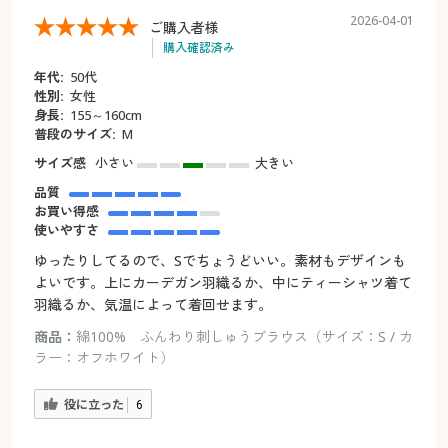
2026-04-01
ご購入者様
購入確認済み
年代:
50代
性別:
女性
身長:
155～160cm
普段のサイズ:
M
サイズ感
小さい
大きい
品質
お買い得感
使いやすさ
ゆったりしてるので、Sでちょうどいい。素材もデザインも
よいです。上にカーデガン羽織るか、中にティーシャツ着て
羽織るか、気温によって着回せます。
商品：
綿100% ふんわり刺しゅうブラウス（サイズ：S / カ
ラー：オフホワイト）
役に立った
6