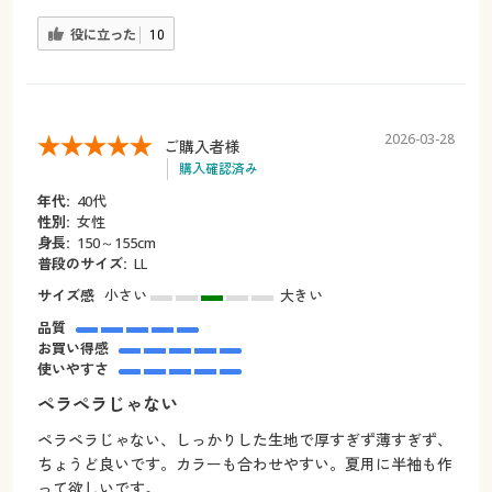
役に立った
10
2026-03-28
ご購入者様
購入確認済み
年代:
40代
性別:
女性
身長:
150～155cm
普段のサイズ:
LL
サイズ感
小さい
大きい
品質
お買い得感
使いやすさ
ペラペラじゃない
ペラペラじゃない、しっかりした生地で厚すぎず薄すぎず、
ちょうど良いです。カラーも合わせやすい。夏用に半袖も作
って欲しいです。