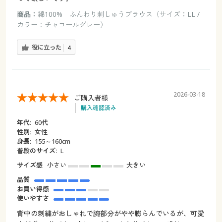
商品：
綿100% ふんわり刺しゅうブラウス（サイズ：LL /
カラー：チャコールグレー）
役に立った
4
2026-03-18
ご購入者様
購入確認済み
年代:
60代
性別:
女性
身長:
155～160cm
普段のサイズ:
L
サイズ感
小さい
大きい
品質
お買い得感
使いやすさ
背中の刺繍がおしゃれで腕部分がやや膨らんでいるが、可愛