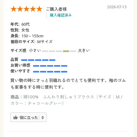
2026-07-13
ご購入者様
購入確認済み
年代:
60代
性別:
女性
身長:
150～155cm
普段のサイズ:
Mサイズ
サイズ感
小さい
大きい
品質
お買い得感
使いやすさ
買い物の時にさっと羽織れるのでとても便利です。袖のゴム
も家事をする時に便利です。
商品：
綿100% ふんわり刺しゅうブラウス（サイズ：M /
カラー：チャコールグレー）
役に立った
0