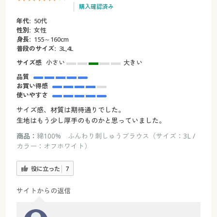
購入確認済み
年代:
50代
性別:
女性
身長:
155～160cm
普段のサイズ:
3L,4L
サイズ感
小さい
大きい
品質
お買い得感
使いやすさ
サイズ感、材質は期待通りでした。
生地はもう少し厚手のものかと思っていました。
商品：
綿100% ふんわり刺しゅうブラウス（サイズ：3L /
カラー：オフホワイト）
役に立った
7
サイトからの返信