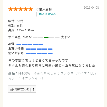
2026-04-08
ご購入者様
購入確認済み
年代:
50代
性別:
女性
身長:
145～150cm
サイズ感
小さい
大きい
品質
お買い得感
使いやすさ
今の季節にちょうど良くて良かったです
きちんと感もあり後ろに可愛い感じもあり気に入りました
商品：
綿100% ふんわり刺しゅうブラウス（サイズ：LL /
カラー：オフホワイト）
役に立った
5