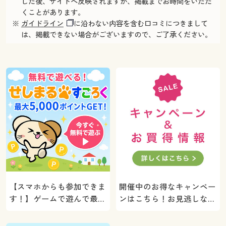
した後、サイトへ反映されますが、掲載までお時間をいただ
くことがあります。
※
ガイドライン
に沿わない内容を含む口コミにつきまして
は、掲載できない場合がございますので、ご了承ください。
【スマホからも参加できま
開催中のお得なキャンペー
す！】ゲームで遊んで最大
ンはこちら！お見逃しな
5000ポイントプレゼン
く。
ト！