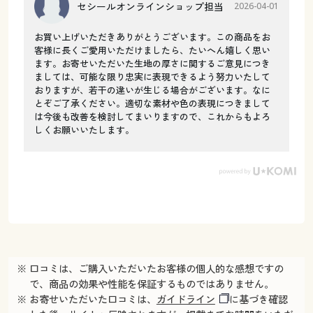
セシールオンラインショップ担当
2026-04-01
お買い上げいただきありがとうございます。この商品をお
客様に長くご愛用いただけましたら、たいへん嬉しく思い
ます。お寄せいただいた生地の厚さに関するご意見につき
ましては、可能な限り忠実に表現できるよう努力いたして
おりますが、若干の違いが生じる場合がございます。なに
とぞご了承ください。適切な素材や色の表現につきまして
は今後も改善を検討してまいりますので、これからもよろ
しくお願いいたします。
※ 口コミは、ご購入いただいたお客様の個人的な感想ですの
で、商品の効果や性能を保証するものではありません。
※ お寄せいただいた口コミは、
ガイドライン
に基づき確認